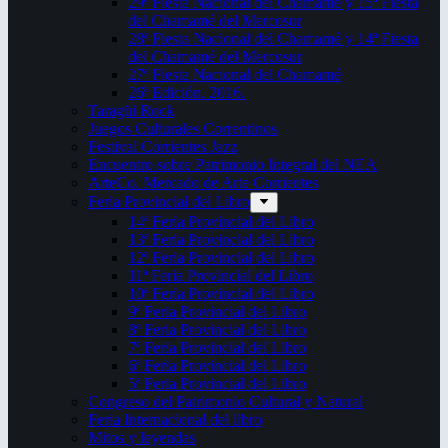
29ª Fiesta Nacional del Chamamé y 15ª Fiesta
del Chamamé del Mercosur
28ª Fiesta Nacional del Chamamé y 14ª Fiesta
del Chamamé del Mercosur
27ª Fiesta Nacional del Chamamé
26ª Edición. 2016.
Taragüi Rock
Juegos Culturales Correntinos
Festival Corrientes Jazz
Encuentro sobre Patrimonio Integral del NEA
ArteCo. Mercado de Arte Corrientes
Feria Provincial del Libro
14ª Feria Provincial del Libro
13ª Feria Provincial del Libro
12ª Feria Provincial del Libro
11ª Feria Provincial del Libro
10ª Feria Provincial del Libro
9ª Feria Provincial del Libro
8ª Feria Provincial del Libro
7ª Feria Provincial del Libro
6ª Feria Provincial del Libro
5ª Feria Provincial del Libro
Congreso del Patrimonio Cultural y Natural
Feria Internacional del libro
Mitos y leyendas