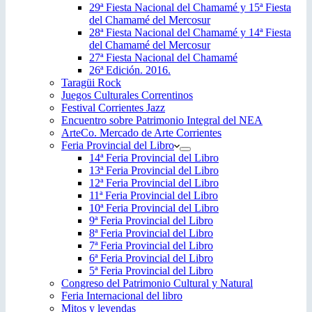
29ª Fiesta Nacional del Chamamé y 15ª Fiesta
del Chamamé del Mercosur
28ª Fiesta Nacional del Chamamé y 14ª Fiesta
del Chamamé del Mercosur
27ª Fiesta Nacional del Chamamé
26ª Edición. 2016.
Taragüi Rock
Juegos Culturales Correntinos
Festival Corrientes Jazz
Encuentro sobre Patrimonio Integral del NEA
ArteCo. Mercado de Arte Corrientes
Feria Provincial del Libro
14ª Feria Provincial del Libro
13ª Feria Provincial del Libro
12ª Feria Provincial del Libro
11ª Feria Provincial del Libro
10ª Feria Provincial del Libro
9ª Feria Provincial del Libro
8ª Feria Provincial del Libro
7ª Feria Provincial del Libro
6ª Feria Provincial del Libro
5ª Feria Provincial del Libro
Congreso del Patrimonio Cultural y Natural
Feria Internacional del libro
Mitos y leyendas