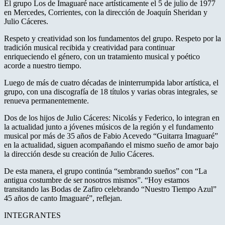
El grupo Los de Imaguaré nace artísticamente el 5 de julio de 1977
en Mercedes, Corrientes, con la dirección de Joaquín Sheridan y
Julio Cáceres.
Respeto y creatividad son los fundamentos del grupo. Respeto por la
tradición musical recibida y creatividad para continuar
enriqueciendo el género, con un tratamiento musical y poético
acorde a nuestro tiempo.
Luego de más de cuatro décadas de ininterrumpida labor artística, el
grupo, con una discografía de 18 títulos y varias obras integrales, se
renueva permanentemente.
Dos de los hijos de Julio Cáceres: Nicolás y Federico, lo integran en
la actualidad junto a jóvenes músicos de la región y el fundamento
musical por más de 35 años de Fabio Acevedo “Guitarra Imaguaré”
en la actualidad, siguen acompañando el mismo sueño de amor bajo
la dirección desde su creación de Julio Cáceres.
De esta manera, el grupo continúa “sembrando sueños” con “La
antigua costumbre de ser nosotros mismos”. “Hoy estamos
transitando las Bodas de Zafiro celebrando “Nuestro Tiempo Azul”
45 años de canto Imaguaré”, reflejan.
INTEGRANTES