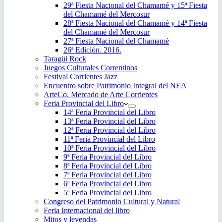
29ª Fiesta Nacional del Chamamé y 15ª Fiesta
del Chamamé del Mercosur
28ª Fiesta Nacional del Chamamé y 14ª Fiesta
del Chamamé del Mercosur
27ª Fiesta Nacional del Chamamé
26ª Edición. 2016.
Taragüi Rock
Juegos Culturales Correntinos
Festival Corrientes Jazz
Encuentro sobre Patrimonio Integral del NEA
ArteCo. Mercado de Arte Corrientes
Feria Provincial del Libro
14ª Feria Provincial del Libro
13ª Feria Provincial del Libro
12ª Feria Provincial del Libro
11ª Feria Provincial del Libro
10ª Feria Provincial del Libro
9ª Feria Provincial del Libro
8ª Feria Provincial del Libro
7ª Feria Provincial del Libro
6ª Feria Provincial del Libro
5ª Feria Provincial del Libro
Congreso del Patrimonio Cultural y Natural
Feria Internacional del libro
Mitos y leyendas