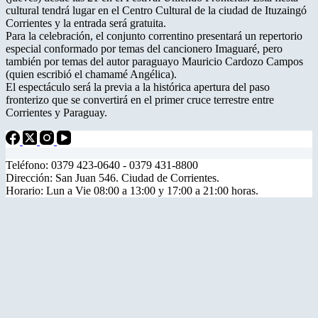
cultural tendrá lugar en el Centro Cultural de la ciudad de Ituzaingó
Corrientes y la entrada será gratuita.
Para la celebración, el conjunto correntino presentará un repertorio
especial conformado por temas del cancionero Imaguaré, pero
también por temas del autor paraguayo Mauricio Cardozo Campos
(quien escribió el chamamé Angélica).
El espectáculo será la previa a la histórica apertura del paso
fronterizo que se convertirá en el primer cruce terrestre entre
Corrientes y Paraguay.
Teléfono: 0379 423-0640 - 0379 431-8800
Dirección: San Juan 546. Ciudad de Corrientes.
Horario: Lun a Vie 08:00 a 13:00 y 17:00 a 21:00 horas.