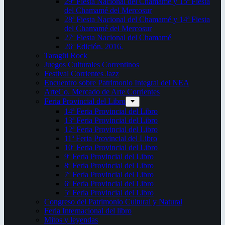
29ª Fiesta Nacional del Chamamé y 15ª Fiesta
del Chamamé del Mercosur
28ª Fiesta Nacional del Chamamé y 14ª Fiesta
del Chamamé del Mercosur
27ª Fiesta Nacional del Chamamé
26ª Edición. 2016.
Taragüi Rock
Juegos Culturales Correntinos
Festival Corrientes Jazz
Encuentro sobre Patrimonio Integral del NEA
ArteCo. Mercado de Arte Corrientes
Feria Provincial del Libro
14ª Feria Provincial del Libro
13ª Feria Provincial del Libro
12ª Feria Provincial del Libro
11ª Feria Provincial del Libro
10ª Feria Provincial del Libro
9ª Feria Provincial del Libro
8ª Feria Provincial del Libro
7ª Feria Provincial del Libro
6ª Feria Provincial del Libro
5ª Feria Provincial del Libro
Congreso del Patrimonio Cultural y Natural
Feria Internacional del libro
Mitos y leyendas