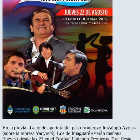
En la previa al acto de apertura del paso fronterizo Ituzaingó Ayolas
(sobre la represa Yacyretá), Los de Imaguaré estarán mañana
(jueves) desde las 21 en el Festival Uniendo Fronteras. Esta fiesta