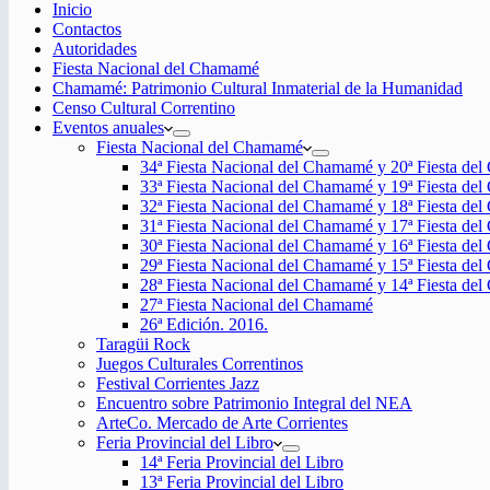
Inicio
Contactos
Autoridades
Fiesta Nacional del Chamamé
Chamamé: Patrimonio Cultural Inmaterial de la Humanidad
Censo Cultural Correntino
Eventos anuales
Fiesta Nacional del Chamamé
34ª Fiesta Nacional del Chamamé y 20ª Fiesta de
33ª Fiesta Nacional del Chamamé y 19ª Fiesta de
32ª Fiesta Nacional del Chamamé y 18ª Fiesta de
31ª Fiesta Nacional del Chamamé y 17ª Fiesta de
30ª Fiesta Nacional del Chamamé y 16ª Fiesta de
29ª Fiesta Nacional del Chamamé y 15ª Fiesta de
28ª Fiesta Nacional del Chamamé y 14ª Fiesta de
27ª Fiesta Nacional del Chamamé
26ª Edición. 2016.
Taragüi Rock
Juegos Culturales Correntinos
Festival Corrientes Jazz
Encuentro sobre Patrimonio Integral del NEA
ArteCo. Mercado de Arte Corrientes
Feria Provincial del Libro
14ª Feria Provincial del Libro
13ª Feria Provincial del Libro