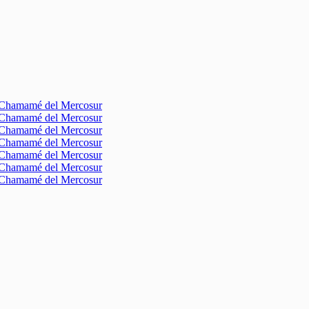
l Chamamé del Mercosur
l Chamamé del Mercosur
l Chamamé del Mercosur
l Chamamé del Mercosur
l Chamamé del Mercosur
l Chamamé del Mercosur
l Chamamé del Mercosur