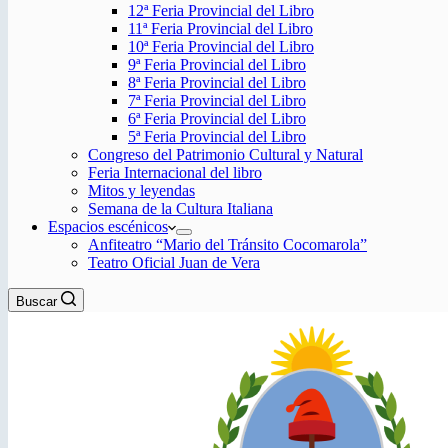
12ª Feria Provincial del Libro
11ª Feria Provincial del Libro
10ª Feria Provincial del Libro
9ª Feria Provincial del Libro
8ª Feria Provincial del Libro
7ª Feria Provincial del Libro
6ª Feria Provincial del Libro
5ª Feria Provincial del Libro
Congreso del Patrimonio Cultural y Natural
Feria Internacional del libro
Mitos y leyendas
Semana de la Cultura Italiana
Espacios escénicos
Anfiteatro “Mario del Tránsito Cocomarola”
Teatro Oficial Juan de Vera
Buscar