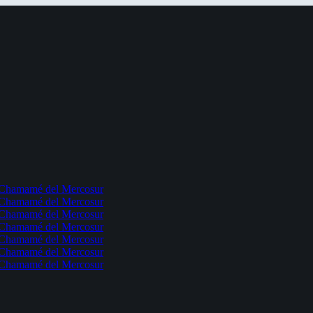
l Chamamé del Mercosur
l Chamamé del Mercosur
l Chamamé del Mercosur
l Chamamé del Mercosur
l Chamamé del Mercosur
l Chamamé del Mercosur
l Chamamé del Mercosur