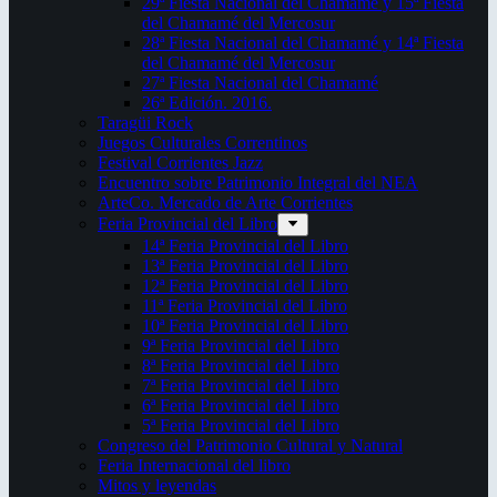
29ª Fiesta Nacional del Chamamé y 15ª Fiesta
del Chamamé del Mercosur
28ª Fiesta Nacional del Chamamé y 14ª Fiesta
del Chamamé del Mercosur
27ª Fiesta Nacional del Chamamé
26ª Edición. 2016.
Taragüi Rock
Juegos Culturales Correntinos
Festival Corrientes Jazz
Encuentro sobre Patrimonio Integral del NEA
ArteCo. Mercado de Arte Corrientes
Feria Provincial del Libro
14ª Feria Provincial del Libro
13ª Feria Provincial del Libro
12ª Feria Provincial del Libro
11ª Feria Provincial del Libro
10ª Feria Provincial del Libro
9ª Feria Provincial del Libro
8ª Feria Provincial del Libro
7ª Feria Provincial del Libro
6ª Feria Provincial del Libro
5ª Feria Provincial del Libro
Congreso del Patrimonio Cultural y Natural
Feria Internacional del libro
Mitos y leyendas