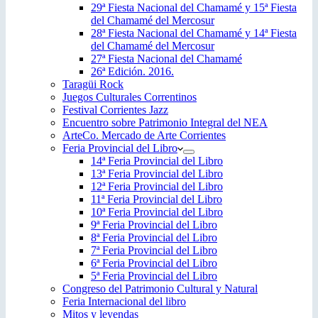
29ª Fiesta Nacional del Chamamé y 15ª Fiesta
del Chamamé del Mercosur
28ª Fiesta Nacional del Chamamé y 14ª Fiesta
del Chamamé del Mercosur
27ª Fiesta Nacional del Chamamé
26ª Edición. 2016.
Taragüi Rock
Juegos Culturales Correntinos
Festival Corrientes Jazz
Encuentro sobre Patrimonio Integral del NEA
ArteCo. Mercado de Arte Corrientes
Feria Provincial del Libro
14ª Feria Provincial del Libro
13ª Feria Provincial del Libro
12ª Feria Provincial del Libro
11ª Feria Provincial del Libro
10ª Feria Provincial del Libro
9ª Feria Provincial del Libro
8ª Feria Provincial del Libro
7ª Feria Provincial del Libro
6ª Feria Provincial del Libro
5ª Feria Provincial del Libro
Congreso del Patrimonio Cultural y Natural
Feria Internacional del libro
Mitos y leyendas