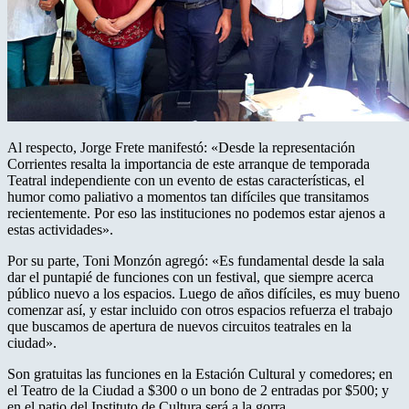
Al respecto, Jorge Frete manifestó: «Desde la representación
Corrientes resalta la importancia de este arranque de temporada
Teatral independiente con un evento de estas características, el
humor como paliativo a momentos tan difíciles que transitamos
recientemente. Por eso las instituciones no podemos estar ajenos a
estas actividades».
Por su parte, Toni Monzón agregó: «Es fundamental desde la sala
dar el puntapié de funciones con un festival, que siempre acerca
público nuevo a los espacios. Luego de años difíciles, es muy bueno
comenzar así, y estar incluido con otros espacios refuerza el trabajo
que buscamos de apertura de nuevos circuitos teatrales en la
ciudad».
Son gratuitas las funciones en la Estación Cultural y comedores; en
el Teatro de la Ciudad a $300 o un bono de 2 entradas por $500; y
en el patio del Instituto de Cultura será a la gorra.