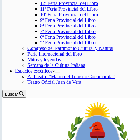
12ª Feria Provincial del Libro
11ª Feria Provincial del Libro
10ª Feria Provincial del Libro
9ª Feria Provincial del Libro
8ª Feria Provincial del Libro
7ª Feria Provincial del Libro
6ª Feria Provincial del Libro
5ª Feria Provincial del Libro
Congreso del Patrimonio Cultural y Natural
Feria Internacional del libro
Mitos y leyendas
Semana de la Cultura Italiana
Espacios escénicos
Anfiteatro “Mario del Tránsito Cocomarola”
Teatro Oficial Juan de Vera
Buscar