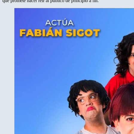
que promete hacer reír al público de principio a fin.