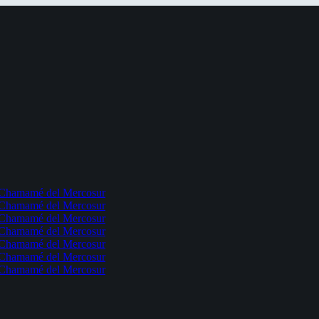
l Chamamé del Mercosur
l Chamamé del Mercosur
l Chamamé del Mercosur
l Chamamé del Mercosur
l Chamamé del Mercosur
l Chamamé del Mercosur
l Chamamé del Mercosur