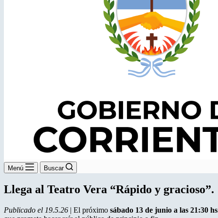
Menú
Buscar
Llega al Teatro Vera “Rápido y gracioso”. ¡
Publicado el 19.5.26
| El próximo
sábado 13 de junio a las 21:30 hs