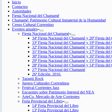
Inicio
Contactos
Autoridades
Fiesta Nacional del Chamamé
Chamamé: Patrimonio Cultural Inmaterial de la Humanidad
Censo Cultural Correntino
Eventos anuales
Fiesta Nacional del Chamamé
34ª Fiesta Nacional del Chamamé y 20ª Fiesta de
33ª Fiesta Nacional del Chamamé y 19ª Fiesta de
32ª Fiesta Nacional del Chamamé y 18ª Fiesta de
31ª Fiesta Nacional del Chamamé y 17ª Fiesta de
30ª Fiesta Nacional del Chamamé y 16ª Fiesta de
29ª Fiesta Nacional del Chamamé y 15ª Fiesta de
28ª Fiesta Nacional del Chamamé y 14ª Fiesta de
27ª Fiesta Nacional del Chamamé
26ª Edición. 2016.
Taragüi Rock
Juegos Culturales Correntinos
Festival Corrientes Jazz
Encuentro sobre Patrimonio Integral del NEA
ArteCo. Mercado de Arte Corrientes
Feria Provincial del Libro
14ª Feria Provincial del Libro
13ª Feria Provincial del Libro