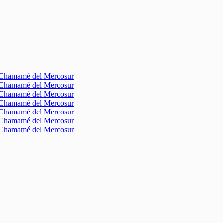
l Chamamé del Mercosur
l Chamamé del Mercosur
l Chamamé del Mercosur
l Chamamé del Mercosur
l Chamamé del Mercosur
l Chamamé del Mercosur
l Chamamé del Mercosur