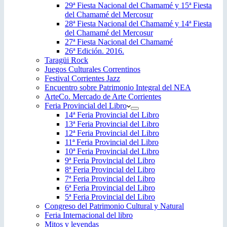
29ª Fiesta Nacional del Chamamé y 15ª Fiesta
del Chamamé del Mercosur
28ª Fiesta Nacional del Chamamé y 14ª Fiesta
del Chamamé del Mercosur
27ª Fiesta Nacional del Chamamé
26ª Edición. 2016.
Taragüi Rock
Juegos Culturales Correntinos
Festival Corrientes Jazz
Encuentro sobre Patrimonio Integral del NEA
ArteCo. Mercado de Arte Corrientes
Feria Provincial del Libro
14ª Feria Provincial del Libro
13ª Feria Provincial del Libro
12ª Feria Provincial del Libro
11ª Feria Provincial del Libro
10ª Feria Provincial del Libro
9ª Feria Provincial del Libro
8ª Feria Provincial del Libro
7ª Feria Provincial del Libro
6ª Feria Provincial del Libro
5ª Feria Provincial del Libro
Congreso del Patrimonio Cultural y Natural
Feria Internacional del libro
Mitos y leyendas