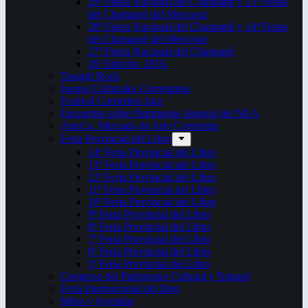
29ª Fiesta Nacional del Chamamé y 15ª Fiesta
del Chamamé del Mercosur
28ª Fiesta Nacional del Chamamé y 14ª Fiesta
del Chamamé del Mercosur
27ª Fiesta Nacional del Chamamé
26ª Edición. 2016.
Taragüi Rock
Juegos Culturales Correntinos
Festival Corrientes Jazz
Encuentro sobre Patrimonio Integral del NEA
ArteCo. Mercado de Arte Corrientes
Feria Provincial del Libro
14ª Feria Provincial del Libro
13ª Feria Provincial del Libro
12ª Feria Provincial del Libro
11ª Feria Provincial del Libro
10ª Feria Provincial del Libro
9ª Feria Provincial del Libro
8ª Feria Provincial del Libro
7ª Feria Provincial del Libro
6ª Feria Provincial del Libro
5ª Feria Provincial del Libro
Congreso del Patrimonio Cultural y Natural
Feria Internacional del libro
Mitos y leyendas