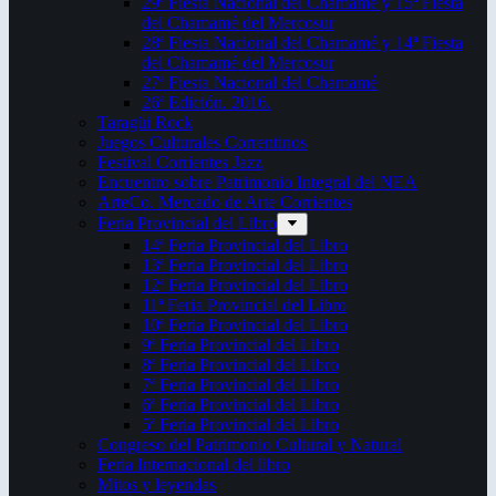
29ª Fiesta Nacional del Chamamé y 15ª Fiesta
del Chamamé del Mercosur
28ª Fiesta Nacional del Chamamé y 14ª Fiesta
del Chamamé del Mercosur
27ª Fiesta Nacional del Chamamé
26ª Edición. 2016.
Taragüi Rock
Juegos Culturales Correntinos
Festival Corrientes Jazz
Encuentro sobre Patrimonio Integral del NEA
ArteCo. Mercado de Arte Corrientes
Feria Provincial del Libro
14ª Feria Provincial del Libro
13ª Feria Provincial del Libro
12ª Feria Provincial del Libro
11ª Feria Provincial del Libro
10ª Feria Provincial del Libro
9ª Feria Provincial del Libro
8ª Feria Provincial del Libro
7ª Feria Provincial del Libro
6ª Feria Provincial del Libro
5ª Feria Provincial del Libro
Congreso del Patrimonio Cultural y Natural
Feria Internacional del libro
Mitos y leyendas