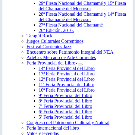
29ª Fiesta Nacional del Chamamé y 15ª Fiesta
del Chamamé del Mercosur
28ª Fiesta Nacional del Chamamé y 14ª Fiesta
del Chamamé del Mercosur
27ª Fiesta Nacional del Chamamé
26ª Edición. 2016.
Taragüi Rock
Juegos Culturales Correntinos
Festival Corrientes Jazz
Encuentro sobre Patrimonio Integral del NEA
ArteCo. Mercado de Arte Corrientes
Feria Provincial del Libro
14ª Feria Provincial del Libro
13ª Feria Provincial del Libro
12ª Feria Provincial del Libro
11ª Feria Provincial del Libro
10ª Feria Provincial del Libro
9ª Feria Provincial del Libro
8ª Feria Provincial del Libro
7ª Feria Provincial del Libro
6ª Feria Provincial del Libro
5ª Feria Provincial del Libro
Congreso del Patrimonio Cultural y Natural
Feria Internacional del libro
Mitos y leyendas