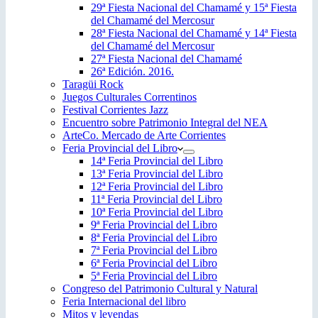
29ª Fiesta Nacional del Chamamé y 15ª Fiesta
del Chamamé del Mercosur
28ª Fiesta Nacional del Chamamé y 14ª Fiesta
del Chamamé del Mercosur
27ª Fiesta Nacional del Chamamé
26ª Edición. 2016.
Taragüi Rock
Juegos Culturales Correntinos
Festival Corrientes Jazz
Encuentro sobre Patrimonio Integral del NEA
ArteCo. Mercado de Arte Corrientes
Feria Provincial del Libro
14ª Feria Provincial del Libro
13ª Feria Provincial del Libro
12ª Feria Provincial del Libro
11ª Feria Provincial del Libro
10ª Feria Provincial del Libro
9ª Feria Provincial del Libro
8ª Feria Provincial del Libro
7ª Feria Provincial del Libro
6ª Feria Provincial del Libro
5ª Feria Provincial del Libro
Congreso del Patrimonio Cultural y Natural
Feria Internacional del libro
Mitos y leyendas