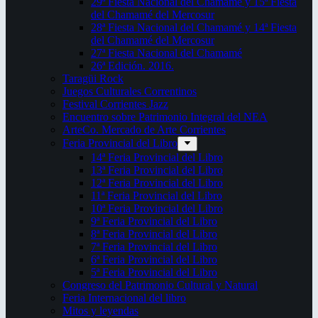
29ª Fiesta Nacional del Chamamé y 15ª Fiesta
del Chamamé del Mercosur
28ª Fiesta Nacional del Chamamé y 14ª Fiesta
del Chamamé del Mercosur
27ª Fiesta Nacional del Chamamé
26ª Edición. 2016.
Taragüi Rock
Juegos Culturales Correntinos
Festival Corrientes Jazz
Encuentro sobre Patrimonio Integral del NEA
ArteCo. Mercado de Arte Corrientes
Feria Provincial del Libro
14ª Feria Provincial del Libro
13ª Feria Provincial del Libro
12ª Feria Provincial del Libro
11ª Feria Provincial del Libro
10ª Feria Provincial del Libro
9ª Feria Provincial del Libro
8ª Feria Provincial del Libro
7ª Feria Provincial del Libro
6ª Feria Provincial del Libro
5ª Feria Provincial del Libro
Congreso del Patrimonio Cultural y Natural
Feria Internacional del libro
Mitos y leyendas