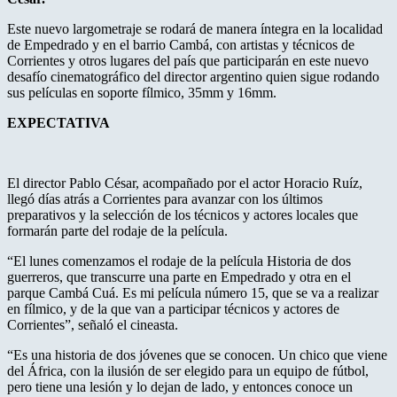
Este nuevo largometraje se rodará de manera íntegra en la localidad
de Empedrado y en el barrio Cambá, con artistas y técnicos de
Corrientes y otros lugares del país que participarán en este nuevo
desafío cinematográfico del director argentino quien sigue rodando
sus películas en soporte fílmico, 35mm y 16mm.
EXPECTATIVA
El director Pablo César, acompañado por el actor Horacio Ruíz,
llegó días atrás a Corrientes para avanzar con los últimos
preparativos y la selección de los técnicos y actores locales que
formarán parte del rodaje de la película.
“El lunes comenzamos el rodaje de la película Historia de dos
guerreros, que transcurre una parte en Empedrado y otra en el
parque Cambá Cuá. Es mi película número 15, que se va a realizar
en fílmico, y de la que van a participar técnicos y actores de
Corrientes”, señaló el cineasta.
“Es una historia de dos jóvenes que se conocen. Un chico que viene
del África, con la ilusión de ser elegido para un equipo de fútbol,
pero tiene una lesión y lo dejan de lado, y entonces conoce un