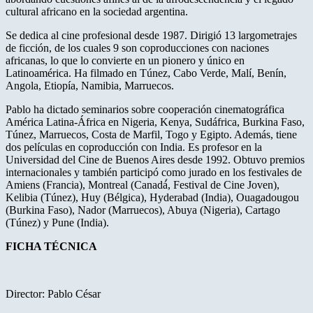
cultural africano en la sociedad argentina.
Se dedica al cine profesional desde 1987. Dirigió 13 largometrajes
de ficción, de los cuales 9 son coproducciones con naciones
africanas, lo que lo convierte en un pionero y único en
Latinoamérica. Ha filmado en Túnez, Cabo Verde, Malí, Benín,
Angola, Etiopía, Namibia, Marruecos.
Pablo ha dictado seminarios sobre cooperación cinematográfica
América Latina-África en Nigeria, Kenya, Sudáfrica, Burkina Faso,
Túnez, Marruecos, Costa de Marfil, Togo y Egipto. Además, tiene
dos películas en coproducción con India. Es profesor en la
Universidad del Cine de Buenos Aires desde 1992. Obtuvo premios
internacionales y también participó como jurado en los festivales de
Amiens (Francia), Montreal (Canadá́, Festival de Cine Joven),
Kelibia (Túnez), Huy (Bélgica), Hyderabad (India), Ouagadougou
(Burkina Faso), Nador (Marruecos), Abuya (Nigeria), Cartago
(Túnez) y Pune (India).
FICHA TÉCNICA
Director: Pablo César