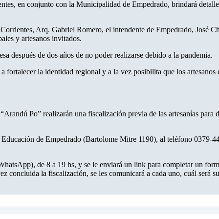
ientes, en conjunto con la Municipalidad de Empedrado, brindará detalle
 de Corrientes, Arq. Gabriel Romero, el intendente de Empedrado, José 
ales y artesanos invitados.
esa después de dos años de no poder realizarse debido a la pandemia.
ortalecer la identidad regional y a la vez posibilita que los artesanos 
Arandú Po” realizarán una fiscalización previa de las artesanías para d
a y Educación de Empedrado (Bartolome Mitre 1190), al teléfono 0379-4
tsApp), de 8 a 19 hs, y se le enviará un link para completar un formul
vez concluida la fiscalización, se les comunicará a cada uno, cuál será 