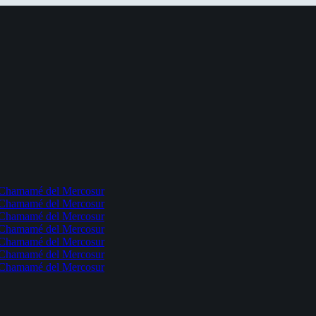
l Chamamé del Mercosur
l Chamamé del Mercosur
l Chamamé del Mercosur
l Chamamé del Mercosur
l Chamamé del Mercosur
l Chamamé del Mercosur
l Chamamé del Mercosur