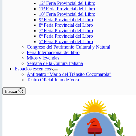
12ª Feria Provincial del Libro
11ª Feria Provincial del Libro
10ª Feria Provincial del Libro
9ª Feria Provincial del Libro
8ª Feria Provincial del Libro
7ª Feria Provincial del Libro
6ª Feria Provincial del Libro
5ª Feria Provincial del Libro
Congreso del Patrimonio Cultural y Natural
Feria Internacional del libro
Mitos y leyendas
Semana de la Cultura Italiana
Espacios escénicos
Anfiteatro “Mario del Tránsito Cocomarola”
Teatro Oficial Juan de Vera
Buscar