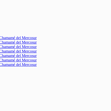
l Chamamé del Mercosur
l Chamamé del Mercosur
l Chamamé del Mercosur
l Chamamé del Mercosur
l Chamamé del Mercosur
l Chamamé del Mercosur
l Chamamé del Mercosur