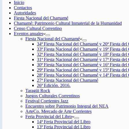
Inicio
Contactos
Autoridades
Fiesta Nacional del Chamamé
Chamamé: Patrimonio Cultural Inmaterial de la Humanidad
Censo Cultural Correntino
Eventos anuales
Fiesta Nacional del Chamamé
34ª Fiesta Nacional del Chamamé y 20ª Fiesta de
33ª Fiesta Nacional del Chamamé y 19ª Fiesta de
32ª Fiesta Nacional del Chamamé y 18ª Fiesta de
31ª Fiesta Nacional del Chamamé y 17ª Fiesta de
30ª Fiesta Nacional del Chamamé y 16ª Fiesta de
29ª Fiesta Nacional del Chamamé y 15ª Fiesta de
28ª Fiesta Nacional del Chamamé y 14ª Fiesta de
27ª Fiesta Nacional del Chamamé
26ª Edición. 2016.
Taragüi Rock
Juegos Culturales Correntinos
Festival Corrientes Jazz
Encuentro sobre Patrimonio Integral del NEA
ArteCo. Mercado de Arte Corrientes
Feria Provincial del Libro
14ª Feria Provincial del Libro
13ª Feria Provincial del Libro