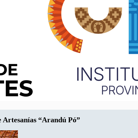
e Artesanías “Arandú Pó”