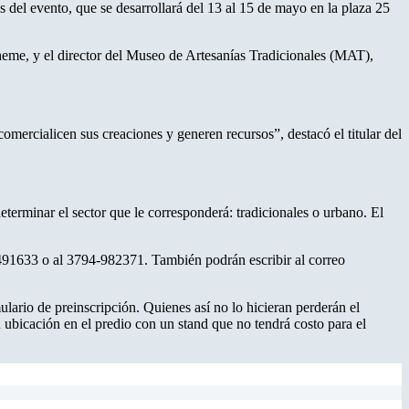
s del evento, que se desarrollará del 13 al 15 de mayo en la plaza 25
Cheme, y el director del Museo de Artesanías Tradicionales (MAT),
comercialicen sus creaciones y generen recursos”, destacó el titular del
eterminar el sector que le corresponderá: tradicionales o urbano. El
491633 o al 3794-982371. También podrán escribir al correo
ario de preinscripción. Quienes así no lo hicieran perderán el
su ubicación en el predio con un stand que no tendrá costo para el