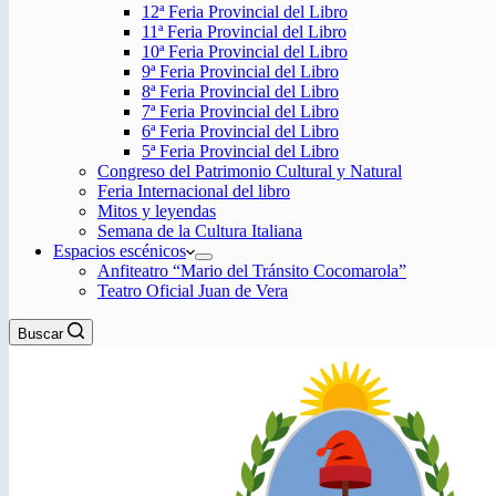
12ª Feria Provincial del Libro
11ª Feria Provincial del Libro
10ª Feria Provincial del Libro
9ª Feria Provincial del Libro
8ª Feria Provincial del Libro
7ª Feria Provincial del Libro
6ª Feria Provincial del Libro
5ª Feria Provincial del Libro
Congreso del Patrimonio Cultural y Natural
Feria Internacional del libro
Mitos y leyendas
Semana de la Cultura Italiana
Espacios escénicos
Anfiteatro “Mario del Tránsito Cocomarola”
Teatro Oficial Juan de Vera
Buscar