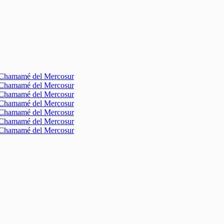
l Chamamé del Mercosur
l Chamamé del Mercosur
l Chamamé del Mercosur
l Chamamé del Mercosur
l Chamamé del Mercosur
l Chamamé del Mercosur
l Chamamé del Mercosur