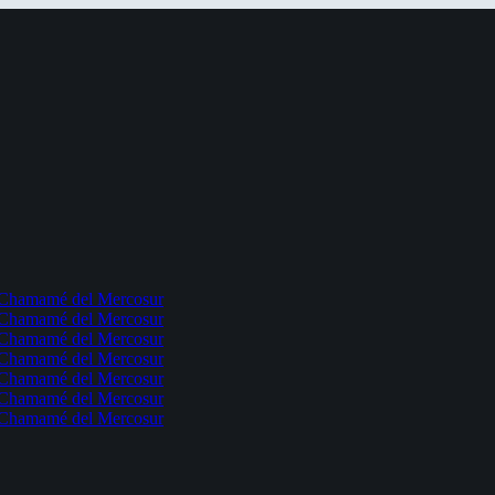
l Chamamé del Mercosur
l Chamamé del Mercosur
l Chamamé del Mercosur
l Chamamé del Mercosur
l Chamamé del Mercosur
l Chamamé del Mercosur
l Chamamé del Mercosur