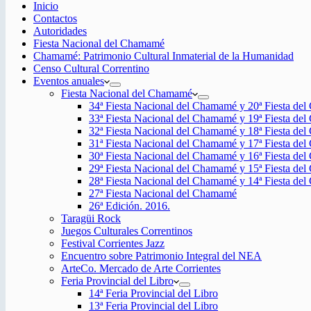
Inicio
Contactos
Autoridades
Fiesta Nacional del Chamamé
Chamamé: Patrimonio Cultural Inmaterial de la Humanidad
Censo Cultural Correntino
Eventos anuales
Fiesta Nacional del Chamamé
34ª Fiesta Nacional del Chamamé y 20ª Fiesta de
33ª Fiesta Nacional del Chamamé y 19ª Fiesta de
32ª Fiesta Nacional del Chamamé y 18ª Fiesta de
31ª Fiesta Nacional del Chamamé y 17ª Fiesta de
30ª Fiesta Nacional del Chamamé y 16ª Fiesta de
29ª Fiesta Nacional del Chamamé y 15ª Fiesta de
28ª Fiesta Nacional del Chamamé y 14ª Fiesta de
27ª Fiesta Nacional del Chamamé
26ª Edición. 2016.
Taragüi Rock
Juegos Culturales Correntinos
Festival Corrientes Jazz
Encuentro sobre Patrimonio Integral del NEA
ArteCo. Mercado de Arte Corrientes
Feria Provincial del Libro
14ª Feria Provincial del Libro
13ª Feria Provincial del Libro