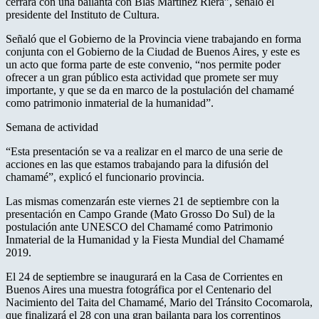
cerrará con una bailanta con Blas Martínez Riera”, señaló el
presidente del Instituto de Cultura.
Señaló que el Gobierno de la Provincia viene trabajando en forma
conjunta con el Gobierno de la Ciudad de Buenos Aires, y este es
un acto que forma parte de este convenio, “nos permite poder
ofrecer a un gran público esta actividad que promete ser muy
importante, y que se da en marco de la postulación del chamamé
como patrimonio inmaterial de la humanidad”.
Semana de actividad
“Esta presentación se va a realizar en el marco de una serie de
acciones en las que estamos trabajando para la difusión del
chamamé”, explicó el funcionario provincia.
Las mismas comenzarán este viernes 21 de septiembre con la
presentación en Campo Grande (Mato Grosso Do Sul) de la
postulación ante UNESCO del Chamamé como Patrimonio
Inmaterial de la Humanidad y la Fiesta Mundial del Chamamé
2019.
El 24 de septiembre se inaugurará en la Casa de Corrientes en
Buenos Aires una muestra fotográfica por el Centenario del
Nacimiento del Taita del Chamamé, Mario del Tránsito Cocomarola,
que finalizará el 28 con una gran bailanta para los correntinos