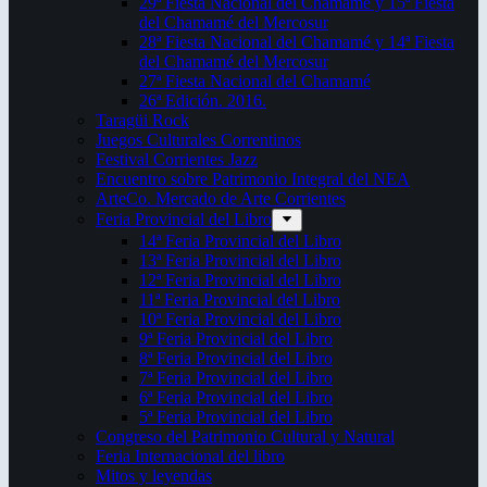
29ª Fiesta Nacional del Chamamé y 15ª Fiesta
del Chamamé del Mercosur
28ª Fiesta Nacional del Chamamé y 14ª Fiesta
del Chamamé del Mercosur
27ª Fiesta Nacional del Chamamé
26ª Edición. 2016.
Taragüi Rock
Juegos Culturales Correntinos
Festival Corrientes Jazz
Encuentro sobre Patrimonio Integral del NEA
ArteCo. Mercado de Arte Corrientes
Feria Provincial del Libro
14ª Feria Provincial del Libro
13ª Feria Provincial del Libro
12ª Feria Provincial del Libro
11ª Feria Provincial del Libro
10ª Feria Provincial del Libro
9ª Feria Provincial del Libro
8ª Feria Provincial del Libro
7ª Feria Provincial del Libro
6ª Feria Provincial del Libro
5ª Feria Provincial del Libro
Congreso del Patrimonio Cultural y Natural
Feria Internacional del libro
Mitos y leyendas