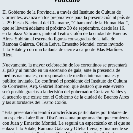
El Gobierno de la Provincia, a través del Instituto de Cultura de
Corrientes, avanza en los preparativos para la presentación al país de
la 29 Fiesta Nacional del Chamamé, “Chamamé de la Humanidad”,
que se llevará adelante el próximo 30 de septiembre, desde las 16,
en la plaza Vaticano, junto al Teatro Colón de la ciudad de Buenos
Aires. Subirán al escenario figuras consagradas de la talla de
Ramona Galarza, Ofelia Leiva, Ernestito Montiel, como invitado
Lito Vitale y con una bailanta de cierre a cargo de Blas Martínez
Riera.
Nuevamente, la mayor celebración de los correntinos se presentará
al país y al mundo en un escenario de gala, ante la presencia de
medios nacionales, corresponsales de medios internacionales y
público invitado. Lo confirmó el presidente del Instituto de Cultura
de Corrientes, Arq. Gabriel Romero, que destacó que este evento
será posible gracias a la decisión del gobernador Gustavo Valdés y
el acuerdo que existe con el Gobierno de la ciudad de Buenos Aires
y las autoridades del Teatro Colón.
“Esta presentación tendrá características particulares por tratarse de
un espacio al aire libre. Diseñamos una programación que comienza
con Juan y Ernestito Montiel. Le seguirá un espectáculo en el que se
enlaza Lito Vitale, Ramona Galarza y Ofelia Leiva, y finalmente se