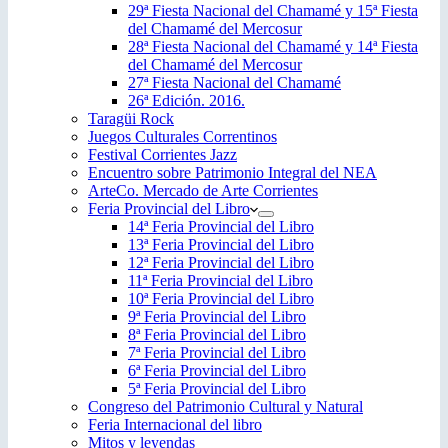
29ª Fiesta Nacional del Chamamé y 15ª Fiesta
del Chamamé del Mercosur
28ª Fiesta Nacional del Chamamé y 14ª Fiesta
del Chamamé del Mercosur
27ª Fiesta Nacional del Chamamé
26ª Edición. 2016.
Taragüi Rock
Juegos Culturales Correntinos
Festival Corrientes Jazz
Encuentro sobre Patrimonio Integral del NEA
ArteCo. Mercado de Arte Corrientes
Feria Provincial del Libro
14ª Feria Provincial del Libro
13ª Feria Provincial del Libro
12ª Feria Provincial del Libro
11ª Feria Provincial del Libro
10ª Feria Provincial del Libro
9ª Feria Provincial del Libro
8ª Feria Provincial del Libro
7ª Feria Provincial del Libro
6ª Feria Provincial del Libro
5ª Feria Provincial del Libro
Congreso del Patrimonio Cultural y Natural
Feria Internacional del libro
Mitos y leyendas