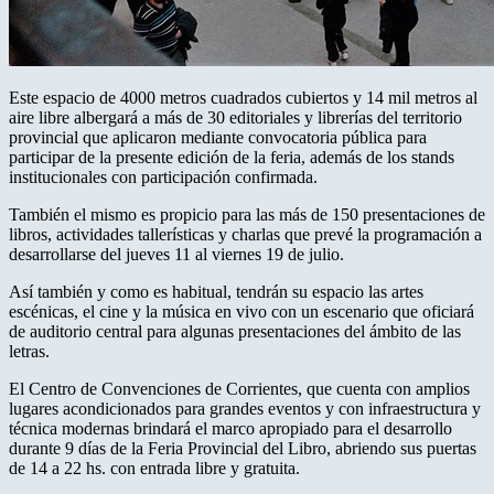
Este espacio de 4000 metros cuadrados cubiertos y 14 mil metros al
aire libre albergará a más de 30 editoriales y librerías del territorio
provincial que aplicaron mediante convocatoria pública para
participar de la presente edición de la feria, además de los stands
institucionales con participación confirmada.
También el mismo es propicio para las más de 150 presentaciones de
libros, actividades tallerísticas y charlas que prevé la programación a
desarrollarse del jueves 11 al viernes 19 de julio.
Así también y como es habitual, tendrán su espacio las artes
escénicas, el cine y la música en vivo con un escenario que oficiará
de auditorio central para algunas presentaciones del ámbito de las
letras.
El Centro de Convenciones de Corrientes, que cuenta con amplios
lugares acondicionados para grandes eventos y con infraestructura y
técnica modernas brindará el marco apropiado para el desarrollo
durante 9 días de la Feria Provincial del Libro, abriendo sus puertas
de 14 a 22 hs. con entrada libre y gratuita.