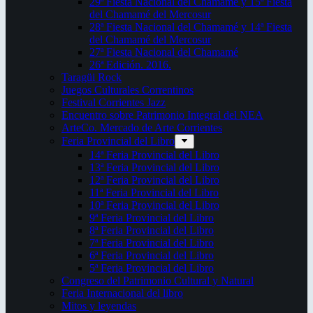
29ª Fiesta Nacional del Chamamé y 15ª Fiesta
del Chamamé del Mercosur
28ª Fiesta Nacional del Chamamé y 14ª Fiesta
del Chamamé del Mercosur
27ª Fiesta Nacional del Chamamé
26ª Edición. 2016.
Taragüi Rock
Juegos Culturales Correntinos
Festival Corrientes Jazz
Encuentro sobre Patrimonio Integral del NEA
ArteCo. Mercado de Arte Corrientes
Feria Provincial del Libro
14ª Feria Provincial del Libro
13ª Feria Provincial del Libro
12ª Feria Provincial del Libro
11ª Feria Provincial del Libro
10ª Feria Provincial del Libro
9ª Feria Provincial del Libro
8ª Feria Provincial del Libro
7ª Feria Provincial del Libro
6ª Feria Provincial del Libro
5ª Feria Provincial del Libro
Congreso del Patrimonio Cultural y Natural
Feria Internacional del libro
Mitos y leyendas