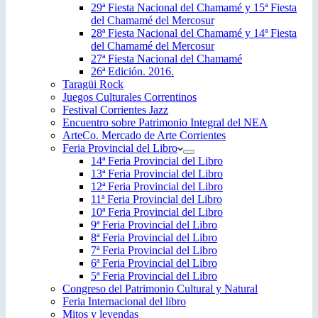
29ª Fiesta Nacional del Chamamé y 15ª Fiesta
del Chamamé del Mercosur
28ª Fiesta Nacional del Chamamé y 14ª Fiesta
del Chamamé del Mercosur
27ª Fiesta Nacional del Chamamé
26ª Edición. 2016.
Taragüi Rock
Juegos Culturales Correntinos
Festival Corrientes Jazz
Encuentro sobre Patrimonio Integral del NEA
ArteCo. Mercado de Arte Corrientes
Feria Provincial del Libro
14ª Feria Provincial del Libro
13ª Feria Provincial del Libro
12ª Feria Provincial del Libro
11ª Feria Provincial del Libro
10ª Feria Provincial del Libro
9ª Feria Provincial del Libro
8ª Feria Provincial del Libro
7ª Feria Provincial del Libro
6ª Feria Provincial del Libro
5ª Feria Provincial del Libro
Congreso del Patrimonio Cultural y Natural
Feria Internacional del libro
Mitos y leyendas