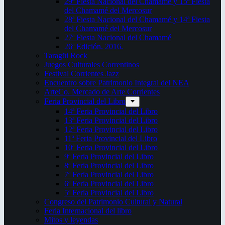
29ª Fiesta Nacional del Chamamé y 15ª Fiesta
del Chamamé del Mercosur
28ª Fiesta Nacional del Chamamé y 14ª Fiesta
del Chamamé del Mercosur
27ª Fiesta Nacional del Chamamé
26ª Edición. 2016.
Taragüi Rock
Juegos Culturales Correntinos
Festival Corrientes Jazz
Encuentro sobre Patrimonio Integral del NEA
ArteCo. Mercado de Arte Corrientes
Feria Provincial del Libro
14ª Feria Provincial del Libro
13ª Feria Provincial del Libro
12ª Feria Provincial del Libro
11ª Feria Provincial del Libro
10ª Feria Provincial del Libro
9ª Feria Provincial del Libro
8ª Feria Provincial del Libro
7ª Feria Provincial del Libro
6ª Feria Provincial del Libro
5ª Feria Provincial del Libro
Congreso del Patrimonio Cultural y Natural
Feria Internacional del libro
Mitos y leyendas