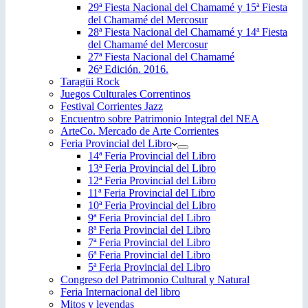
29ª Fiesta Nacional del Chamamé y 15ª Fiesta
del Chamamé del Mercosur
28ª Fiesta Nacional del Chamamé y 14ª Fiesta
del Chamamé del Mercosur
27ª Fiesta Nacional del Chamamé
26ª Edición. 2016.
Taragüi Rock
Juegos Culturales Correntinos
Festival Corrientes Jazz
Encuentro sobre Patrimonio Integral del NEA
ArteCo. Mercado de Arte Corrientes
Feria Provincial del Libro
14ª Feria Provincial del Libro
13ª Feria Provincial del Libro
12ª Feria Provincial del Libro
11ª Feria Provincial del Libro
10ª Feria Provincial del Libro
9ª Feria Provincial del Libro
8ª Feria Provincial del Libro
7ª Feria Provincial del Libro
6ª Feria Provincial del Libro
5ª Feria Provincial del Libro
Congreso del Patrimonio Cultural y Natural
Feria Internacional del libro
Mitos y leyendas