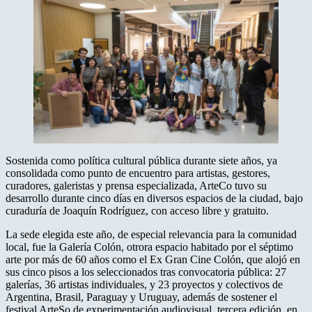
Sostenida como política cultural pública durante siete años, ya
consolidada como punto de encuentro para artistas, gestores,
curadores, galeristas y prensa especializada, ArteCo tuvo su
desarrollo durante cinco días en diversos espacios de la ciudad, bajo
curaduría de Joaquín Rodríguez, con acceso libre y gratuito.
La sede elegida este año, de especial relevancia para la comunidad
local, fue la Galería Colón, otrora espacio habitado por el séptimo
arte por más de 60 años como el Ex Gran Cine Colón, que alojó en
sus cinco pisos a los seleccionados tras convocatoria pública: 27
galerías, 36 artistas individuales, y 23 proyectos y colectivos de
Argentina, Brasil, Paraguay y Uruguay, además de sostener el
festival ArteSo de experimentación audiovisual, tercera edición, en