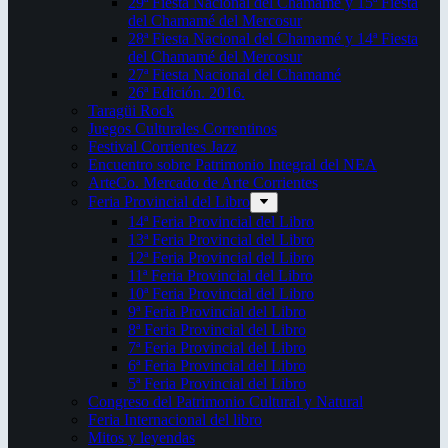
29ª Fiesta Nacional del Chamamé y 15ª Fiesta
del Chamamé del Mercosur
28ª Fiesta Nacional del Chamamé y 14ª Fiesta
del Chamamé del Mercosur
27ª Fiesta Nacional del Chamamé
26ª Edición. 2016.
Taragüi Rock
Juegos Culturales Correntinos
Festival Corrientes Jazz
Encuentro sobre Patrimonio Integral del NEA
ArteCo. Mercado de Arte Corrientes
Feria Provincial del Libro
14ª Feria Provincial del Libro
13ª Feria Provincial del Libro
12ª Feria Provincial del Libro
11ª Feria Provincial del Libro
10ª Feria Provincial del Libro
9ª Feria Provincial del Libro
8ª Feria Provincial del Libro
7ª Feria Provincial del Libro
6ª Feria Provincial del Libro
5ª Feria Provincial del Libro
Congreso del Patrimonio Cultural y Natural
Feria Internacional del libro
Mitos y leyendas