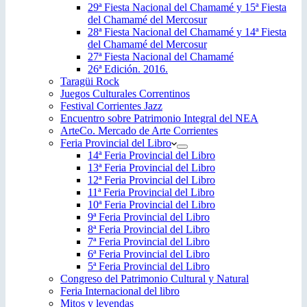
29ª Fiesta Nacional del Chamamé y 15ª Fiesta
del Chamamé del Mercosur
28ª Fiesta Nacional del Chamamé y 14ª Fiesta
del Chamamé del Mercosur
27ª Fiesta Nacional del Chamamé
26ª Edición. 2016.
Taragüi Rock
Juegos Culturales Correntinos
Festival Corrientes Jazz
Encuentro sobre Patrimonio Integral del NEA
ArteCo. Mercado de Arte Corrientes
Feria Provincial del Libro
14ª Feria Provincial del Libro
13ª Feria Provincial del Libro
12ª Feria Provincial del Libro
11ª Feria Provincial del Libro
10ª Feria Provincial del Libro
9ª Feria Provincial del Libro
8ª Feria Provincial del Libro
7ª Feria Provincial del Libro
6ª Feria Provincial del Libro
5ª Feria Provincial del Libro
Congreso del Patrimonio Cultural y Natural
Feria Internacional del libro
Mitos y leyendas