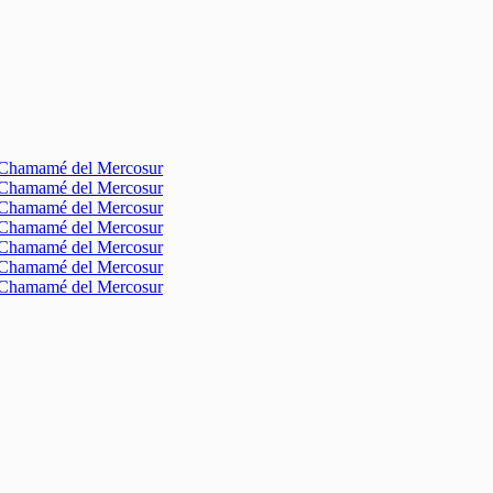
l Chamamé del Mercosur
l Chamamé del Mercosur
l Chamamé del Mercosur
l Chamamé del Mercosur
l Chamamé del Mercosur
l Chamamé del Mercosur
l Chamamé del Mercosur