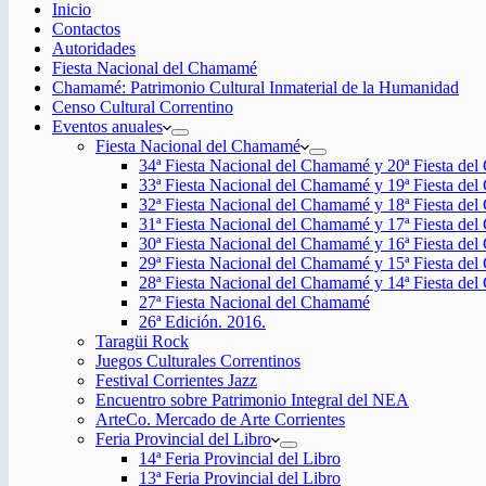
Inicio
Contactos
Autoridades
Fiesta Nacional del Chamamé
Chamamé: Patrimonio Cultural Inmaterial de la Humanidad
Censo Cultural Correntino
Eventos anuales
Fiesta Nacional del Chamamé
34ª Fiesta Nacional del Chamamé y 20ª Fiesta de
33ª Fiesta Nacional del Chamamé y 19ª Fiesta de
32ª Fiesta Nacional del Chamamé y 18ª Fiesta de
31ª Fiesta Nacional del Chamamé y 17ª Fiesta de
30ª Fiesta Nacional del Chamamé y 16ª Fiesta de
29ª Fiesta Nacional del Chamamé y 15ª Fiesta de
28ª Fiesta Nacional del Chamamé y 14ª Fiesta de
27ª Fiesta Nacional del Chamamé
26ª Edición. 2016.
Taragüi Rock
Juegos Culturales Correntinos
Festival Corrientes Jazz
Encuentro sobre Patrimonio Integral del NEA
ArteCo. Mercado de Arte Corrientes
Feria Provincial del Libro
14ª Feria Provincial del Libro
13ª Feria Provincial del Libro