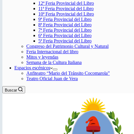
12ª Feria Provincial del Libro
11ª Feria Provincial del Libro
10ª Feria Provincial del Libro
9ª Feria Provincial del Libro
8ª Feria Provincial del Libro
7ª Feria Provincial del Libro
6ª Feria Provincial del Libro
5ª Feria Provincial del Libro
Congreso del Patrimonio Cultural y Natural
Feria Internacional del libro
Mitos y leyendas
Semana de la Cultura Italiana
Espacios escénicos
Anfiteatro “Mario del Tránsito Cocomarola”
Teatro Oficial Juan de Vera
Buscar