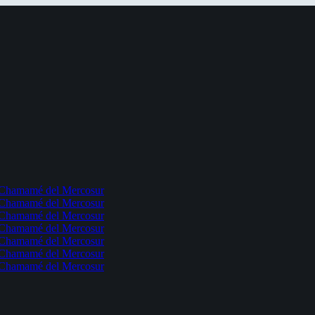
l Chamamé del Mercosur
l Chamamé del Mercosur
l Chamamé del Mercosur
l Chamamé del Mercosur
l Chamamé del Mercosur
l Chamamé del Mercosur
l Chamamé del Mercosur