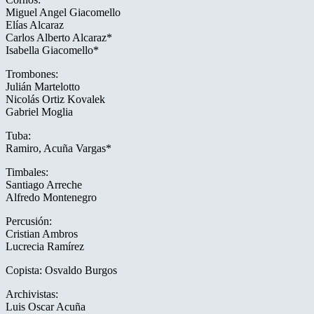
Miguel Angel Giacomello
Elías Alcaraz
Carlos Alberto Alcaraz*
Isabella Giacomello*
Trombones:
Julián Martelotto
Nicolás Ortiz Kovalek
Gabriel Moglia
Tuba:
Ramiro, Acuña Vargas*
Timbales:
Santiago Arreche
Alfredo Montenegro
Percusión:
Cristian Ambros
Lucrecia Ramírez
Copista: Osvaldo Burgos
Archivistas:
Luis Oscar Acuña