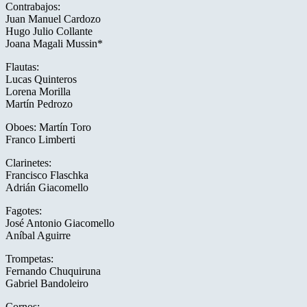
Contrabajos:
Juan Manuel Cardozo
Hugo Julio Collante
Joana Magali Mussin*
Flautas:
Lucas Quinteros
Lorena Morilla
Martín Pedrozo
Oboes: Martín Toro
Franco Limberti
Clarinetes:
Francisco Flaschka
Adrián Giacomello
Fagotes:
José Antonio Giacomello
Aníbal Aguirre
Trompetas:
Fernando Chuquiruna
Gabriel Bandoleiro
Cornos: