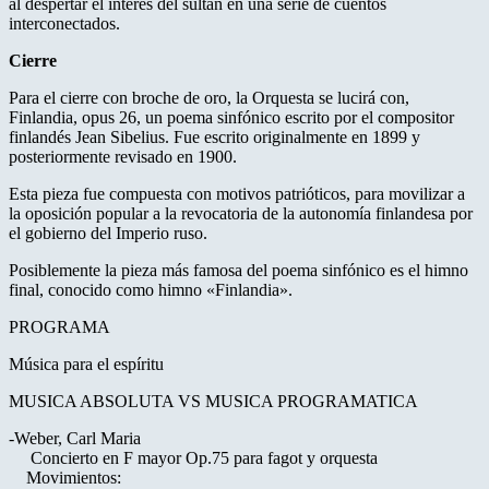
al despertar el interés del sultán en una serie de cuentos
interconectados.
Cierre
Para el cierre con broche de oro, la Orquesta se lucirá con,
Finlandia, opus 26, un poema sinfónico escrito por el compositor
finlandés Jean Sibelius. Fue escrito originalmente en 1899 y
posteriormente revisado en 1900.
Esta pieza fue compuesta con motivos patrióticos, para movilizar a
la oposición popular a la revocatoria de la autonomía finlandesa por
el gobierno del Imperio ruso.
Posiblemente la pieza más famosa del poema sinfónico es el himno
final, conocido como himno «Finlandia».
PROGRAMA
Música para el espíritu
MUSICA ABSOLUTA VS MUSICA PROGRAMATICA
-Weber, Carl Maria
Concierto en F mayor Op.75 para fagot y orquesta
Movimientos: