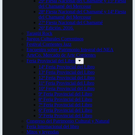
29ª Fiesta Nacional del Chamamé y 15ª Fiesta
del Chamamé del Mercosur
28ª Fiesta Nacional del Chamamé y 14ª Fiesta
del Chamamé del Mercosur
27ª Fiesta Nacional del Chamamé
26ª Edición. 2016.
Taragüi Rock
Juegos Culturales Correntinos
Festival Corrientes Jazz
Encuentro sobre Patrimonio Integral del NEA
ArteCo. Mercado de Arte Corrientes
Feria Provincial del Libro
14ª Feria Provincial del Libro
13ª Feria Provincial del Libro
12ª Feria Provincial del Libro
11ª Feria Provincial del Libro
10ª Feria Provincial del Libro
9ª Feria Provincial del Libro
8ª Feria Provincial del Libro
7ª Feria Provincial del Libro
6ª Feria Provincial del Libro
5ª Feria Provincial del Libro
Congreso del Patrimonio Cultural y Natural
Feria Internacional del libro
Mitos y leyendas