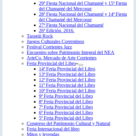
29ª Fiesta Nacional del Chamamé y 15ª Fiesta
del Chamamé del Mercosur
28ª Fiesta Nacional del Chamamé y 14ª Fiesta
del Chamamé del Mercosur
27ª Fiesta Nacional del Chamamé
26ª Edición. 2016.
Taragüi Rock
Juegos Culturales Correntinos
Festival Corrientes Jazz
Encuentro sobre Patrimonio Integral del NEA
ArteCo. Mercado de Arte Corrientes
Feria Provincial del Libro
14ª Feria Provincial del Libro
13ª Feria Provincial del Libro
12ª Feria Provincial del Libro
11ª Feria Provincial del Libro
10ª Feria Provincial del Libro
9ª Feria Provincial del Libro
8ª Feria Provincial del Libro
7ª Feria Provincial del Libro
6ª Feria Provincial del Libro
5ª Feria Provincial del Libro
Congreso del Patrimonio Cultural y Natural
Feria Internacional del libro
Mitos y leyendas