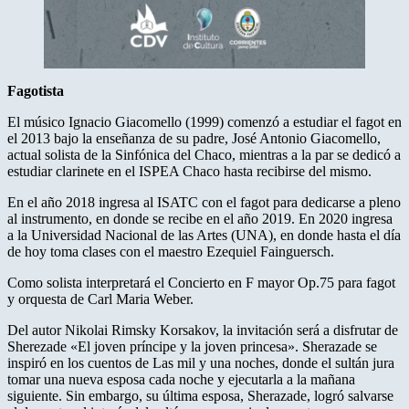
Fagotista
El músico Ignacio Giacomello (1999) comenzó a estudiar el fagot en
el 2013 bajo la enseñanza de su padre, José Antonio Giacomello,
actual solista de la Sinfónica del Chaco, mientras a la par se dedicó a
estudiar clarinete en el ISPEA Chaco hasta recibirse del mismo.
En el año 2018 ingresa al ISATC con el fagot para dedicarse a pleno
al instrumento, en donde se recibe en el año 2019. En 2020 ingresa
a la Universidad Nacional de las Artes (UNA), en donde hasta el día
de hoy toma clases con el maestro Ezequiel Fainguersch.
Como solista interpretará el Concierto en F mayor Op.75 para fagot
y orquesta de Carl Maria Weber.
Del autor Nikolai Rimsky Korsakov, la invitación será a disfrutar de
Sherezade «El joven príncipe y la joven princesa». Sherazade se
inspiró en los cuentos de Las mil y una noches, donde el sultán jura
tomar una nueva esposa cada noche y ejecutarla a la mañana
siguiente. Sin embargo, su última esposa, Sherazade, logró salvarse