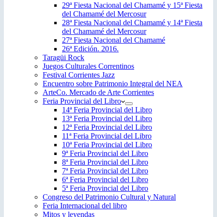
29ª Fiesta Nacional del Chamamé y 15ª Fiesta
del Chamamé del Mercosur
28ª Fiesta Nacional del Chamamé y 14ª Fiesta
del Chamamé del Mercosur
27ª Fiesta Nacional del Chamamé
26ª Edición. 2016.
Taragüi Rock
Juegos Culturales Correntinos
Festival Corrientes Jazz
Encuentro sobre Patrimonio Integral del NEA
ArteCo. Mercado de Arte Corrientes
Feria Provincial del Libro
14ª Feria Provincial del Libro
13ª Feria Provincial del Libro
12ª Feria Provincial del Libro
11ª Feria Provincial del Libro
10ª Feria Provincial del Libro
9ª Feria Provincial del Libro
8ª Feria Provincial del Libro
7ª Feria Provincial del Libro
6ª Feria Provincial del Libro
5ª Feria Provincial del Libro
Congreso del Patrimonio Cultural y Natural
Feria Internacional del libro
Mitos y leyendas