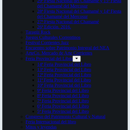
29ª Fiesta Nacional del Chamamé y 15ª Fiesta
del Chamamé del Mercosur
28ª Fiesta Nacional del Chamamé y 14ª Fiesta
del Chamamé del Mercosur
27ª Fiesta Nacional del Chamamé
26ª Edición. 2016.
Taragüi Rock
Juegos Culturales Correntinos
Festival Corrientes Jazz
Encuentro sobre Patrimonio Integral del NEA
ArteCo. Mercado de Arte Corrientes
Feria Provincial del Libro
14ª Feria Provincial del Libro
13ª Feria Provincial del Libro
12ª Feria Provincial del Libro
11ª Feria Provincial del Libro
10ª Feria Provincial del Libro
9ª Feria Provincial del Libro
8ª Feria Provincial del Libro
7ª Feria Provincial del Libro
6ª Feria Provincial del Libro
5ª Feria Provincial del Libro
Congreso del Patrimonio Cultural y Natural
Feria Internacional del libro
Mitos y leyendas