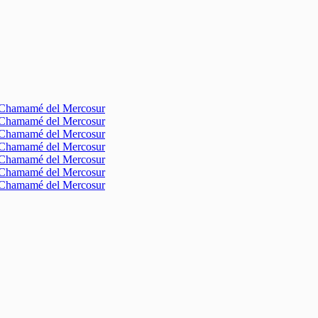
l Chamamé del Mercosur
l Chamamé del Mercosur
l Chamamé del Mercosur
l Chamamé del Mercosur
l Chamamé del Mercosur
l Chamamé del Mercosur
l Chamamé del Mercosur