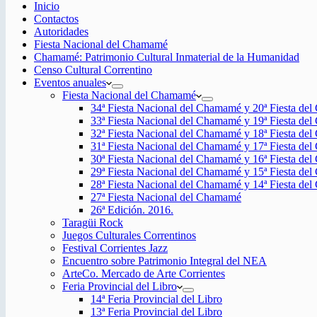
Inicio
Contactos
Autoridades
Fiesta Nacional del Chamamé
Chamamé: Patrimonio Cultural Inmaterial de la Humanidad
Censo Cultural Correntino
Eventos anuales
Fiesta Nacional del Chamamé
34ª Fiesta Nacional del Chamamé y 20ª Fiesta de
33ª Fiesta Nacional del Chamamé y 19ª Fiesta de
32ª Fiesta Nacional del Chamamé y 18ª Fiesta de
31ª Fiesta Nacional del Chamamé y 17ª Fiesta de
30ª Fiesta Nacional del Chamamé y 16ª Fiesta de
29ª Fiesta Nacional del Chamamé y 15ª Fiesta de
28ª Fiesta Nacional del Chamamé y 14ª Fiesta de
27ª Fiesta Nacional del Chamamé
26ª Edición. 2016.
Taragüi Rock
Juegos Culturales Correntinos
Festival Corrientes Jazz
Encuentro sobre Patrimonio Integral del NEA
ArteCo. Mercado de Arte Corrientes
Feria Provincial del Libro
14ª Feria Provincial del Libro
13ª Feria Provincial del Libro