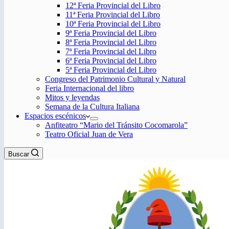
12ª Feria Provincial del Libro
11ª Feria Provincial del Libro
10ª Feria Provincial del Libro
9ª Feria Provincial del Libro
8ª Feria Provincial del Libro
7ª Feria Provincial del Libro
6ª Feria Provincial del Libro
5ª Feria Provincial del Libro
Congreso del Patrimonio Cultural y Natural
Feria Internacional del libro
Mitos y leyendas
Semana de la Cultura Italiana
Espacios escénicos
Anfiteatro “Mario del Tránsito Cocomarola”
Teatro Oficial Juan de Vera
Buscar