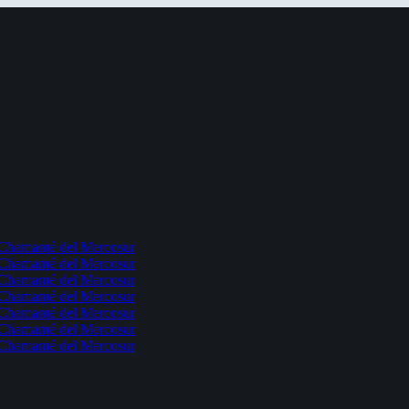
l Chamamé del Mercosur
l Chamamé del Mercosur
l Chamamé del Mercosur
l Chamamé del Mercosur
l Chamamé del Mercosur
l Chamamé del Mercosur
l Chamamé del Mercosur