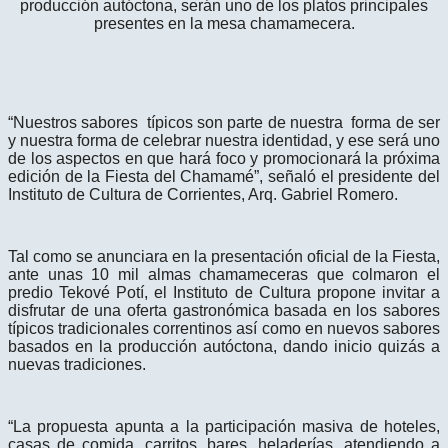
producción autóctona, serán uno de los platos principales
presentes en la mesa chamamecera.
“Nuestros sabores típicos son parte de nuestra forma de ser
y nuestra forma de celebrar nuestra identidad, y ese será uno
de los aspectos en que hará foco y promocionará la próxima
edición de la Fiesta del Chamamé”, señaló el presidente del
Instituto de Cultura de Corrientes, Arq. Gabriel Romero.
Tal como se anunciara en la presentación oficial de la Fiesta,
ante unas 10 mil almas chamameceras que colmaron el
predio Tekové Potí, el Instituto de Cultura propone invitar a
disfrutar de una oferta gastronómica basada en los sabores
típicos tradicionales correntinos así como en nuevos sabores
basados en la producción autóctona, dando inicio quizás a
nuevas tradiciones.
“La propuesta apunta a la participación masiva de hoteles,
casas de comida, carritos, bares, heladerías, atendiendo a