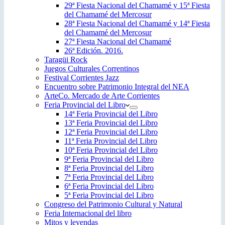
29ª Fiesta Nacional del Chamamé y 15ª Fiesta
del Chamamé del Mercosur
28ª Fiesta Nacional del Chamamé y 14ª Fiesta
del Chamamé del Mercosur
27ª Fiesta Nacional del Chamamé
26ª Edición. 2016.
Taragüi Rock
Juegos Culturales Correntinos
Festival Corrientes Jazz
Encuentro sobre Patrimonio Integral del NEA
ArteCo. Mercado de Arte Corrientes
Feria Provincial del Libro
14ª Feria Provincial del Libro
13ª Feria Provincial del Libro
12ª Feria Provincial del Libro
11ª Feria Provincial del Libro
10ª Feria Provincial del Libro
9ª Feria Provincial del Libro
8ª Feria Provincial del Libro
7ª Feria Provincial del Libro
6ª Feria Provincial del Libro
5ª Feria Provincial del Libro
Congreso del Patrimonio Cultural y Natural
Feria Internacional del libro
Mitos y leyendas