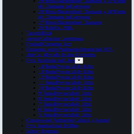
29ª Fiesta Nacional del Chamamé y 15ª Fiesta
del Chamamé del Mercosur
28ª Fiesta Nacional del Chamamé y 14ª Fiesta
del Chamamé del Mercosur
27ª Fiesta Nacional del Chamamé
26ª Edición. 2016.
Taragüi Rock
Juegos Culturales Correntinos
Festival Corrientes Jazz
Encuentro sobre Patrimonio Integral del NEA
ArteCo. Mercado de Arte Corrientes
Feria Provincial del Libro
14ª Feria Provincial del Libro
13ª Feria Provincial del Libro
12ª Feria Provincial del Libro
11ª Feria Provincial del Libro
10ª Feria Provincial del Libro
9ª Feria Provincial del Libro
8ª Feria Provincial del Libro
7ª Feria Provincial del Libro
6ª Feria Provincial del Libro
5ª Feria Provincial del Libro
Congreso del Patrimonio Cultural y Natural
Feria Internacional del libro
Mitos y leyendas