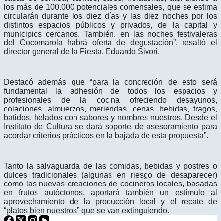
los más de 100.000 potenciales comensales, que se estima
circularán durante los diez días y las diez noches por los
distintos espacios públicos y privados, de la capital y
municipios cercanos. También, en las noches festivaleras
del Cocomarola habrá oferta de degustación”, resaltó el
director general de la Fiesta, Eduardo Sivori.
Destacó además que “para la concreción de esto será
fundamental la adhesión de todos los espacios y
profesionales de la cocina ofreciendo desayunos,
colaciones, almuerzos, meriendas, cenas, bebidas, tragos,
batidos, helados con sabores y nombres nuestros. Desde el
Instituto de Cultura se dará soporte de asesoramiento para
acordar criterios prácticos en la bajada de esta propuesta”.
Tanto la salvaguarda de las comidas, bebidas y postres o
dulces tradicionales (algunas en riesgo de desaparecer)
como las nuevas creaciones de cocineros locales, basadas
en frutos autóctonos, aportará también un estímulo al
aprovechamiento de la producción local y el recate de
“platos bien nuestros” que se van extinguiendo.