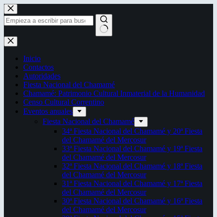
Saltar
al
contenido
Sin
resultados
Inicio
Contactos
Autoridades
Fiesta Nacional del Chamamé
Chamamé: Patrimonio Cultural Inmaterial de la Humanidad
Censo Cultural Correntino
Eventos anuales
Fiesta Nacional del Chamamé
34ª Fiesta Nacional del Chamamé y 20ª Fiesta
del Chamamé del Mercosur
33ª Fiesta Nacional del Chamamé y 19ª Fiesta
del Chamamé del Mercosur
32ª Fiesta Nacional del Chamamé y 18ª Fiesta
del Chamamé del Mercosur
31ª Fiesta Nacional del Chamamé y 17ª Fiesta
del Chamamé del Mercosur
30ª Fiesta Nacional del Chamamé y 16ª Fiesta
del Chamamé del Mercosur