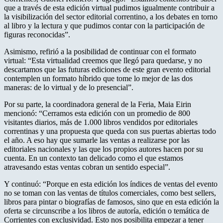
que a través de esta edición virtual pudimos igualmente contribuir a
la visibilización del sector editorial correntino, a los debates en torno
al libro y la lectura y que pudimos contar con la participación de
figuras reconocidas”.
Asimismo, refirió a la posibilidad de continuar con el formato
virtual: “Esta virtualidad creemos que llegó para quedarse, y no
descartamos que las futuras ediciones de este gran evento editorial
contemplen un formato híbrido que tome lo mejor de las dos
maneras: de lo virtual y de lo presencial”.
Por su parte, la coordinadora general de la Feria, Maia Eirin
mencionó: “Cerramos esta edición con un promedio de 800
visitantes diarios, más de 1.000 libros vendidos por editoriales
correntinas y una propuesta que queda con sus puertas abiertas todo
el año. A eso hay que sumarle las ventas a realizarse por las
editoriales nacionales y las que los propios autores hacen por su
cuenta. En un contexto tan delicado como el que estamos
atravesando estas ventas cobran un sentido especial”.
Y continuó: “Porque en esta edición los índices de ventas del evento
no se toman con las ventas de títulos comerciales, como best sellers,
libros para pintar o biografías de famosos, sino que en esta edición la
oferta se circunscribe a los libros de autoría, edición o temática de
Corrientes con exclusividad. Esto nos posibilita empezar a tener