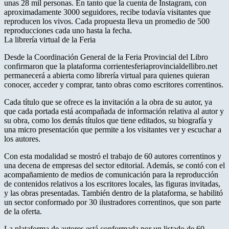
unas 28 mil personas. En tanto que la cuenta de Instagram, con
aproximadamente 3000 seguidores, recibe todavía visitantes que
reproducen los vivos. Cada propuesta lleva un promedio de 500
reproducciones cada uno hasta la fecha.
La librería virtual de la Feria
Desde la Coordinación General de la Feria Provincial del Libro
confirmaron que la plataforma corrientesferiaprovincialdellibro.net
permanecerá a abierta como librería virtual para quienes quieran
conocer, acceder y comprar, tanto obras como escritores correntinos.
Cada título que se ofrece es la invitación a la obra de su autor, ya
que cada portada está acompañada de información relativa al autor y
su obra, como los demás títulos que tiene editados, su biografía y
una micro presentación que permite a los visitantes ver y escuchar a
los autores.
Con esta modalidad se mostró el trabajo de 60 autores correntinos y
una decena de empresas del sector editorial. Además, se contó con el
acompañamiento de medios de comunicación para la reproducción
de contenidos relativos a los escritores locales, las figuras invitadas,
y las obras presentadas. También dentro de la plataforma, se habilitó
un sector conformado por 30 ilustradores correntinos, que son parte
de la oferta.
La plataforma de autores está conformada por un listado de 60