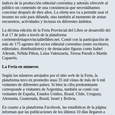
índices de la producción editorial correntina y además ofrecerle al
público un contenido de una consistencia que necesitábamos
concretar después de diez años. La oferta nos va a permitir usar el
insumo no solo para difundir, sino también al momento de armar
encuentros, actividades y lecturas en diferentes ámbitos.
La décima edición de la Feria Provincial del Libro se desarrolló del
8 al 17 de julio a través de la plataforma
corrientesferiaprovincialdellibro.net. Contó con la participación de
más de 175 agentes del sector editorial correntino (entre escritores,
editoriales, distribuidores) y de destacadas figuras como Isabel
Allende, Nélida Piñon, Luisa Valenzuela, Teresa Parodi o Martín
Caparrós.
La Feria en números
Según los números arrojados por el sitio web de la Feria, la
plataforma tuvo en promedio unas 35 mil vistas de más de 6 mil
visitantes de diferentes países. Si bien la cifra predominante
corresponde a visitantes de Argentina, también se contó con
visitantes de España, Estados Unidos, Brasil, Chile, Uruguay,
Alemania, Guatemala, Brasil, Israel y Bolivia.
En cuanto a la plataforma Facebook, las estadísticas de la página
informan que las publicaciones de los últimos 10 días llegaron a