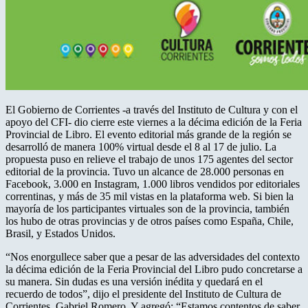
El Gobierno de Corrientes -a través del Instituto de Cultura y con el
apoyo del CFI- dio cierre este viernes a la décima edición de la Feria
Provincial de Libro. El evento editorial más grande de la región se
desarrolló de manera 100% virtual desde el 8 al 17 de julio. La
propuesta puso en relieve el trabajo de unos 175 agentes del sector
editorial de la provincia. Tuvo un alcance de 28.000 personas en
Facebook, 3.000 en Instagram, 1.000 libros vendidos por editoriales
correntinas, y más de 35 mil vistas en la plataforma web. Si bien la
mayoría de los participantes virtuales son de la provincia, también
los hubo de otras provincias y de otros países como España, Chile,
Brasil, y Estados Unidos.
“Nos enorgullece saber que a pesar de las adversidades del contexto
la décima edición de la Feria Provincial del Libro pudo concretarse a
su manera. Sin dudas es una versión inédita y quedará en el
recuerdo de todos”, dijo el presidente del Instituto de Cultura de
Corrientes, Gabriel Romero. Y agregó: “Estamos contentos de saber