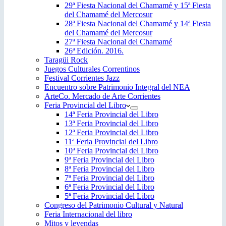
29ª Fiesta Nacional del Chamamé y 15ª Fiesta
del Chamamé del Mercosur
28ª Fiesta Nacional del Chamamé y 14ª Fiesta
del Chamamé del Mercosur
27ª Fiesta Nacional del Chamamé
26ª Edición. 2016.
Taragüi Rock
Juegos Culturales Correntinos
Festival Corrientes Jazz
Encuentro sobre Patrimonio Integral del NEA
ArteCo. Mercado de Arte Corrientes
Feria Provincial del Libro
14ª Feria Provincial del Libro
13ª Feria Provincial del Libro
12ª Feria Provincial del Libro
11ª Feria Provincial del Libro
10ª Feria Provincial del Libro
9ª Feria Provincial del Libro
8ª Feria Provincial del Libro
7ª Feria Provincial del Libro
6ª Feria Provincial del Libro
5ª Feria Provincial del Libro
Congreso del Patrimonio Cultural y Natural
Feria Internacional del libro
Mitos y leyendas