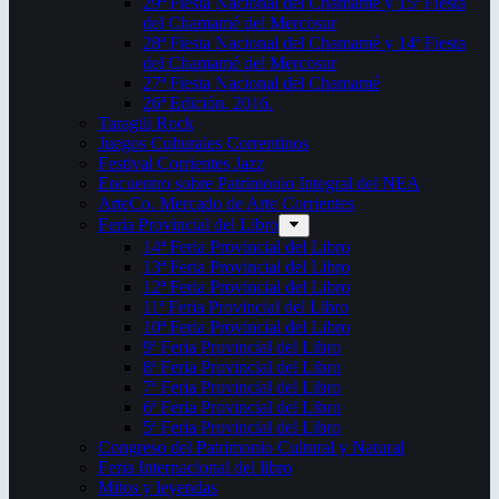
29ª Fiesta Nacional del Chamamé y 15ª Fiesta
del Chamamé del Mercosur
28ª Fiesta Nacional del Chamamé y 14ª Fiesta
del Chamamé del Mercosur
27ª Fiesta Nacional del Chamamé
26ª Edición. 2016.
Taragüi Rock
Juegos Culturales Correntinos
Festival Corrientes Jazz
Encuentro sobre Patrimonio Integral del NEA
ArteCo. Mercado de Arte Corrientes
Feria Provincial del Libro
14ª Feria Provincial del Libro
13ª Feria Provincial del Libro
12ª Feria Provincial del Libro
11ª Feria Provincial del Libro
10ª Feria Provincial del Libro
9ª Feria Provincial del Libro
8ª Feria Provincial del Libro
7ª Feria Provincial del Libro
6ª Feria Provincial del Libro
5ª Feria Provincial del Libro
Congreso del Patrimonio Cultural y Natural
Feria Internacional del libro
Mitos y leyendas