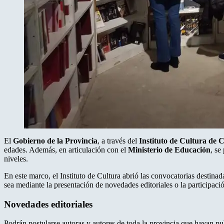
El
Gobierno de la Provincia
, a través del
Instituto de Cultura de C
edades. Además, en articulación con el
Ministerio de Educación
, se
niveles.
En este marco, el Instituto de Cultura abrió las convocatorias destinadas
sea mediante la presentación de novedades editoriales o la participaci
Novedades editoriales
Podrán postularse autoras y autores de toda la provincia que hayan pu