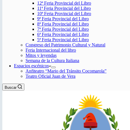
12ª Feria Provincial del Libro
11ª Feria Provincial del Libro
10ª Feria Provincial del Libro
9ª Feria Provincial del Libro
8ª Feria Provincial del Libro
7ª Feria Provincial del Libro
6ª Feria Provincial del Libro
5ª Feria Provincial del Libro
Congreso del Patrimonio Cultural y Natural
Feria Internacional del libro
Mitos y leyendas
Semana de la Cultura Italiana
Espacios escénicos
Anfiteatro “Mario del Tránsito Cocomarola”
Teatro Oficial Juan de Vera
Buscar