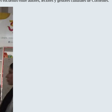
 encuentro entre autores, lectores y gestores culturales de Corrientes.