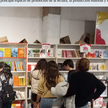
incipal espacio de promoción de la lectura, la producción editorial y el