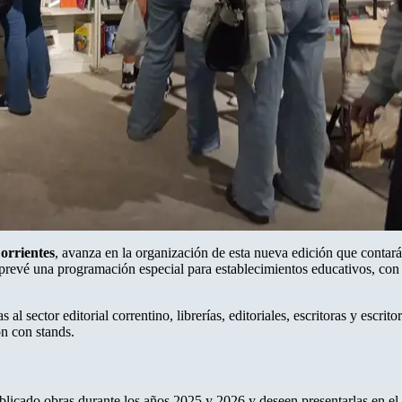
orrientes
, avanza en la organización de esta nueva edición que contará
 prevé una programación especial para establecimientos educativos, con 
 al sector editorial correntino, librerías, editoriales, escritoras y escri
ón con stands.
blicado obras durante los años 2025 y 2026 y deseen presentarlas en el 