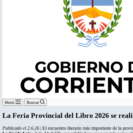
Menú
Buscar
La Feria Provincial del Libro 2026 se reali
Publicado el 2.6.26
| El encuentro literario más importante de la prov