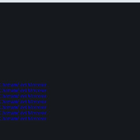
l Chamamé del Mercosur
l Chamamé del Mercosur
l Chamamé del Mercosur
l Chamamé del Mercosur
l Chamamé del Mercosur
l Chamamé del Mercosur
l Chamamé del Mercosur