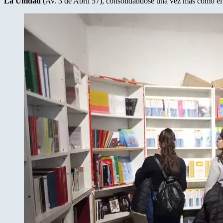
La Unidad
(Av. 3 de Abril 57), consolidándose una vez más como el pr