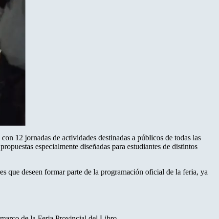
 con 12 jornadas de actividades destinadas a públicos de todas las
propuestas especialmente diseñadas para estudiantes de distintos
tores que deseen formar parte de la programación oficial de la feria, ya
marco de la Feria Provincial del Libro.