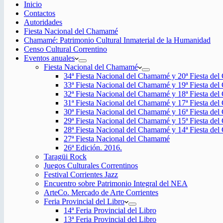
Inicio
Contactos
Autoridades
Fiesta Nacional del Chamamé
Chamamé: Patrimonio Cultural Inmaterial de la Humanidad
Censo Cultural Correntino
Eventos anuales
Fiesta Nacional del Chamamé
34ª Fiesta Nacional del Chamamé y 20ª Fiesta de
33ª Fiesta Nacional del Chamamé y 19ª Fiesta de
32ª Fiesta Nacional del Chamamé y 18ª Fiesta de
31ª Fiesta Nacional del Chamamé y 17ª Fiesta de
30ª Fiesta Nacional del Chamamé y 16ª Fiesta de
29ª Fiesta Nacional del Chamamé y 15ª Fiesta de
28ª Fiesta Nacional del Chamamé y 14ª Fiesta de
27ª Fiesta Nacional del Chamamé
26ª Edición. 2016.
Taragüi Rock
Juegos Culturales Correntinos
Festival Corrientes Jazz
Encuentro sobre Patrimonio Integral del NEA
ArteCo. Mercado de Arte Corrientes
Feria Provincial del Libro
14ª Feria Provincial del Libro
13ª Feria Provincial del Libro