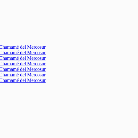
l Chamamé del Mercosur
l Chamamé del Mercosur
l Chamamé del Mercosur
l Chamamé del Mercosur
l Chamamé del Mercosur
l Chamamé del Mercosur
l Chamamé del Mercosur