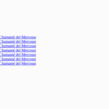
l Chamamé del Mercosur
l Chamamé del Mercosur
l Chamamé del Mercosur
l Chamamé del Mercosur
l Chamamé del Mercosur
l Chamamé del Mercosur
l Chamamé del Mercosur