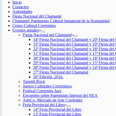
Inicio
Contactos
Autoridades
Fiesta Nacional del Chamamé
Chamamé: Patrimonio Cultural Inmaterial de la Humanidad
Censo Cultural Correntino
Eventos anuales
Fiesta Nacional del Chamamé
34ª Fiesta Nacional del Chamamé y 20ª Fiesta de
33ª Fiesta Nacional del Chamamé y 19ª Fiesta de
32ª Fiesta Nacional del Chamamé y 18ª Fiesta de
31ª Fiesta Nacional del Chamamé y 17ª Fiesta de
30ª Fiesta Nacional del Chamamé y 16ª Fiesta de
29ª Fiesta Nacional del Chamamé y 15ª Fiesta de
28ª Fiesta Nacional del Chamamé y 14ª Fiesta de
27ª Fiesta Nacional del Chamamé
26ª Edición. 2016.
Taragüi Rock
Juegos Culturales Correntinos
Festival Corrientes Jazz
Encuentro sobre Patrimonio Integral del NEA
ArteCo. Mercado de Arte Corrientes
Feria Provincial del Libro
14ª Feria Provincial del Libro
13ª Feria Provincial del Libro