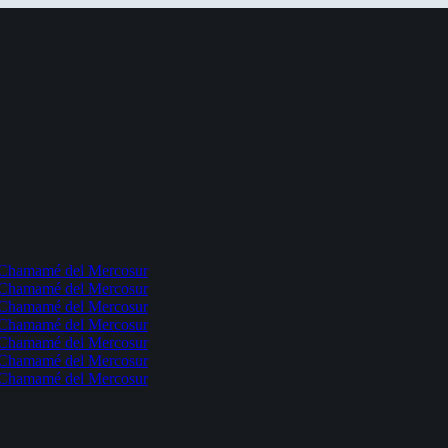
l Chamamé del Mercosur
l Chamamé del Mercosur
l Chamamé del Mercosur
l Chamamé del Mercosur
l Chamamé del Mercosur
l Chamamé del Mercosur
l Chamamé del Mercosur