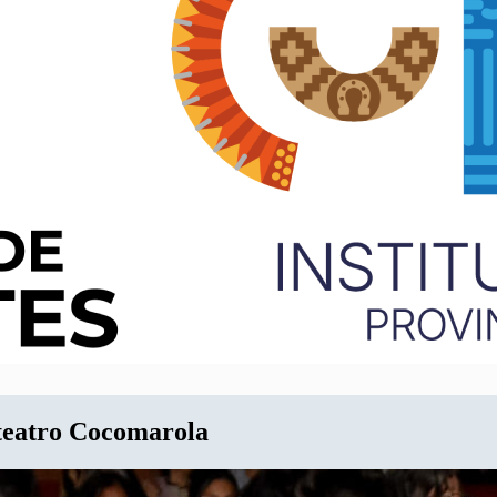
iteatro Cocomarola