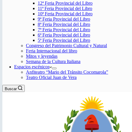
12ª Feria Provincial del Libro
11ª Feria Provincial del Libro
10ª Feria Provincial del Libro
9ª Feria Provincial del Libro
8ª Feria Provincial del Libro
7ª Feria Provincial del Libro
6ª Feria Provincial del Libro
5ª Feria Provincial del Libro
Congreso del Patrimonio Cultural y Natural
Feria Internacional del libro
Mitos y leyendas
Semana de la Cultura Italiana
Espacios escénicos
Anfiteatro “Mario del Tránsito Cocomarola”
Teatro Oficial Juan de Vera
Buscar