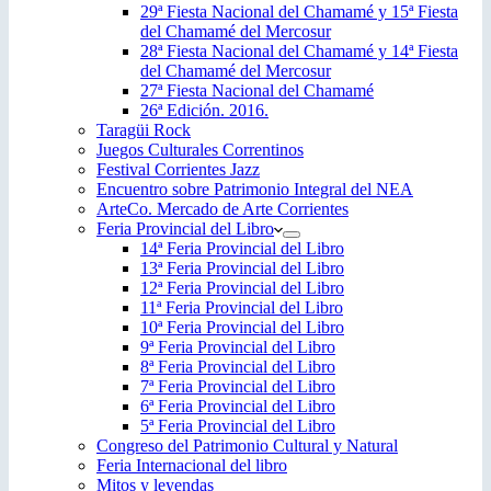
29ª Fiesta Nacional del Chamamé y 15ª Fiesta
del Chamamé del Mercosur
28ª Fiesta Nacional del Chamamé y 14ª Fiesta
del Chamamé del Mercosur
27ª Fiesta Nacional del Chamamé
26ª Edición. 2016.
Taragüi Rock
Juegos Culturales Correntinos
Festival Corrientes Jazz
Encuentro sobre Patrimonio Integral del NEA
ArteCo. Mercado de Arte Corrientes
Feria Provincial del Libro
14ª Feria Provincial del Libro
13ª Feria Provincial del Libro
12ª Feria Provincial del Libro
11ª Feria Provincial del Libro
10ª Feria Provincial del Libro
9ª Feria Provincial del Libro
8ª Feria Provincial del Libro
7ª Feria Provincial del Libro
6ª Feria Provincial del Libro
5ª Feria Provincial del Libro
Congreso del Patrimonio Cultural y Natural
Feria Internacional del libro
Mitos y leyendas