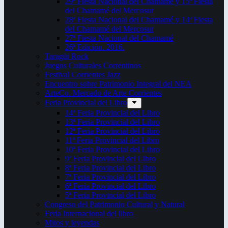
29ª Fiesta Nacional del Chamamé y 15ª Fiesta
del Chamamé del Mercosur
28ª Fiesta Nacional del Chamamé y 14ª Fiesta
del Chamamé del Mercosur
27ª Fiesta Nacional del Chamamé
26ª Edición. 2016.
Taragüi Rock
Juegos Culturales Correntinos
Festival Corrientes Jazz
Encuentro sobre Patrimonio Integral del NEA
ArteCo. Mercado de Arte Corrientes
Feria Provincial del Libro
14ª Feria Provincial del Libro
13ª Feria Provincial del Libro
12ª Feria Provincial del Libro
11ª Feria Provincial del Libro
10ª Feria Provincial del Libro
9ª Feria Provincial del Libro
8ª Feria Provincial del Libro
7ª Feria Provincial del Libro
6ª Feria Provincial del Libro
5ª Feria Provincial del Libro
Congreso del Patrimonio Cultural y Natural
Feria Internacional del libro
Mitos y leyendas