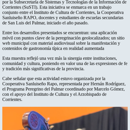
por la Subsecretaría de Sistemas y Tecnologías de la Información de
Corrientes (SuSTI). Esta iniciativa se enmarca en un trabajo
conjunto entre el Instituto de Cultura de Corrientes, la Cooperativa
Sanluiseño RAPO, docentes y estudiantes de escuelas secundarias
de San Luis del Palmar, iniciado el año pasado.
Entre los desarrollos presentados se encuentran: una aplicación
móvil con puntos clave de la peregrinación geolocalizados; un sitio
web municipal con material audiovisual sobre la manifestación y
contenidos de gastronomía típica en realidad aumentada
Esta muestra reflejó una vez más la sinergia entre instituciones,
comunidad y cultura, poniendo en valor una de las expresiones de fe
y tradición más significativas de la provincia.
Cabe señalar que esta actividad estuvo organizada por la
Cooperativa Sanluiseño Rapo, representada por Hernán Rodríguez,
el Programa Peregrino del Palmar coordinado por Marcelo Gómez,
con el apoyo del Instituto de Cultura y el Arzobispado de
Corrientes.