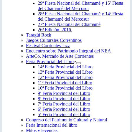
29ª Fiesta Nacional del Chamamé y 15ª Fiesta
del Chamamé del Mercosur
28ª Fiesta Nacional del Chamamé y 14ª Fiesta
del Chamamé del Mercosur
27ª Fiesta Nacional del Chamamé
26ª Edición. 2016.
Taragüi Rock
Juegos Culturales Correntinos
Festival Corrientes Jazz
Encuentro sobre Patrimonio Integral del NEA
ArteCo. Mercado de Arte Corrientes
Feria Provincial del Libro
14ª Feria Provincial del Libro
13ª Feria Provincial del Libro
12ª Feria Provincial del Libro
11ª Feria Provincial del Libro
10ª Feria Provincial del Libro
9ª Feria Provincial del Libro
8ª Feria Provincial del Libro
7ª Feria Provincial del Libro
6ª Feria Provincial del Libro
5ª Feria Provincial del Libro
Congreso del Patrimonio Cultural y Natural
Feria Internacional del libro
Mitos y leyendas