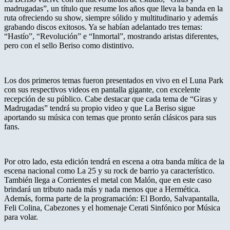
madrugadas”, un título que resume los años que lleva la banda en la
ruta ofreciendo su show, siempre sólido y multitudinario y además
grabando discos exitosos. Ya se habían adelantado tres temas:
“Hastío”, “Revolución” e “Inmortal”, mostrando aristas diferentes,
pero con el sello Beriso como distintivo.
Los dos primeros temas fueron presentados en vivo en el Luna Park
con sus respectivos videos en pantalla gigante, con excelente
recepción de su público. Cabe destacar que cada tema de “Giras y
Madrugadas” tendrá su propio video y que La Beriso sigue
aportando su música con temas que pronto serán clásicos para sus
fans.
Por otro lado, esta edición tendrá en escena a otra banda mítica de la
escena nacional como La 25 y su rock de barrio ya característico.
También llega a Corrientes el metal con Malón, que en este caso
brindará un tributo nada más y nada menos que a Hermética.
Además, forma parte de la programación: El Bordo, Salvapantalla,
Feli Colina, Cabezones y el homenaje Cerati Sinfónico por Música
para volar.