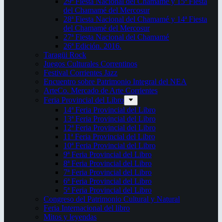
29ª Fiesta Nacional del Chamamé y 15ª Fiesta
del Chamamé del Mercosur
28ª Fiesta Nacional del Chamamé y 14ª Fiesta
del Chamamé del Mercosur
27ª Fiesta Nacional del Chamamé
26ª Edición. 2016.
Taragüi Rock
Juegos Culturales Correntinos
Festival Corrientes Jazz
Encuentro sobre Patrimonio Integral del NEA
ArteCo. Mercado de Arte Corrientes
Feria Provincial del Libro
14ª Feria Provincial del Libro
13ª Feria Provincial del Libro
12ª Feria Provincial del Libro
11ª Feria Provincial del Libro
10ª Feria Provincial del Libro
9ª Feria Provincial del Libro
8ª Feria Provincial del Libro
7ª Feria Provincial del Libro
6ª Feria Provincial del Libro
5ª Feria Provincial del Libro
Congreso del Patrimonio Cultural y Natural
Feria Internacional del libro
Mitos y leyendas