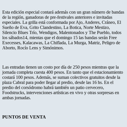
Esta edición especial contará además con un gran número de bandas
de la región, ganadoras de pre-festivales anteriores e invitadas
especiales. La grilla está conformada por Ajo, Anderes, Cráneo, El
Sueño de Eva, Grito Clandestino, La Botica, Norte Mestizo,
Silencio Blues Trío, Wendigos, Malentonados y The Pueblo, todos
los sábados14, mientas que el domingo 15 las bandas serán Free
Execesses, Kalacawas, La Chiflada, La Murga, Matriz, Peligro de
Aborto, Rocío Lens y Simónimos.
Las entradas tienen un costo por día de 250 pesos mientras que la
jornada completa cuesta 400 pesos. En tanto que el estacionamiento
costará 100 pesos. Además, se suman colectivos gratuitos desde la
plaza Cabral para poder llegar al predio, desde las 16 hs. En el
predio del corsódromo habrá también un patio cervecero,
Foodstrucks, intervenciones artísticas en vivo y otras sorpresas en
ambas jornadas.
PUNTOS DE VENTA