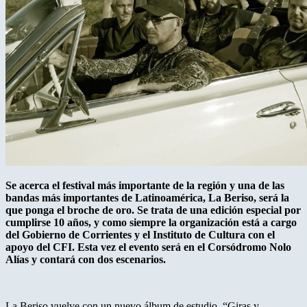
Se acerca el festival más importante de la región y una de las
bandas más importantes de Latinoamérica, La Beriso, será la
que ponga el broche de oro. Se trata de una edición especial por
cumplirse 10 años, y como siempre la organización está a cargo
del Gobierno de Corrientes y el Instituto de Cultura con el
apoyo del CFI. Esta vez el evento será en el Corsódromo Nolo
Alías y contará con dos escenarios.
La Beriso vuelve con un nuevo álbum de estudio, “Giras y