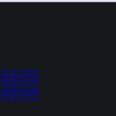
l Chamamé del Mercosur
l Chamamé del Mercosur
l Chamamé del Mercosur
l Chamamé del Mercosur
l Chamamé del Mercosur
l Chamamé del Mercosur
l Chamamé del Mercosur