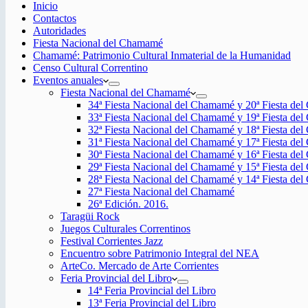
Inicio
Contactos
Autoridades
Fiesta Nacional del Chamamé
Chamamé: Patrimonio Cultural Inmaterial de la Humanidad
Censo Cultural Correntino
Eventos anuales
Fiesta Nacional del Chamamé
34ª Fiesta Nacional del Chamamé y 20ª Fiesta de
33ª Fiesta Nacional del Chamamé y 19ª Fiesta de
32ª Fiesta Nacional del Chamamé y 18ª Fiesta de
31ª Fiesta Nacional del Chamamé y 17ª Fiesta de
30ª Fiesta Nacional del Chamamé y 16ª Fiesta de
29ª Fiesta Nacional del Chamamé y 15ª Fiesta de
28ª Fiesta Nacional del Chamamé y 14ª Fiesta de
27ª Fiesta Nacional del Chamamé
26ª Edición. 2016.
Taragüi Rock
Juegos Culturales Correntinos
Festival Corrientes Jazz
Encuentro sobre Patrimonio Integral del NEA
ArteCo. Mercado de Arte Corrientes
Feria Provincial del Libro
14ª Feria Provincial del Libro
13ª Feria Provincial del Libro