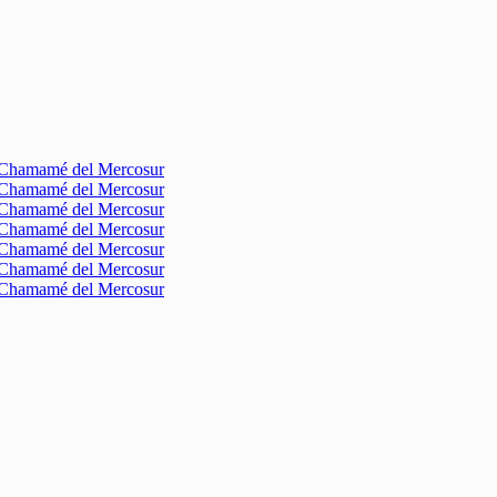
l Chamamé del Mercosur
l Chamamé del Mercosur
l Chamamé del Mercosur
l Chamamé del Mercosur
l Chamamé del Mercosur
l Chamamé del Mercosur
l Chamamé del Mercosur