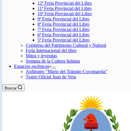
12ª Feria Provincial del Libro
11ª Feria Provincial del Libro
10ª Feria Provincial del Libro
9ª Feria Provincial del Libro
8ª Feria Provincial del Libro
7ª Feria Provincial del Libro
6ª Feria Provincial del Libro
5ª Feria Provincial del Libro
Congreso del Patrimonio Cultural y Natural
Feria Internacional del libro
Mitos y leyendas
Semana de la Cultura Italiana
Espacios escénicos
Anfiteatro “Mario del Tránsito Cocomarola”
Teatro Oficial Juan de Vera
Buscar