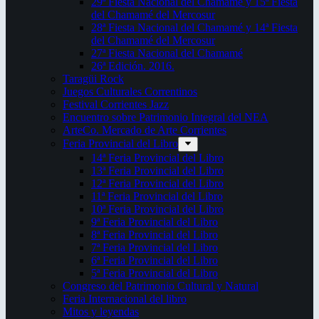
29ª Fiesta Nacional del Chamamé y 15ª Fiesta
del Chamamé del Mercosur
28ª Fiesta Nacional del Chamamé y 14ª Fiesta
del Chamamé del Mercosur
27ª Fiesta Nacional del Chamamé
26ª Edición. 2016.
Taragüi Rock
Juegos Culturales Correntinos
Festival Corrientes Jazz
Encuentro sobre Patrimonio Integral del NEA
ArteCo. Mercado de Arte Corrientes
Feria Provincial del Libro
14ª Feria Provincial del Libro
13ª Feria Provincial del Libro
12ª Feria Provincial del Libro
11ª Feria Provincial del Libro
10ª Feria Provincial del Libro
9ª Feria Provincial del Libro
8ª Feria Provincial del Libro
7ª Feria Provincial del Libro
6ª Feria Provincial del Libro
5ª Feria Provincial del Libro
Congreso del Patrimonio Cultural y Natural
Feria Internacional del libro
Mitos y leyendas