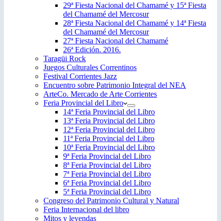
29ª Fiesta Nacional del Chamamé y 15ª Fiesta
del Chamamé del Mercosur
28ª Fiesta Nacional del Chamamé y 14ª Fiesta
del Chamamé del Mercosur
27ª Fiesta Nacional del Chamamé
26ª Edición. 2016.
Taragüi Rock
Juegos Culturales Correntinos
Festival Corrientes Jazz
Encuentro sobre Patrimonio Integral del NEA
ArteCo. Mercado de Arte Corrientes
Feria Provincial del Libro
14ª Feria Provincial del Libro
13ª Feria Provincial del Libro
12ª Feria Provincial del Libro
11ª Feria Provincial del Libro
10ª Feria Provincial del Libro
9ª Feria Provincial del Libro
8ª Feria Provincial del Libro
7ª Feria Provincial del Libro
6ª Feria Provincial del Libro
5ª Feria Provincial del Libro
Congreso del Patrimonio Cultural y Natural
Feria Internacional del libro
Mitos y leyendas