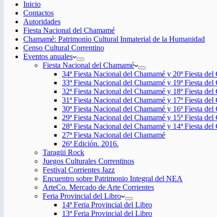
Inicio
Contactos
Autoridades
Fiesta Nacional del Chamamé
Chamamé: Patrimonio Cultural Inmaterial de la Humanidad
Censo Cultural Correntino
Eventos anuales
Fiesta Nacional del Chamamé
34ª Fiesta Nacional del Chamamé y 20ª Fiesta de
33ª Fiesta Nacional del Chamamé y 19ª Fiesta de
32ª Fiesta Nacional del Chamamé y 18ª Fiesta de
31ª Fiesta Nacional del Chamamé y 17ª Fiesta de
30ª Fiesta Nacional del Chamamé y 16ª Fiesta de
29ª Fiesta Nacional del Chamamé y 15ª Fiesta de
28ª Fiesta Nacional del Chamamé y 14ª Fiesta de
27ª Fiesta Nacional del Chamamé
26ª Edición. 2016.
Taragüi Rock
Juegos Culturales Correntinos
Festival Corrientes Jazz
Encuentro sobre Patrimonio Integral del NEA
ArteCo. Mercado de Arte Corrientes
Feria Provincial del Libro
14ª Feria Provincial del Libro
13ª Feria Provincial del Libro