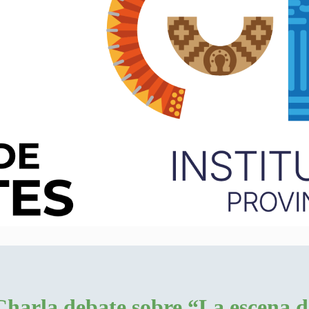
Charla debate sobre “La escena d