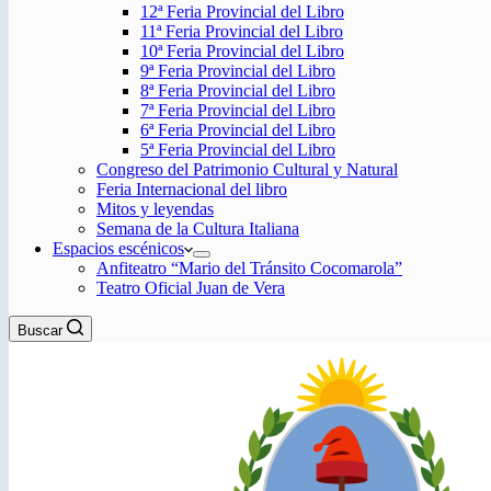
12ª Feria Provincial del Libro
11ª Feria Provincial del Libro
10ª Feria Provincial del Libro
9ª Feria Provincial del Libro
8ª Feria Provincial del Libro
7ª Feria Provincial del Libro
6ª Feria Provincial del Libro
5ª Feria Provincial del Libro
Congreso del Patrimonio Cultural y Natural
Feria Internacional del libro
Mitos y leyendas
Semana de la Cultura Italiana
Espacios escénicos
Anfiteatro “Mario del Tránsito Cocomarola”
Teatro Oficial Juan de Vera
Buscar