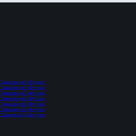
l Chamamé del Mercosur
l Chamamé del Mercosur
l Chamamé del Mercosur
l Chamamé del Mercosur
l Chamamé del Mercosur
l Chamamé del Mercosur
l Chamamé del Mercosur