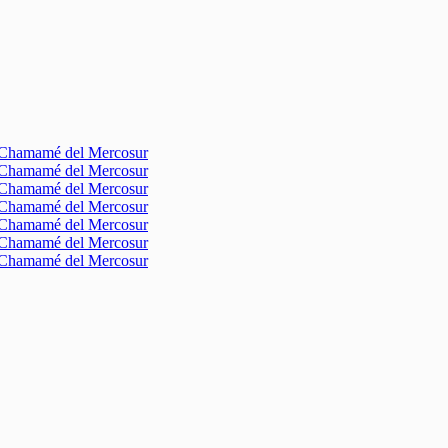
l Chamamé del Mercosur
l Chamamé del Mercosur
l Chamamé del Mercosur
l Chamamé del Mercosur
l Chamamé del Mercosur
l Chamamé del Mercosur
l Chamamé del Mercosur