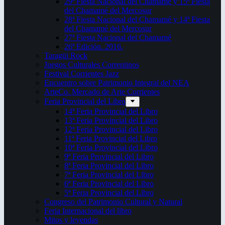
29ª Fiesta Nacional del Chamamé y 15ª Fiesta
del Chamamé del Mercosur
28ª Fiesta Nacional del Chamamé y 14ª Fiesta
del Chamamé del Mercosur
27ª Fiesta Nacional del Chamamé
26ª Edición. 2016.
Taragüi Rock
Juegos Culturales Correntinos
Festival Corrientes Jazz
Encuentro sobre Patrimonio Integral del NEA
ArteCo. Mercado de Arte Corrientes
Feria Provincial del Libro
14ª Feria Provincial del Libro
13ª Feria Provincial del Libro
12ª Feria Provincial del Libro
11ª Feria Provincial del Libro
10ª Feria Provincial del Libro
9ª Feria Provincial del Libro
8ª Feria Provincial del Libro
7ª Feria Provincial del Libro
6ª Feria Provincial del Libro
5ª Feria Provincial del Libro
Congreso del Patrimonio Cultural y Natural
Feria Internacional del libro
Mitos y leyendas