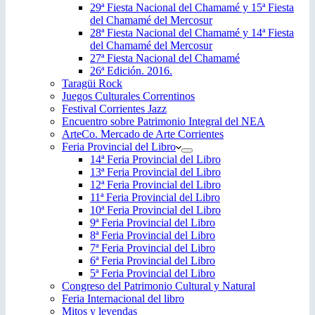
29ª Fiesta Nacional del Chamamé y 15ª Fiesta
del Chamamé del Mercosur
28ª Fiesta Nacional del Chamamé y 14ª Fiesta
del Chamamé del Mercosur
27ª Fiesta Nacional del Chamamé
26ª Edición. 2016.
Taragüi Rock
Juegos Culturales Correntinos
Festival Corrientes Jazz
Encuentro sobre Patrimonio Integral del NEA
ArteCo. Mercado de Arte Corrientes
Feria Provincial del Libro
14ª Feria Provincial del Libro
13ª Feria Provincial del Libro
12ª Feria Provincial del Libro
11ª Feria Provincial del Libro
10ª Feria Provincial del Libro
9ª Feria Provincial del Libro
8ª Feria Provincial del Libro
7ª Feria Provincial del Libro
6ª Feria Provincial del Libro
5ª Feria Provincial del Libro
Congreso del Patrimonio Cultural y Natural
Feria Internacional del libro
Mitos y leyendas