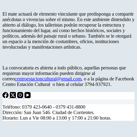
El mate actuará de elemento vinculante que predisponga a compartir
anécdotas o vivencias sobre el mismo. En este ambiente distendido y
abierto al diálogo, los talleristas podrán recuperar la estructura y
funcionamiento del lugar, así como hechos históricos, sociales y
políticos, además del paisaje rural o urbano. También se le otorgará
un espacio a la mención de costumbres, oficios, instituciones
involucradas y manifestaciones artísticas.
La convocatoria es abierta a todo público, aquellas personas que
requieran mayor información pueden dirigirse al
correo
centroestacioncultural@gmail.com
, o a la página de Facebook
Centro Estación Cultural o bien al celular 3794-937921.
Teléfono: 0379 423-0640 - 0379 431-8800
Dirección: San Juan 546. Ciudad de Corrientes.
Horario: Lun a Vie 08:00 a 13:00 y 17:00 a 21:00 horas.