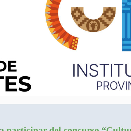
a participar del concurso “Cult