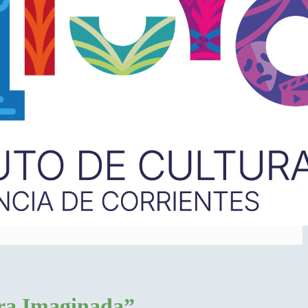
ura Imaginada”