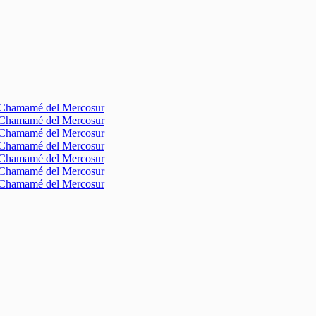
l Chamamé del Mercosur
l Chamamé del Mercosur
l Chamamé del Mercosur
l Chamamé del Mercosur
l Chamamé del Mercosur
l Chamamé del Mercosur
l Chamamé del Mercosur