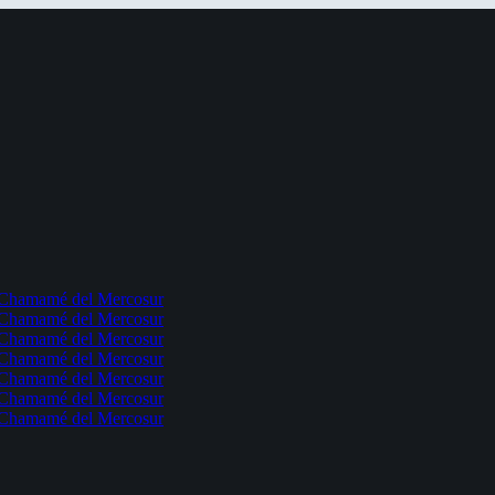
l Chamamé del Mercosur
l Chamamé del Mercosur
l Chamamé del Mercosur
l Chamamé del Mercosur
l Chamamé del Mercosur
l Chamamé del Mercosur
l Chamamé del Mercosur