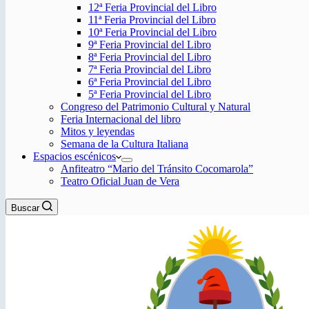
12ª Feria Provincial del Libro
11ª Feria Provincial del Libro
10ª Feria Provincial del Libro
9ª Feria Provincial del Libro
8ª Feria Provincial del Libro
7ª Feria Provincial del Libro
6ª Feria Provincial del Libro
5ª Feria Provincial del Libro
Congreso del Patrimonio Cultural y Natural
Feria Internacional del libro
Mitos y leyendas
Semana de la Cultura Italiana
Espacios escénicos
Anfiteatro “Mario del Tránsito Cocomarola”
Teatro Oficial Juan de Vera
Buscar