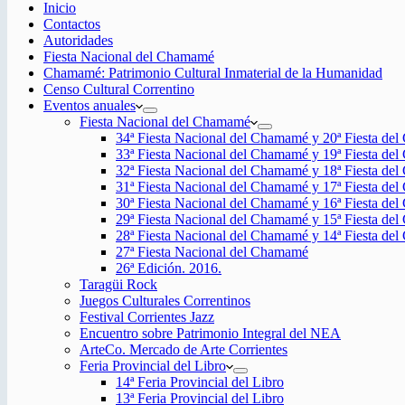
Inicio
Contactos
Autoridades
Fiesta Nacional del Chamamé
Chamamé: Patrimonio Cultural Inmaterial de la Humanidad
Censo Cultural Correntino
Eventos anuales
Fiesta Nacional del Chamamé
34ª Fiesta Nacional del Chamamé y 20ª Fiesta de
33ª Fiesta Nacional del Chamamé y 19ª Fiesta de
32ª Fiesta Nacional del Chamamé y 18ª Fiesta de
31ª Fiesta Nacional del Chamamé y 17ª Fiesta de
30ª Fiesta Nacional del Chamamé y 16ª Fiesta de
29ª Fiesta Nacional del Chamamé y 15ª Fiesta de
28ª Fiesta Nacional del Chamamé y 14ª Fiesta de
27ª Fiesta Nacional del Chamamé
26ª Edición. 2016.
Taragüi Rock
Juegos Culturales Correntinos
Festival Corrientes Jazz
Encuentro sobre Patrimonio Integral del NEA
ArteCo. Mercado de Arte Corrientes
Feria Provincial del Libro
14ª Feria Provincial del Libro
13ª Feria Provincial del Libro