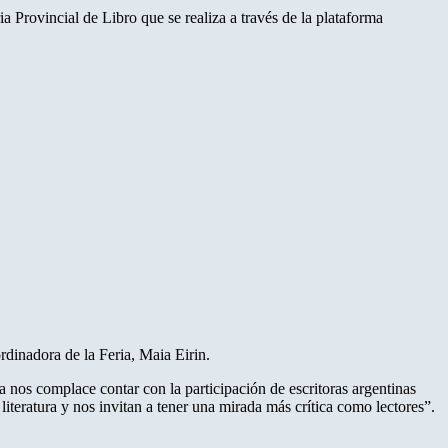
a Provincial de Libro que se realiza a través de la plataforma
ordinadora de la Feria, Maia Eirin.
a nos complace contar con la participación de escritoras argentinas
iteratura y nos invitan a tener una mirada más crítica como lectores”.