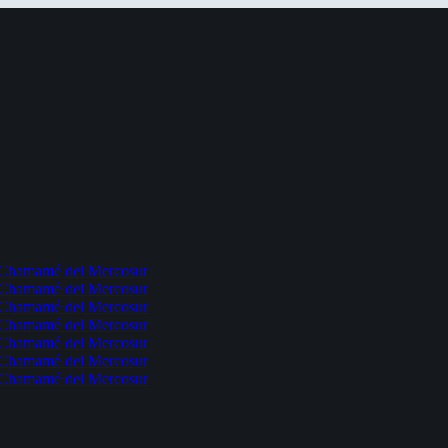
l Chamamé del Mercosur
l Chamamé del Mercosur
l Chamamé del Mercosur
l Chamamé del Mercosur
l Chamamé del Mercosur
l Chamamé del Mercosur
l Chamamé del Mercosur