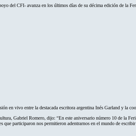
apoyo del CFI- avanza en los últimos días de su décima edición de la Feri
sión en vivo entre la destacada escritora argentina Inés Garland y la co
 Cultura, Gabriel Romero, dijo: “En este aniversario número 10 de la Feri
 que participaron nos permitieron adentrarnos en el mundo de escribir l