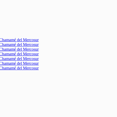
l Chamamé del Mercosur
l Chamamé del Mercosur
l Chamamé del Mercosur
l Chamamé del Mercosur
l Chamamé del Mercosur
l Chamamé del Mercosur
l Chamamé del Mercosur