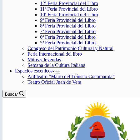
12ª Feria Provincial del Libro
11ª Feria Provincial del Libro
10ª Feria Provincial del Libro
9ª Feria Provincial del Libro
8ª Feria Provincial del Libro
7ª Feria Provincial del Libro
6ª Feria Provincial del Libro
5ª Feria Provincial del Libro
Congreso del Patrimonio Cultural y Natural
Feria Internacional del libro
Mitos y leyendas
Semana de la Cultura Italiana
Espacios escénicos
Anfiteatro “Mario del Tránsito Cocomarola”
Teatro Oficial Juan de Vera
Buscar