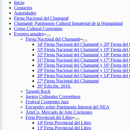
Inicio
Contactos
Autoridades
Fiesta Nacional del Chamamé
Chamamé: Patrimonio Cultural Inmaterial de la Humanidad
Censo Cultural Correntino
Eventos anuales
Fiesta Nacional del Chamamé
34ª Fiesta Nacional del Chamamé y 20ª Fiesta de
33ª Fiesta Nacional del Chamamé y 19ª Fiesta de
32ª Fiesta Nacional del Chamamé y 18ª Fiesta de
31ª Fiesta Nacional del Chamamé y 17ª Fiesta de
30ª Fiesta Nacional del Chamamé y 16ª Fiesta de
29ª Fiesta Nacional del Chamamé y 15ª Fiesta de
28ª Fiesta Nacional del Chamamé y 14ª Fiesta de
27ª Fiesta Nacional del Chamamé
26ª Edición. 2016.
Taragüi Rock
Juegos Culturales Correntinos
Festival Corrientes Jazz
Encuentro sobre Patrimonio Integral del NEA
ArteCo. Mercado de Arte Corrientes
Feria Provincial del Libro
14ª Feria Provincial del Libro
13ª Feria Provincial del Libro