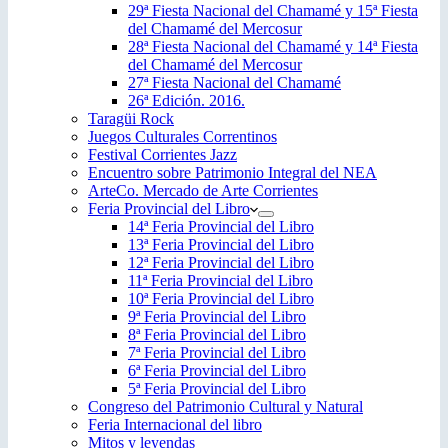
29ª Fiesta Nacional del Chamamé y 15ª Fiesta
del Chamamé del Mercosur
28ª Fiesta Nacional del Chamamé y 14ª Fiesta
del Chamamé del Mercosur
27ª Fiesta Nacional del Chamamé
26ª Edición. 2016.
Taragüi Rock
Juegos Culturales Correntinos
Festival Corrientes Jazz
Encuentro sobre Patrimonio Integral del NEA
ArteCo. Mercado de Arte Corrientes
Feria Provincial del Libro
14ª Feria Provincial del Libro
13ª Feria Provincial del Libro
12ª Feria Provincial del Libro
11ª Feria Provincial del Libro
10ª Feria Provincial del Libro
9ª Feria Provincial del Libro
8ª Feria Provincial del Libro
7ª Feria Provincial del Libro
6ª Feria Provincial del Libro
5ª Feria Provincial del Libro
Congreso del Patrimonio Cultural y Natural
Feria Internacional del libro
Mitos y leyendas