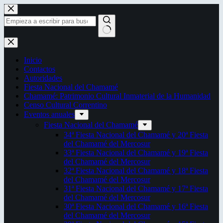
Saltar
al
contenido
Sin
resultados
Inicio
Contactos
Autoridades
Fiesta Nacional del Chamamé
Chamamé: Patrimonio Cultural Inmaterial de la Humanidad
Censo Cultural Correntino
Eventos anuales
Fiesta Nacional del Chamamé
34ª Fiesta Nacional del Chamamé y 20ª Fiesta
del Chamamé del Mercosur
33ª Fiesta Nacional del Chamamé y 19ª Fiesta
del Chamamé del Mercosur
32ª Fiesta Nacional del Chamamé y 18ª Fiesta
del Chamamé del Mercosur
31ª Fiesta Nacional del Chamamé y 17ª Fiesta
del Chamamé del Mercosur
30ª Fiesta Nacional del Chamamé y 16ª Fiesta
del Chamamé del Mercosur