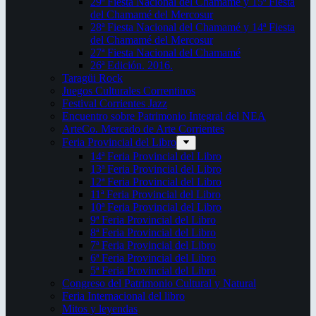
29ª Fiesta Nacional del Chamamé y 15ª Fiesta
del Chamamé del Mercosur
28ª Fiesta Nacional del Chamamé y 14ª Fiesta
del Chamamé del Mercosur
27ª Fiesta Nacional del Chamamé
26ª Edición. 2016.
Taragüi Rock
Juegos Culturales Correntinos
Festival Corrientes Jazz
Encuentro sobre Patrimonio Integral del NEA
ArteCo. Mercado de Arte Corrientes
Feria Provincial del Libro
14ª Feria Provincial del Libro
13ª Feria Provincial del Libro
12ª Feria Provincial del Libro
11ª Feria Provincial del Libro
10ª Feria Provincial del Libro
9ª Feria Provincial del Libro
8ª Feria Provincial del Libro
7ª Feria Provincial del Libro
6ª Feria Provincial del Libro
5ª Feria Provincial del Libro
Congreso del Patrimonio Cultural y Natural
Feria Internacional del libro
Mitos y leyendas