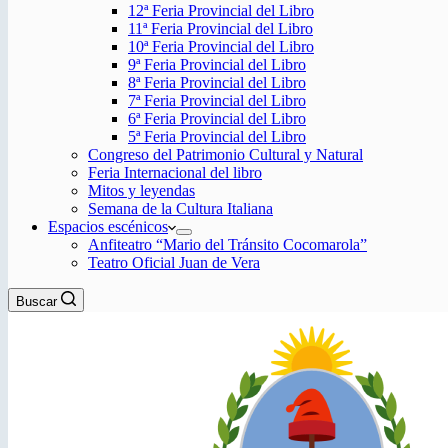
12ª Feria Provincial del Libro
11ª Feria Provincial del Libro
10ª Feria Provincial del Libro
9ª Feria Provincial del Libro
8ª Feria Provincial del Libro
7ª Feria Provincial del Libro
6ª Feria Provincial del Libro
5ª Feria Provincial del Libro
Congreso del Patrimonio Cultural y Natural
Feria Internacional del libro
Mitos y leyendas
Semana de la Cultura Italiana
Espacios escénicos
Anfiteatro “Mario del Tránsito Cocomarola”
Teatro Oficial Juan de Vera
Buscar