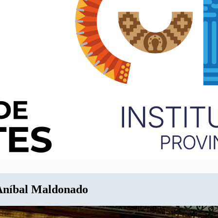
 Aníbal Maldonado