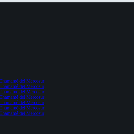
l Chamamé del Mercosur
l Chamamé del Mercosur
l Chamamé del Mercosur
l Chamamé del Mercosur
l Chamamé del Mercosur
l Chamamé del Mercosur
l Chamamé del Mercosur