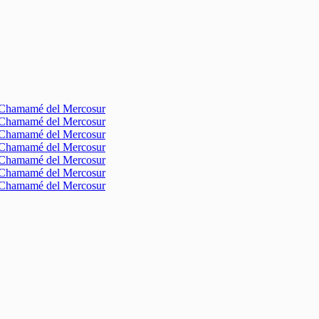
l Chamamé del Mercosur
l Chamamé del Mercosur
l Chamamé del Mercosur
l Chamamé del Mercosur
l Chamamé del Mercosur
l Chamamé del Mercosur
l Chamamé del Mercosur