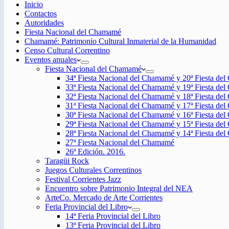
Inicio
Contactos
Autoridades
Fiesta Nacional del Chamamé
Chamamé: Patrimonio Cultural Inmaterial de la Humanidad
Censo Cultural Correntino
Eventos anuales
Fiesta Nacional del Chamamé
34ª Fiesta Nacional del Chamamé y 20ª Fiesta de
33ª Fiesta Nacional del Chamamé y 19ª Fiesta de
32ª Fiesta Nacional del Chamamé y 18ª Fiesta de
31ª Fiesta Nacional del Chamamé y 17ª Fiesta de
30ª Fiesta Nacional del Chamamé y 16ª Fiesta de
29ª Fiesta Nacional del Chamamé y 15ª Fiesta de
28ª Fiesta Nacional del Chamamé y 14ª Fiesta de
27ª Fiesta Nacional del Chamamé
26ª Edición. 2016.
Taragüi Rock
Juegos Culturales Correntinos
Festival Corrientes Jazz
Encuentro sobre Patrimonio Integral del NEA
ArteCo. Mercado de Arte Corrientes
Feria Provincial del Libro
14ª Feria Provincial del Libro
13ª Feria Provincial del Libro