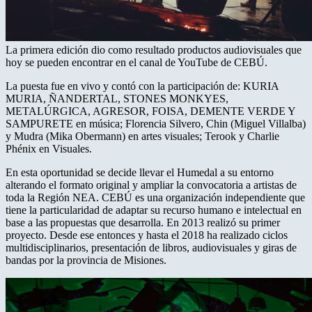
La primera edición dio como resultado productos audiovisuales que
hoy se pueden encontrar en el canal de YouTube de CEBÚ.
La puesta fue en vivo y contó con la participación de: KURIA
MURIA, ÑANDERTAL, STONES MONKYES,
METALÚRGICA, AGRESOR, FOISA, DEMENTE VERDE Y
SAMPURETE en música; Florencia Silvero, Chin (Miguel Villalba)
y Mudra (Mika Obermann) en artes visuales; Terook y Charlie
Phénix en Visuales.
En esta oportunidad se decide llevar el Humedal a su entorno
alterando el formato original y ampliar la convocatoria a artistas de
toda la Región NEA. CEBÚ es una organización independiente que
tiene la particularidad de adaptar su recurso humano e intelectual en
base a las propuestas que desarrolla. En 2013 realizó su primer
proyecto. Desde ese entonces y hasta el 2018 ha realizado ciclos
multidisciplinarios, presentación de libros, audiovisuales y giras de
bandas por la provincia de Misiones.