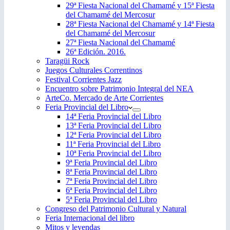
29ª Fiesta Nacional del Chamamé y 15ª Fiesta
del Chamamé del Mercosur
28ª Fiesta Nacional del Chamamé y 14ª Fiesta
del Chamamé del Mercosur
27ª Fiesta Nacional del Chamamé
26ª Edición. 2016.
Taragüi Rock
Juegos Culturales Correntinos
Festival Corrientes Jazz
Encuentro sobre Patrimonio Integral del NEA
ArteCo. Mercado de Arte Corrientes
Feria Provincial del Libro
14ª Feria Provincial del Libro
13ª Feria Provincial del Libro
12ª Feria Provincial del Libro
11ª Feria Provincial del Libro
10ª Feria Provincial del Libro
9ª Feria Provincial del Libro
8ª Feria Provincial del Libro
7ª Feria Provincial del Libro
6ª Feria Provincial del Libro
5ª Feria Provincial del Libro
Congreso del Patrimonio Cultural y Natural
Feria Internacional del libro
Mitos y leyendas