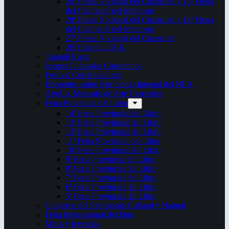
29ª Fiesta Nacional del Chamamé y 15ª Fiesta
del Chamamé del Mercosur
28ª Fiesta Nacional del Chamamé y 14ª Fiesta
del Chamamé del Mercosur
27ª Fiesta Nacional del Chamamé
26ª Edición. 2016.
Taragüi Rock
Juegos Culturales Correntinos
Festival Corrientes Jazz
Encuentro sobre Patrimonio Integral del NEA
ArteCo. Mercado de Arte Corrientes
Feria Provincial del Libro
14ª Feria Provincial del Libro
13ª Feria Provincial del Libro
12ª Feria Provincial del Libro
11ª Feria Provincial del Libro
10ª Feria Provincial del Libro
9ª Feria Provincial del Libro
8ª Feria Provincial del Libro
7ª Feria Provincial del Libro
6ª Feria Provincial del Libro
5ª Feria Provincial del Libro
Congreso del Patrimonio Cultural y Natural
Feria Internacional del libro
Mitos y leyendas