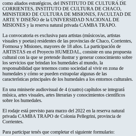
como aliados estratégicos, del INSTITUTO DE CULTURA DE
CORRIENTES, INSTITUTO DE CULTURA DE CHACO,
MINISTERIO DE CULTURA DE MISIONES, FACULTAD DE
ARTE Y DISEÑO de la UNIVERSIDAD NACIONAL DE
MISIONES y la reserva natural privada CAMBA TRAPO.
La convocatoria es exclusiva para artistas (músicos/as, artistas
visuales y poetas) residentes de las provincias de Chaco, Corrientes,
Formosa y Misiones, mayores de 18 años. La participación de
ARTISTAS en el Proyecto HUMEDAL, consiste en una propuesta
cultural con la que se pretende ilustrar y generar conocimiento sobre
los servicios que brindan los humedales al mundo, la
responsabilidad que tenemos como sociedad al vivir en zona de
humedales y cómo se pueden extrapolar algunas de las
características principales de los humedales a los entornos culturales.
En una miniserie audiovisual de 4 (cuatro) capítulos se integrará
música, artes visuales, artes literarias y conocimientos científicos
sobre los humedales.
El rodaje está previsto para marzo del 2022 en la reserva natural
privada CAMBA TRAPO de Colonia Pellegrini, provincia de
Corrientes.
Para participar tenés que completar el siguiente formulario: