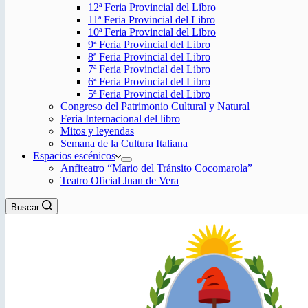
12ª Feria Provincial del Libro
11ª Feria Provincial del Libro
10ª Feria Provincial del Libro
9ª Feria Provincial del Libro
8ª Feria Provincial del Libro
7ª Feria Provincial del Libro
6ª Feria Provincial del Libro
5ª Feria Provincial del Libro
Congreso del Patrimonio Cultural y Natural
Feria Internacional del libro
Mitos y leyendas
Semana de la Cultura Italiana
Espacios escénicos
Anfiteatro “Mario del Tránsito Cocomarola”
Teatro Oficial Juan de Vera
Buscar