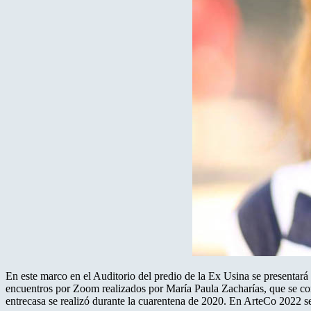
En este marco en el Auditorio del predio de la Ex Usina se presentará a
encuentros por Zoom realizados por María Paula Zacharías, que se comp
entrecasa se realizó durante la cuarentena de 2020. En ArteCo 2022 se r