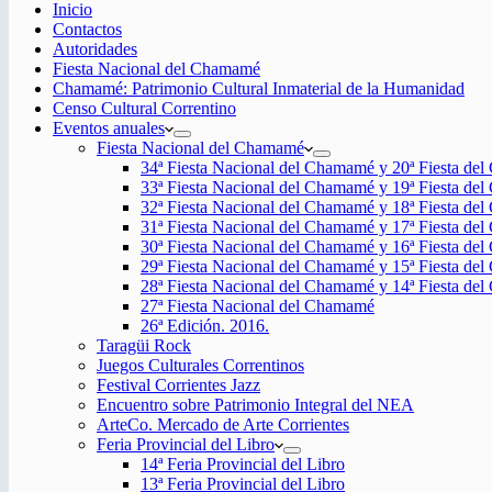
Inicio
Contactos
Autoridades
Fiesta Nacional del Chamamé
Chamamé: Patrimonio Cultural Inmaterial de la Humanidad
Censo Cultural Correntino
Eventos anuales
Fiesta Nacional del Chamamé
34ª Fiesta Nacional del Chamamé y 20ª Fiesta de
33ª Fiesta Nacional del Chamamé y 19ª Fiesta de
32ª Fiesta Nacional del Chamamé y 18ª Fiesta de
31ª Fiesta Nacional del Chamamé y 17ª Fiesta de
30ª Fiesta Nacional del Chamamé y 16ª Fiesta de
29ª Fiesta Nacional del Chamamé y 15ª Fiesta de
28ª Fiesta Nacional del Chamamé y 14ª Fiesta de
27ª Fiesta Nacional del Chamamé
26ª Edición. 2016.
Taragüi Rock
Juegos Culturales Correntinos
Festival Corrientes Jazz
Encuentro sobre Patrimonio Integral del NEA
ArteCo. Mercado de Arte Corrientes
Feria Provincial del Libro
14ª Feria Provincial del Libro
13ª Feria Provincial del Libro