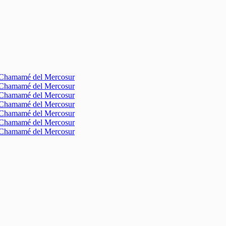
l Chamamé del Mercosur
l Chamamé del Mercosur
l Chamamé del Mercosur
l Chamamé del Mercosur
l Chamamé del Mercosur
l Chamamé del Mercosur
l Chamamé del Mercosur