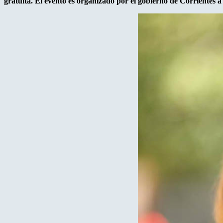
gratuita. El evento es organizado por el gobierno de Corrientes a 