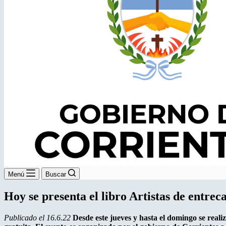
Menú
Buscar
Hoy se presenta el libro Artistas de entrec
Publicado el 16.6.22
Desde este jueves y hasta el domingo se reali