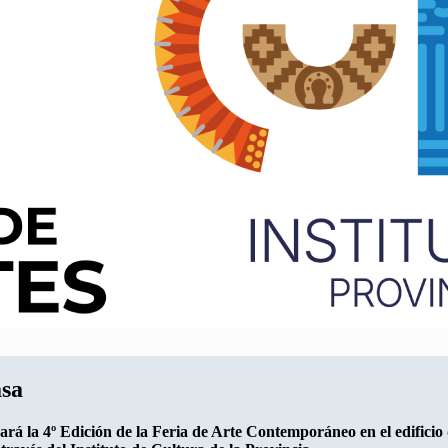
asa
zará la 4º Edición de la Feria de Arte Contemporáneo en el edificio 