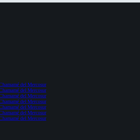
l Chamamé del Mercosur
l Chamamé del Mercosur
l Chamamé del Mercosur
l Chamamé del Mercosur
l Chamamé del Mercosur
l Chamamé del Mercosur
l Chamamé del Mercosur