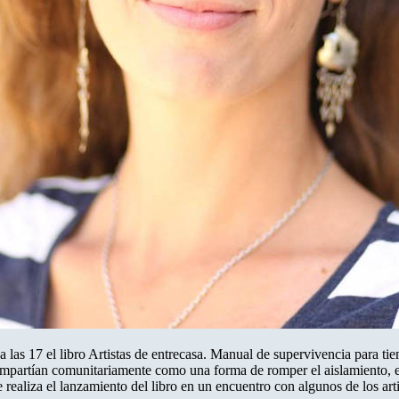
 las 17 el libro Artistas de entrecasa. Manual de supervivencia para tie
artían comunitariamente como una forma de romper el aislamiento, estim
ealiza el lanzamiento del libro en un encuentro con algunos de los artis