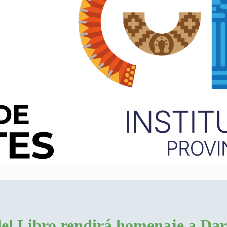
del Libro rendirá homenaje a Da