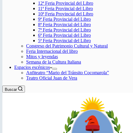
12ª Feria Provincial del Libro
11ª Feria Provincial del Libro
10ª Feria Provincial del Libro
9ª Feria Provincial del Libro
8ª Feria Provincial del Libro
7ª Feria Provincial del Libro
6ª Feria Provincial del Libro
5ª Feria Provincial del Libro
Congreso del Patrimonio Cultural y Natural
Feria Internacional del libro
Mitos y leyendas
Semana de la Cultura Italiana
Espacios escénicos
Anfiteatro “Mario del Tránsito Cocomarola”
Teatro Oficial Juan de Vera
Buscar