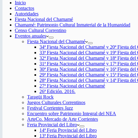
Inicio
Contactos
Autoridades
Fiesta Nacional del Chamamé
Chamamé: Patrimonio Cultural Inmaterial de la Humanidad
Censo Cultural Correntino
Eventos anuales
Fiesta Nacional del Chamamé
34ª Fiesta Nacional del Chamamé y 20ª Fiesta de
33ª Fiesta Nacional del Chamamé y 19ª Fiesta de
32ª Fiesta Nacional del Chamamé y 18ª Fiesta de
31ª Fiesta Nacional del Chamamé y 17ª Fiesta de
30ª Fiesta Nacional del Chamamé y 16ª Fiesta de
29ª Fiesta Nacional del Chamamé y 15ª Fiesta de
28ª Fiesta Nacional del Chamamé y 14ª Fiesta de
27ª Fiesta Nacional del Chamamé
26ª Edición. 2016.
Taragüi Rock
Juegos Culturales Correntinos
Festival Corrientes Jazz
Encuentro sobre Patrimonio Integral del NEA
ArteCo. Mercado de Arte Corrientes
Feria Provincial del Libro
14ª Feria Provincial del Libro
13ª Feria Provincial del Libro