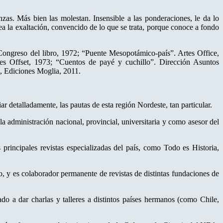
nzas. Más bien las molestan. Insensible a las ponderaciones, le da lo
 la exaltación, convencido de lo que se trata, porque conoce a fondo
Congreso del libro, 1972; “Puente Mesopotámico-país”. Artes Office,
rtes Offset, 1973; “Cuentos de payé y cuchillo”. Dirección Asuntos
, Ediciones Moglia, 2011.
r detalladamente, las pautas de esta región Nordeste, tan particular.
administración nacional, provincial, universitaria y como asesor del
 principales revistas especializadas del país, como Todo es Historia,
o, y es colaborador permanente de revistas de distintas fundaciones de
do a dar charlas y talleres a distintos países hermanos (como Chile,