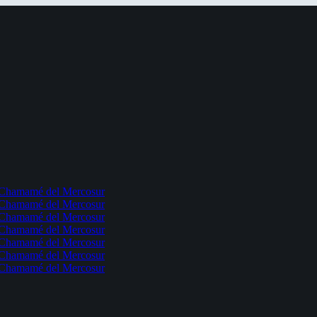
l Chamamé del Mercosur
l Chamamé del Mercosur
l Chamamé del Mercosur
l Chamamé del Mercosur
l Chamamé del Mercosur
l Chamamé del Mercosur
l Chamamé del Mercosur