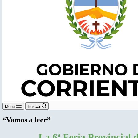
Menú
Buscar
“Vamos a leer”
La 6ª Feria Provincial 