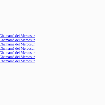
l Chamamé del Mercosur
l Chamamé del Mercosur
l Chamamé del Mercosur
l Chamamé del Mercosur
l Chamamé del Mercosur
l Chamamé del Mercosur
l Chamamé del Mercosur