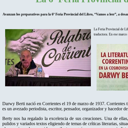
Avanzan los preparativos para la 6ª Feria Provincial del Libro, “Vamos a leer”, a desar
La Feria Provincial de Li
traductora. En ese marco 
Darwy Berti nació en Corrientes el 19 de marzo de 1937. Corrientes ti
es un avezado periodista, escritor, pensador, organizador y hacedor de 
Berty nos ha regalado la excelencia de sus creaciones. Una de ella
pulidos y variados textos eligiendo de temas de críticas literarias, sit