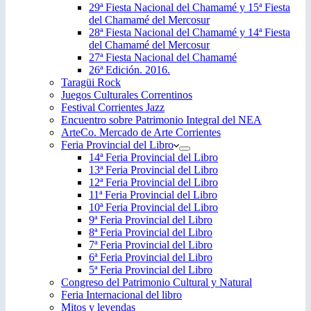
29ª Fiesta Nacional del Chamamé y 15ª Fiesta
del Chamamé del Mercosur
28ª Fiesta Nacional del Chamamé y 14ª Fiesta
del Chamamé del Mercosur
27ª Fiesta Nacional del Chamamé
26ª Edición. 2016.
Taragüi Rock
Juegos Culturales Correntinos
Festival Corrientes Jazz
Encuentro sobre Patrimonio Integral del NEA
ArteCo. Mercado de Arte Corrientes
Feria Provincial del Libro
14ª Feria Provincial del Libro
13ª Feria Provincial del Libro
12ª Feria Provincial del Libro
11ª Feria Provincial del Libro
10ª Feria Provincial del Libro
9ª Feria Provincial del Libro
8ª Feria Provincial del Libro
7ª Feria Provincial del Libro
6ª Feria Provincial del Libro
5ª Feria Provincial del Libro
Congreso del Patrimonio Cultural y Natural
Feria Internacional del libro
Mitos y leyendas