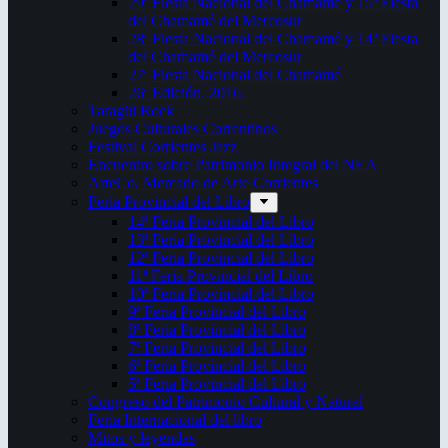
29ª Fiesta Nacional del Chamamé y 15ª Fiesta
del Chamamé del Mercosur
28ª Fiesta Nacional del Chamamé y 14ª Fiesta
del Chamamé del Mercosur
27ª Fiesta Nacional del Chamamé
26ª Edición. 2016.
Taragüi Rock
Juegos Culturales Correntinos
Festival Corrientes Jazz
Encuentro sobre Patrimonio Integral del NEA
ArteCo. Mercado de Arte Corrientes
Feria Provincial del Libro
14ª Feria Provincial del Libro
13ª Feria Provincial del Libro
12ª Feria Provincial del Libro
11ª Feria Provincial del Libro
10ª Feria Provincial del Libro
9ª Feria Provincial del Libro
8ª Feria Provincial del Libro
7ª Feria Provincial del Libro
6ª Feria Provincial del Libro
5ª Feria Provincial del Libro
Congreso del Patrimonio Cultural y Natural
Feria Internacional del libro
Mitos y leyendas