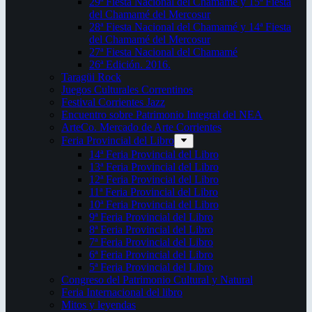
29ª Fiesta Nacional del Chamamé y 15ª Fiesta
del Chamamé del Mercosur
28ª Fiesta Nacional del Chamamé y 14ª Fiesta
del Chamamé del Mercosur
27ª Fiesta Nacional del Chamamé
26ª Edición. 2016.
Taragüi Rock
Juegos Culturales Correntinos
Festival Corrientes Jazz
Encuentro sobre Patrimonio Integral del NEA
ArteCo. Mercado de Arte Corrientes
Feria Provincial del Libro
14ª Feria Provincial del Libro
13ª Feria Provincial del Libro
12ª Feria Provincial del Libro
11ª Feria Provincial del Libro
10ª Feria Provincial del Libro
9ª Feria Provincial del Libro
8ª Feria Provincial del Libro
7ª Feria Provincial del Libro
6ª Feria Provincial del Libro
5ª Feria Provincial del Libro
Congreso del Patrimonio Cultural y Natural
Feria Internacional del libro
Mitos y leyendas