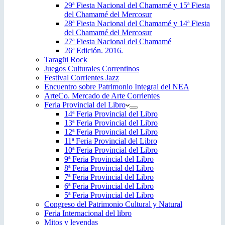
29ª Fiesta Nacional del Chamamé y 15ª Fiesta
del Chamamé del Mercosur
28ª Fiesta Nacional del Chamamé y 14ª Fiesta
del Chamamé del Mercosur
27ª Fiesta Nacional del Chamamé
26ª Edición. 2016.
Taragüi Rock
Juegos Culturales Correntinos
Festival Corrientes Jazz
Encuentro sobre Patrimonio Integral del NEA
ArteCo. Mercado de Arte Corrientes
Feria Provincial del Libro
14ª Feria Provincial del Libro
13ª Feria Provincial del Libro
12ª Feria Provincial del Libro
11ª Feria Provincial del Libro
10ª Feria Provincial del Libro
9ª Feria Provincial del Libro
8ª Feria Provincial del Libro
7ª Feria Provincial del Libro
6ª Feria Provincial del Libro
5ª Feria Provincial del Libro
Congreso del Patrimonio Cultural y Natural
Feria Internacional del libro
Mitos y leyendas