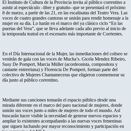
El Instituto de Cultura de la Provincia invita al público correntino a
asistir al espectáculo –libre y gratuito- que se presentará el próximo
8 de marzo, a partir de las 21, en las escalinatas del Teatro Vera. Las
voces de cuatro grandes cantoras se unirán para rendir homenaje a la
mujer en su día. Lo harán en el marco del ya clásico ciclo “En las
puertas del Vera”, que se lleva adelante cada año previo al inicio de
la temporada teatral en el escenario más importante de Corrientes.
En el Día Internacional de la Mujer, las inmediaciones del coliseo se
vestirán de gala con las voces de Mucha’s. Gicela Mendez Ribeiro,
Susy De Pompert, Marcia Müller (acordeonista, compositora y
cantante entrerriana) y Florencia De Pompert, forman parte del
colectivo de Mujeres Chamameceras que eligieron conmemorar su
día junto al público correntino.
Mediante sus canciones tomarán el espacio público desde una
mirada diferente en el marco del paro nacional de mujeres, donde
unirán sus voces junto a miles de mujeres de todo el mundo. Así
buscarán hacer visible la necesidad de generar nuevos espacios y
ampliar lo existentes acompañando a las nuevas voces femeninas
que siguen luchando por mayor reconocimiento y participación en