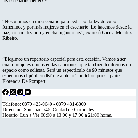
los escenarios del NEA.
“Nos unimos en un escenario para pedir por la ley de cupo
femenino, y por más mujeres en el escenario. Lo hacemos desde la
paz, concientizando y enchamigandonos”, expresó Gicela Mendez
Ribeiro.
“Elegimos un repertorio especial para esta ocasión. Vamos a ser
cuatro mujeres unidas en las canciones, que también tendremos un
espacio como solistas. Será un espectáculo de 90 minutos que
esperamos el público disfrute a pleno”, anticipó, por su parte,
Florencia De Pompert.
Teléfono: 0379 423-0640 - 0379 431-8800
Dirección: San Juan 546. Ciudad de Corrientes.
Horario: Lun a Vie 08:00 a 13:00 y 17:00 a 21:00 horas.