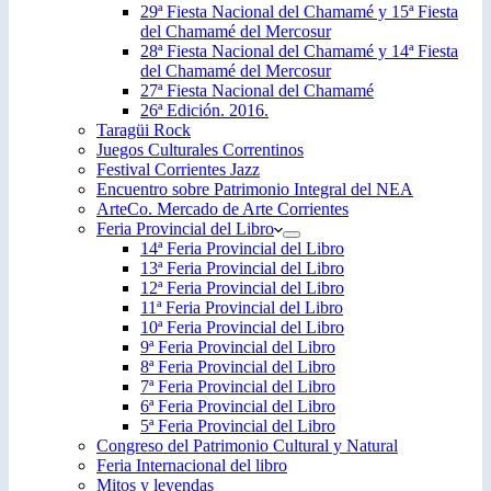
29ª Fiesta Nacional del Chamamé y 15ª Fiesta
del Chamamé del Mercosur
28ª Fiesta Nacional del Chamamé y 14ª Fiesta
del Chamamé del Mercosur
27ª Fiesta Nacional del Chamamé
26ª Edición. 2016.
Taragüi Rock
Juegos Culturales Correntinos
Festival Corrientes Jazz
Encuentro sobre Patrimonio Integral del NEA
ArteCo. Mercado de Arte Corrientes
Feria Provincial del Libro
14ª Feria Provincial del Libro
13ª Feria Provincial del Libro
12ª Feria Provincial del Libro
11ª Feria Provincial del Libro
10ª Feria Provincial del Libro
9ª Feria Provincial del Libro
8ª Feria Provincial del Libro
7ª Feria Provincial del Libro
6ª Feria Provincial del Libro
5ª Feria Provincial del Libro
Congreso del Patrimonio Cultural y Natural
Feria Internacional del libro
Mitos y leyendas