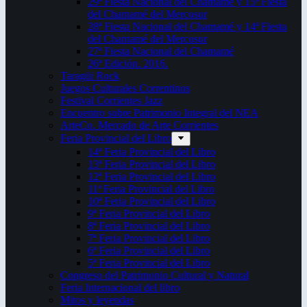
29ª Fiesta Nacional del Chamamé y 15ª Fiesta
del Chamamé del Mercosur
28ª Fiesta Nacional del Chamamé y 14ª Fiesta
del Chamamé del Mercosur
27ª Fiesta Nacional del Chamamé
26ª Edición. 2016.
Taragüi Rock
Juegos Culturales Correntinos
Festival Corrientes Jazz
Encuentro sobre Patrimonio Integral del NEA
ArteCo. Mercado de Arte Corrientes
Feria Provincial del Libro
14ª Feria Provincial del Libro
13ª Feria Provincial del Libro
12ª Feria Provincial del Libro
11ª Feria Provincial del Libro
10ª Feria Provincial del Libro
9ª Feria Provincial del Libro
8ª Feria Provincial del Libro
7ª Feria Provincial del Libro
6ª Feria Provincial del Libro
5ª Feria Provincial del Libro
Congreso del Patrimonio Cultural y Natural
Feria Internacional del libro
Mitos y leyendas