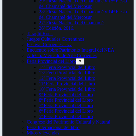
29ª Fiesta Nacional del Chamamé y 15ª Fiesta
del Chamamé del Mercosur
28ª Fiesta Nacional del Chamamé y 14ª Fiesta
del Chamamé del Mercosur
27ª Fiesta Nacional del Chamamé
26ª Edición. 2016.
Taragüi Rock
Juegos Culturales Correntinos
Festival Corrientes Jazz
Encuentro sobre Patrimonio Integral del NEA
ArteCo. Mercado de Arte Corrientes
Feria Provincial del Libro
14ª Feria Provincial del Libro
13ª Feria Provincial del Libro
12ª Feria Provincial del Libro
11ª Feria Provincial del Libro
10ª Feria Provincial del Libro
9ª Feria Provincial del Libro
8ª Feria Provincial del Libro
7ª Feria Provincial del Libro
6ª Feria Provincial del Libro
5ª Feria Provincial del Libro
Congreso del Patrimonio Cultural y Natural
Feria Internacional del libro
Mitos y leyendas