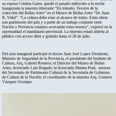
su esposa Cristina Garro, quedó el pasado miércoles a la noche
inaugurada la muestra itinerante “En tránsito. Tesoros de la
colección del Bellas Artes” en el Museo de Bellas Artes “Dr. Juan
R. Vidal”. “La cultura debe estar al alcance de todos. Estas obras
son patrimonio del país y a partir de un trabajo conjunto entre
Nación y Provincia estamos acercando estos tesoros”, expresó en la
oportunidad el mandatario provincial. La muestra estará abierta al
público con acceso libre y gratuito hasta el 28 de julio.
Del acto inaugural participó el doctor Juan José Lopez Desimoni,
Ministro de Seguridad de la Provincia, el presidente del Instituto de
Cultura, Arq. Gabriel Romero; el Director del Museo de Bellas
Artes, licenciado Luis Bogado; la licenciada Marina Prati, asesora
del Secretario de Patrimonio Cultural de la Secretaría de Gobierno
de Cultura de la Nación; el coordinador de la muestra Arq. Gustavo
Vázquez Ocampo.