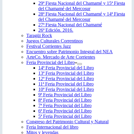
29ª Fiesta Nacional del Chamamé y 15ª Fiesta
del Chamamé del Mercosur
28ª Fiesta Nacional del Chamamé y 14ª Fiesta
del Chamamé del Mercosur
27ª Fiesta Nacional del Chamamé
26ª Edición. 2016.
Taragüi Rock
Juegos Culturales Correntinos
Festival Corrientes Jazz
Encuentro sobre Patrimonio Integral del NEA
ArteCo. Mercado de Arte Corrientes
Feria Provincial del Libro
14ª Feria Provincial del Libro
13ª Feria Provincial del Libro
12ª Feria Provincial del Libro
11ª Feria Provincial del Libro
10ª Feria Provincial del Libro
9ª Feria Provincial del Libro
8ª Feria Provincial del Libro
7ª Feria Provincial del Libro
6ª Feria Provincial del Libro
5ª Feria Provincial del Libro
Congreso del Patrimonio Cultural y Natural
Feria Internacional del libro
Mitos y leyendas