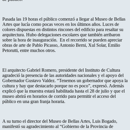
Pasada las 19 horas el público comenzó a llegar al Museo de Bellas
Artes que lucía como pocas veces en los últimos años. Luces de
colores dispuestas en distintos rincones del edificio para resaltar su
arquitectura. Hubo delegaciones escolares que también arribaron
sobre la hora de inauguración. En el recorrido se pueden apreciar
obras de arte de Pablo Picasso, Antonio Berni, Xul Solar, Emilio
Petorutti, entre muchos otros.
El arquitecto Gabriel Romero, presidente del Instituto de Cultura
agradeció la presencia de las autoridades nacionales y el apoyo del
Gobernador Gustavo Valdez. “Tenemos un gobernador que apoya la
cultura y hay que destacarlo porque no es poco”, expresó. Además
explicó que la muestra estará habilitada hasta el 28 de julio y que el
museo abrirá en horarios de corrido para permitir el acceso del
público en una gran franja horaria.
A su turno el director del Museo de Bellas Artes, Luis Bogado,
manifestó su agradecimiento al “Gobierno de la Provincia de