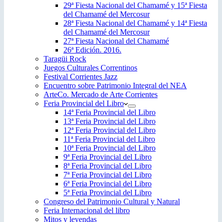
29ª Fiesta Nacional del Chamamé y 15ª Fiesta
del Chamamé del Mercosur
28ª Fiesta Nacional del Chamamé y 14ª Fiesta
del Chamamé del Mercosur
27ª Fiesta Nacional del Chamamé
26ª Edición. 2016.
Taragüi Rock
Juegos Culturales Correntinos
Festival Corrientes Jazz
Encuentro sobre Patrimonio Integral del NEA
ArteCo. Mercado de Arte Corrientes
Feria Provincial del Libro
14ª Feria Provincial del Libro
13ª Feria Provincial del Libro
12ª Feria Provincial del Libro
11ª Feria Provincial del Libro
10ª Feria Provincial del Libro
9ª Feria Provincial del Libro
8ª Feria Provincial del Libro
7ª Feria Provincial del Libro
6ª Feria Provincial del Libro
5ª Feria Provincial del Libro
Congreso del Patrimonio Cultural y Natural
Feria Internacional del libro
Mitos y leyendas