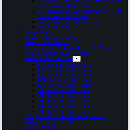
29ª Fiesta Nacional del Chamamé y 15ª Fiesta
del Chamamé del Mercosur
28ª Fiesta Nacional del Chamamé y 14ª Fiesta
del Chamamé del Mercosur
27ª Fiesta Nacional del Chamamé
26ª Edición. 2016.
Taragüi Rock
Juegos Culturales Correntinos
Festival Corrientes Jazz
Encuentro sobre Patrimonio Integral del NEA
ArteCo. Mercado de Arte Corrientes
Feria Provincial del Libro
14ª Feria Provincial del Libro
13ª Feria Provincial del Libro
12ª Feria Provincial del Libro
11ª Feria Provincial del Libro
10ª Feria Provincial del Libro
9ª Feria Provincial del Libro
8ª Feria Provincial del Libro
7ª Feria Provincial del Libro
6ª Feria Provincial del Libro
5ª Feria Provincial del Libro
Congreso del Patrimonio Cultural y Natural
Feria Internacional del libro
Mitos y leyendas