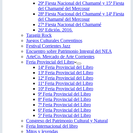
29ª Fiesta Nacional del Chamamé y 15ª Fiesta
del Chamamé del Mercosur
28ª Fiesta Nacional del Chamamé y 14ª Fiesta
del Chamamé del Mercosur
27ª Fiesta Nacional del Chamamé
26ª Edición. 2016.
Taragüi Rock
Juegos Culturales Correntinos
Festival Corrientes Jazz
Encuentro sobre Patrimonio Integral del NEA
ArteCo. Mercado de Arte Corrientes
Feria Provincial del Libro
14ª Feria Provincial del Libro
13ª Feria Provincial del Libro
12ª Feria Provincial del Libro
11ª Feria Provincial del Libro
10ª Feria Provincial del Libro
9ª Feria Provincial del Libro
8ª Feria Provincial del Libro
7ª Feria Provincial del Libro
6ª Feria Provincial del Libro
5ª Feria Provincial del Libro
Congreso del Patrimonio Cultural y Natural
Feria Internacional del libro
Mitos y leyendas