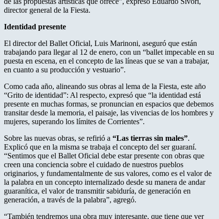
de las propuestas artísticas que ofrece”, expresó Eduardo Sívori,
director general de la Fiesta.
Identidad presente
El director del Ballet Oficial, Luis Marinoni, aseguró que están
trabajando para llegar al 12 de enero, con un “ballet impecable en su
puesta en escena, en el concepto de las líneas que se van a trabajar,
en cuanto a su producción y vestuario”.
Como cada año, alineando sus obras al lema de la Fiesta, este año
“Grito de identidad”: Al respecto, expresó que “la identidad está
presente en muchas formas, se pronuncian en espacios que debemos
transitar desde la memoria, el paisaje, las vivencias de los hombres y
mujeres, superando los límites de Corrientes”.
Sobre las nuevas obras, se refirió a
“Las tierras sin males”
.
Explicó que en la misma se trabaja el concepto del ser guaraní.
“Sentimos que el Ballet Oficial debe estar presente con obras que
creen una conciencia sobre el cuidado de nuestros pueblos
originarios, y fundamentalmente de sus valores, como es el valor de
la palabra en un concepto internalizado desde su manera de andar
guaranítica, el valor de transmitir sabiduría, de generación en
generación, a través de la palabra”, agregó.
“También tendremos una obra muy interesante, que tiene que ver