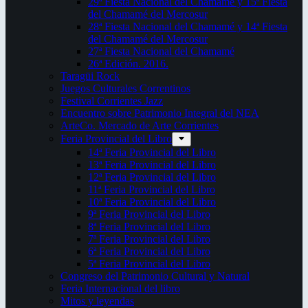
29ª Fiesta Nacional del Chamamé y 15ª Fiesta
del Chamamé del Mercosur
28ª Fiesta Nacional del Chamamé y 14ª Fiesta
del Chamamé del Mercosur
27ª Fiesta Nacional del Chamamé
26ª Edición. 2016.
Taragüi Rock
Juegos Culturales Correntinos
Festival Corrientes Jazz
Encuentro sobre Patrimonio Integral del NEA
ArteCo. Mercado de Arte Corrientes
Feria Provincial del Libro
14ª Feria Provincial del Libro
13ª Feria Provincial del Libro
12ª Feria Provincial del Libro
11ª Feria Provincial del Libro
10ª Feria Provincial del Libro
9ª Feria Provincial del Libro
8ª Feria Provincial del Libro
7ª Feria Provincial del Libro
6ª Feria Provincial del Libro
5ª Feria Provincial del Libro
Congreso del Patrimonio Cultural y Natural
Feria Internacional del libro
Mitos y leyendas