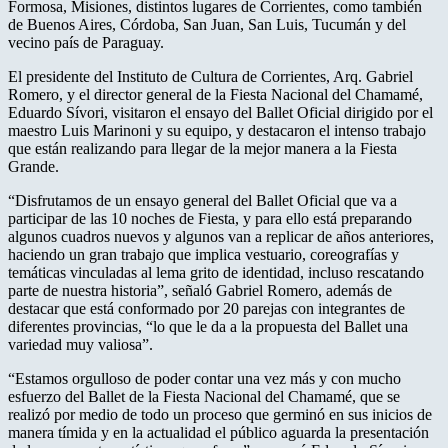
Formosa, Misiones, distintos lugares de Corrientes, como también
de Buenos Aires, Córdoba, San Juan, San Luis, Tucumán y del
vecino país de Paraguay.
El presidente del Instituto de Cultura de Corrientes, Arq. Gabriel
Romero, y el director general de la Fiesta Nacional del Chamamé,
Eduardo Sívori, visitaron el ensayo del Ballet Oficial dirigido por el
maestro Luis Marinoni y su equipo, y destacaron el intenso trabajo
que están realizando para llegar de la mejor manera a la Fiesta
Grande.
“Disfrutamos de un ensayo general del Ballet Oficial que va a
participar de las 10 noches de Fiesta, y para ello está preparando
algunos cuadros nuevos y algunos van a replicar de años anteriores,
haciendo un gran trabajo que implica vestuario, coreografías y
temáticas vinculadas al lema grito de identidad, incluso rescatando
parte de nuestra historia”, señaló Gabriel Romero, además de
destacar que está conformado por 20 parejas con integrantes de
diferentes provincias, “lo que le da a la propuesta del Ballet una
variedad muy valiosa”.
“Estamos orgulloso de poder contar una vez más y con mucho
esfuerzo del Ballet de la Fiesta Nacional del Chamamé, que se
realizó por medio de todo un proceso que germinó en sus inicios de
manera tímida y en la actualidad el público aguarda la presentación