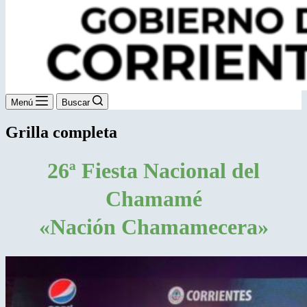
Menú
Buscar
Grilla completa
26ª Fiesta Nacional del
Chamamé
«Nación Chamamecera»