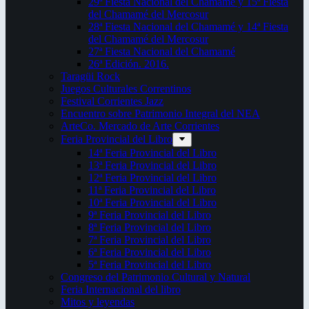
29ª Fiesta Nacional del Chamamé y 15ª Fiesta
del Chamamé del Mercosur
28ª Fiesta Nacional del Chamamé y 14ª Fiesta
del Chamamé del Mercosur
27ª Fiesta Nacional del Chamamé
26ª Edición. 2016.
Taragüi Rock
Juegos Culturales Correntinos
Festival Corrientes Jazz
Encuentro sobre Patrimonio Integral del NEA
ArteCo. Mercado de Arte Corrientes
Feria Provincial del Libro
14ª Feria Provincial del Libro
13ª Feria Provincial del Libro
12ª Feria Provincial del Libro
11ª Feria Provincial del Libro
10ª Feria Provincial del Libro
9ª Feria Provincial del Libro
8ª Feria Provincial del Libro
7ª Feria Provincial del Libro
6ª Feria Provincial del Libro
5ª Feria Provincial del Libro
Congreso del Patrimonio Cultural y Natural
Feria Internacional del libro
Mitos y leyendas