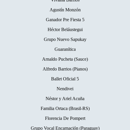
Agustín Monzón
Ganador Pre Fiesta 5
Héctor Beláustegui
Grupo Nuevo Sapukay
Guaranítica
Arnaldo Pucheta (Sauce)
Alfredo Barrios (Pianos)
Ballet Oficial 5
Nendivei
Néstor y Ariel Acuña
Familia Ortaca (Brasil-RS)
Florencia De Pompert
Grupo Vocal Encarnación (Paraguay)