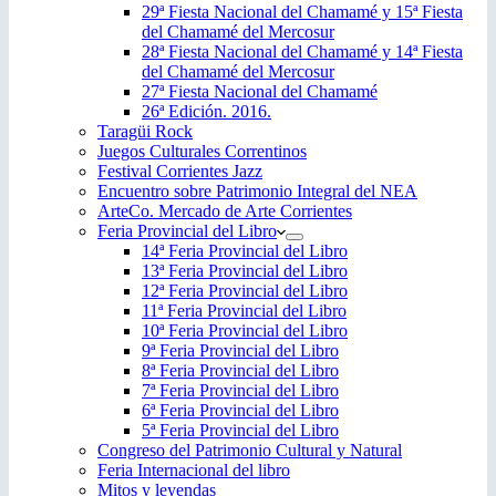
29ª Fiesta Nacional del Chamamé y 15ª Fiesta
del Chamamé del Mercosur
28ª Fiesta Nacional del Chamamé y 14ª Fiesta
del Chamamé del Mercosur
27ª Fiesta Nacional del Chamamé
26ª Edición. 2016.
Taragüi Rock
Juegos Culturales Correntinos
Festival Corrientes Jazz
Encuentro sobre Patrimonio Integral del NEA
ArteCo. Mercado de Arte Corrientes
Feria Provincial del Libro
14ª Feria Provincial del Libro
13ª Feria Provincial del Libro
12ª Feria Provincial del Libro
11ª Feria Provincial del Libro
10ª Feria Provincial del Libro
9ª Feria Provincial del Libro
8ª Feria Provincial del Libro
7ª Feria Provincial del Libro
6ª Feria Provincial del Libro
5ª Feria Provincial del Libro
Congreso del Patrimonio Cultural y Natural
Feria Internacional del libro
Mitos y leyendas