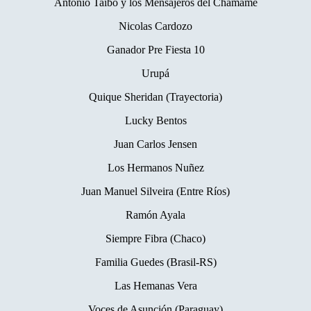
Antonio Taibo y los Mensajeros del Chamamé
Nicolas Cardozo
Ganador Pre Fiesta 10
Urupá
Quique Sheridan (Trayectoria)
Lucky Bentos
Juan Carlos Jensen
Los Hermanos Nuñez
Juan Manuel Silveira (Entre Ríos)
Ramón Ayala
Siempre Fibra (Chaco)
Familia Guedes (Brasil-RS)
Las Hemanas Vera
Voces de Asunción (Paraguay)