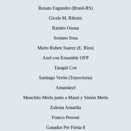
Renato Fagundes (Brasil-RS)
Gicela M. Ribeiro
Ramiro Osuna
Soriano Sosa
Mario Ruben Suarez (E. Ríos)
Axel con Ensamble OFP
Taragüi Coe
Santiago Verón (Trayectoria)
Amandayé
Monchito Merlo junto a Mauri y Simón Merlo
Zulema Amarilla
Franco Perroni
Ganador Pre Fiesta 8