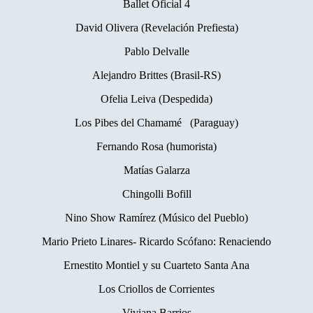
Ballet Oficial 4
David Olivera (Revelación Prefiesta)
Pablo Delvalle
Alejandro Brittes (Brasil-RS)
Ofelia Leiva (Despedida)
Los Pibes del Chamamé (Paraguay)
Fernando Rosa (humorista)
Matías Galarza
Chingolli Bofill
Nino Show Ramírez (Músico del Pueblo)
Mario Prieto Linares- Ricardo Scófano: Renaciendo
Ernestito Montiel y su Cuarteto Santa Ana
Los Criollos de Corrientes
Viviana Barrios