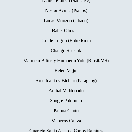
Daniel Franich (Santa Fe)
Néstor Acuña (Pianos)
Lucas Monzón (Chaco)
Ballet Oficial 1
Guille Lugrín (Entre Ríos)
Chango Spasiuk
Mauricio Britos y Humberto Yule (Brasil-MS)
Belén Majul
Americanta y Bichito (Paraguay)
Aníbal Maldonado
Sangre Paiubrera
Paraná Canto
Milagros Caliva
Cuarteto Santa Ana de Carlos Ramírez