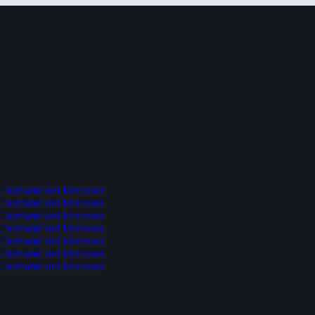
l Chamamé del Mercosur
l Chamamé del Mercosur
l Chamamé del Mercosur
l Chamamé del Mercosur
l Chamamé del Mercosur
l Chamamé del Mercosur
l Chamamé del Mercosur