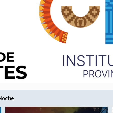
 Noche