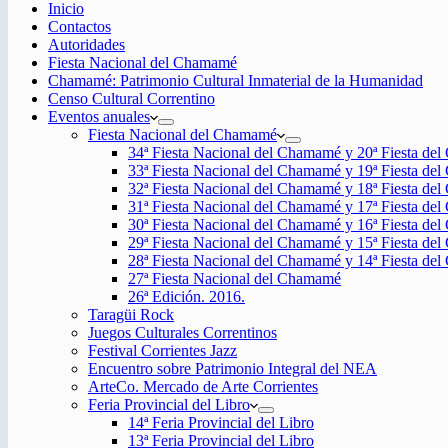
Inicio
Contactos
Autoridades
Fiesta Nacional del Chamamé
Chamamé: Patrimonio Cultural Inmaterial de la Humanidad
Censo Cultural Correntino
Eventos anuales
Fiesta Nacional del Chamamé
34ª Fiesta Nacional del Chamamé y 20ª Fiesta de
33ª Fiesta Nacional del Chamamé y 19ª Fiesta de
32ª Fiesta Nacional del Chamamé y 18ª Fiesta de
31ª Fiesta Nacional del Chamamé y 17ª Fiesta de
30ª Fiesta Nacional del Chamamé y 16ª Fiesta de
29ª Fiesta Nacional del Chamamé y 15ª Fiesta de
28ª Fiesta Nacional del Chamamé y 14ª Fiesta de
27ª Fiesta Nacional del Chamamé
26ª Edición. 2016.
Taragüi Rock
Juegos Culturales Correntinos
Festival Corrientes Jazz
Encuentro sobre Patrimonio Integral del NEA
ArteCo. Mercado de Arte Corrientes
Feria Provincial del Libro
14ª Feria Provincial del Libro
13ª Feria Provincial del Libro