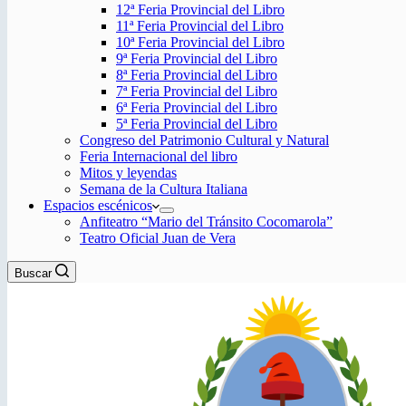
12ª Feria Provincial del Libro
11ª Feria Provincial del Libro
10ª Feria Provincial del Libro
9ª Feria Provincial del Libro
8ª Feria Provincial del Libro
7ª Feria Provincial del Libro
6ª Feria Provincial del Libro
5ª Feria Provincial del Libro
Congreso del Patrimonio Cultural y Natural
Feria Internacional del libro
Mitos y leyendas
Semana de la Cultura Italiana
Espacios escénicos
Anfiteatro “Mario del Tránsito Cocomarola”
Teatro Oficial Juan de Vera
Buscar