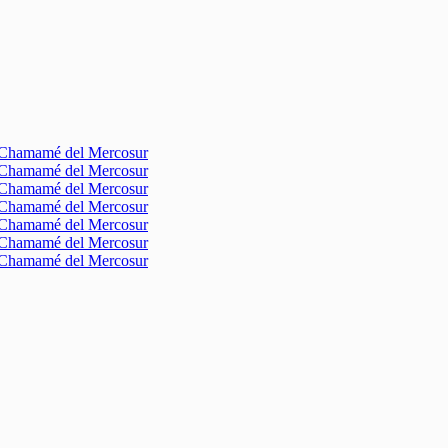
l Chamamé del Mercosur
l Chamamé del Mercosur
l Chamamé del Mercosur
l Chamamé del Mercosur
l Chamamé del Mercosur
l Chamamé del Mercosur
l Chamamé del Mercosur