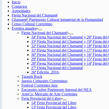
Inicio
Contactos
Autoridades
Fiesta Nacional del Chamamé
Chamamé: Patrimonio Cultural Inmaterial de la Humanidad
Censo Cultural Correntino
Eventos anuales
Fiesta Nacional del Chamamé
34ª Fiesta Nacional del Chamamé y 20ª Fiesta de
33ª Fiesta Nacional del Chamamé y 19ª Fiesta de
32ª Fiesta Nacional del Chamamé y 18ª Fiesta de
31ª Fiesta Nacional del Chamamé y 17ª Fiesta de
30ª Fiesta Nacional del Chamamé y 16ª Fiesta de
29ª Fiesta Nacional del Chamamé y 15ª Fiesta de
28ª Fiesta Nacional del Chamamé y 14ª Fiesta de
27ª Fiesta Nacional del Chamamé
26ª Edición. 2016.
Taragüi Rock
Juegos Culturales Correntinos
Festival Corrientes Jazz
Encuentro sobre Patrimonio Integral del NEA
ArteCo. Mercado de Arte Corrientes
Feria Provincial del Libro
14ª Feria Provincial del Libro
13ª Feria Provincial del Libro