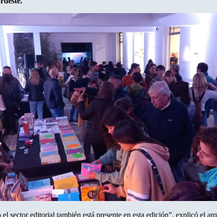
rdeste.
 sector editorial también está presente en esta edición”, explicó el arq