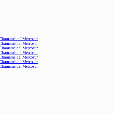
l Chamamé del Mercosur
l Chamamé del Mercosur
l Chamamé del Mercosur
l Chamamé del Mercosur
l Chamamé del Mercosur
l Chamamé del Mercosur
l Chamamé del Mercosur