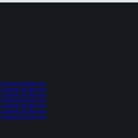
l Chamamé del Mercosur
l Chamamé del Mercosur
l Chamamé del Mercosur
l Chamamé del Mercosur
l Chamamé del Mercosur
l Chamamé del Mercosur
l Chamamé del Mercosur