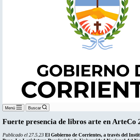
Menú
Buscar
Fuerte presencia de libros arte en ArteCo 
Publicado el 27.5.23
El Gobierno de Corrientes, a través del Insti