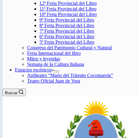
12ª Feria Provincial del Libro
11ª Feria Provincial del Libro
10ª Feria Provincial del Libro
9ª Feria Provincial del Libro
8ª Feria Provincial del Libro
7ª Feria Provincial del Libro
6ª Feria Provincial del Libro
5ª Feria Provincial del Libro
Congreso del Patrimonio Cultural y Natural
Feria Internacional del libro
Mitos y leyendas
Semana de la Cultura Italiana
Espacios escénicos
Anfiteatro “Mario del Tránsito Cocomarola”
Teatro Oficial Juan de Vera
Buscar