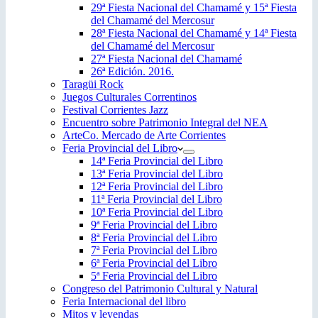
29ª Fiesta Nacional del Chamamé y 15ª Fiesta
del Chamamé del Mercosur
28ª Fiesta Nacional del Chamamé y 14ª Fiesta
del Chamamé del Mercosur
27ª Fiesta Nacional del Chamamé
26ª Edición. 2016.
Taragüi Rock
Juegos Culturales Correntinos
Festival Corrientes Jazz
Encuentro sobre Patrimonio Integral del NEA
ArteCo. Mercado de Arte Corrientes
Feria Provincial del Libro
14ª Feria Provincial del Libro
13ª Feria Provincial del Libro
12ª Feria Provincial del Libro
11ª Feria Provincial del Libro
10ª Feria Provincial del Libro
9ª Feria Provincial del Libro
8ª Feria Provincial del Libro
7ª Feria Provincial del Libro
6ª Feria Provincial del Libro
5ª Feria Provincial del Libro
Congreso del Patrimonio Cultural y Natural
Feria Internacional del libro
Mitos y leyendas