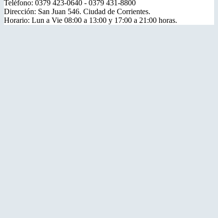
Teléfono: 0379 423-0640 - 0379 431-8800
Dirección: San Juan 546. Ciudad de Corrientes.
Horario: Lun a Vie 08:00 a 13:00 y 17:00 a 21:00 horas.