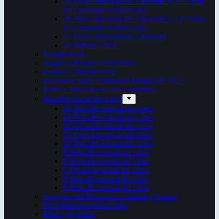
29ª Fiesta Nacional del Chamamé y 15ª Fiesta
del Chamamé del Mercosur
28ª Fiesta Nacional del Chamamé y 14ª Fiesta
del Chamamé del Mercosur
27ª Fiesta Nacional del Chamamé
26ª Edición. 2016.
Taragüi Rock
Juegos Culturales Correntinos
Festival Corrientes Jazz
Encuentro sobre Patrimonio Integral del NEA
ArteCo. Mercado de Arte Corrientes
Feria Provincial del Libro
14ª Feria Provincial del Libro
13ª Feria Provincial del Libro
12ª Feria Provincial del Libro
11ª Feria Provincial del Libro
10ª Feria Provincial del Libro
9ª Feria Provincial del Libro
8ª Feria Provincial del Libro
7ª Feria Provincial del Libro
6ª Feria Provincial del Libro
5ª Feria Provincial del Libro
Congreso del Patrimonio Cultural y Natural
Feria Internacional del libro
Mitos y leyendas