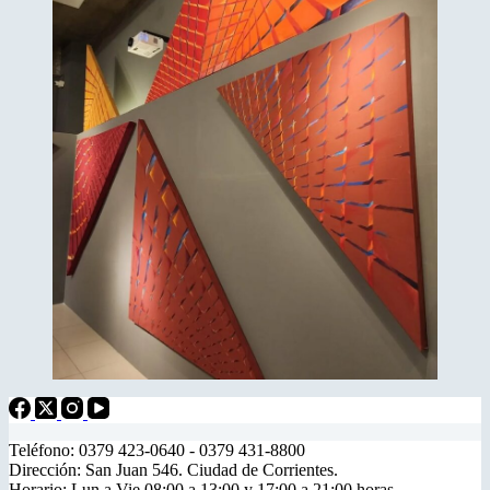
Teléfono: 0379 423-0640 - 0379 431-8800
Dirección: San Juan 546. Ciudad de Corrientes.
Horario: Lun a Vie 08:00 a 13:00 y 17:00 a 21:00 horas.