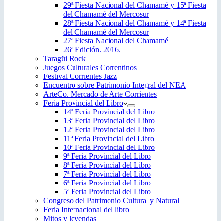
29ª Fiesta Nacional del Chamamé y 15ª Fiesta
del Chamamé del Mercosur
28ª Fiesta Nacional del Chamamé y 14ª Fiesta
del Chamamé del Mercosur
27ª Fiesta Nacional del Chamamé
26ª Edición. 2016.
Taragüi Rock
Juegos Culturales Correntinos
Festival Corrientes Jazz
Encuentro sobre Patrimonio Integral del NEA
ArteCo. Mercado de Arte Corrientes
Feria Provincial del Libro
14ª Feria Provincial del Libro
13ª Feria Provincial del Libro
12ª Feria Provincial del Libro
11ª Feria Provincial del Libro
10ª Feria Provincial del Libro
9ª Feria Provincial del Libro
8ª Feria Provincial del Libro
7ª Feria Provincial del Libro
6ª Feria Provincial del Libro
5ª Feria Provincial del Libro
Congreso del Patrimonio Cultural y Natural
Feria Internacional del libro
Mitos y leyendas