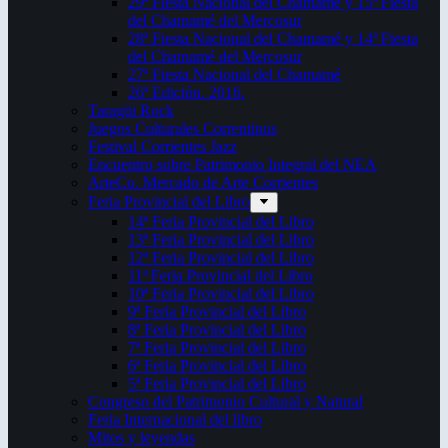
29ª Fiesta Nacional del Chamamé y 15ª Fiesta
del Chamamé del Mercosur
28ª Fiesta Nacional del Chamamé y 14ª Fiesta
del Chamamé del Mercosur
27ª Fiesta Nacional del Chamamé
26ª Edición. 2016.
Taragüi Rock
Juegos Culturales Correntinos
Festival Corrientes Jazz
Encuentro sobre Patrimonio Integral del NEA
ArteCo. Mercado de Arte Corrientes
Feria Provincial del Libro
14ª Feria Provincial del Libro
13ª Feria Provincial del Libro
12ª Feria Provincial del Libro
11ª Feria Provincial del Libro
10ª Feria Provincial del Libro
9ª Feria Provincial del Libro
8ª Feria Provincial del Libro
7ª Feria Provincial del Libro
6ª Feria Provincial del Libro
5ª Feria Provincial del Libro
Congreso del Patrimonio Cultural y Natural
Feria Internacional del libro
Mitos y leyendas