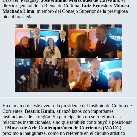
Brasil en Paraguay,
José Antonio Marcondes de Carvalho
; el
director general de la Bienal de Curitiba,
Luiz Ernesto
y
Mónica
Machado Lima
, miembro del Consejo Superior de la prestigiosa
bienal brasileña.
En el marco de este evento, la presidente del Instituto de Cultura de
Corrientes,
Beatriz Kunin
, afianzó lazos con importantes
instituciones de la región. Su participación no solo reforzó las
relaciones institucionales, sino que también contribuyó a posicionar
al
Museo de Arte Contemporáneo de Corrientes (MACC)
,
próximo a inaugurarse, como un referente en el circuito artístico