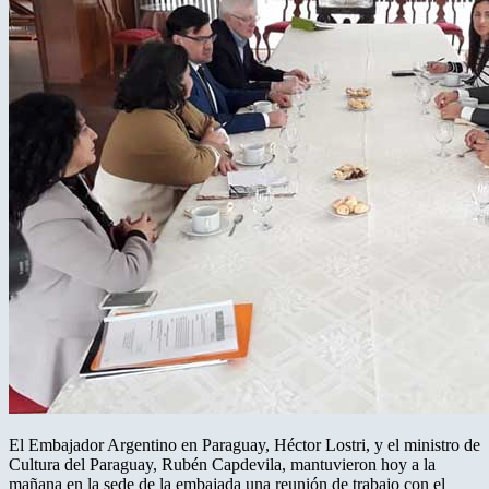
El Embajador Argentino en Paraguay, Héctor Lostri, y el ministro de
Cultura del Paraguay, Rubén Capdevila, mantuvieron hoy a la
mañana en la sede de la embajada una reunión de trabajo con el