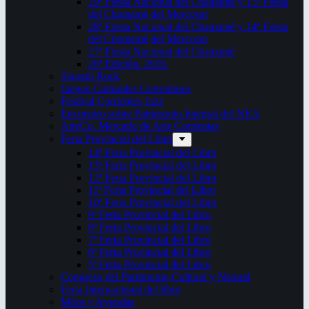
29ª Fiesta Nacional del Chamamé y 15ª Fiesta
del Chamamé del Mercosur
28ª Fiesta Nacional del Chamamé y 14ª Fiesta
del Chamamé del Mercosur
27ª Fiesta Nacional del Chamamé
26ª Edición. 2016.
Taragüi Rock
Juegos Culturales Correntinos
Festival Corrientes Jazz
Encuentro sobre Patrimonio Integral del NEA
ArteCo. Mercado de Arte Corrientes
Feria Provincial del Libro
14ª Feria Provincial del Libro
13ª Feria Provincial del Libro
12ª Feria Provincial del Libro
11ª Feria Provincial del Libro
10ª Feria Provincial del Libro
9ª Feria Provincial del Libro
8ª Feria Provincial del Libro
7ª Feria Provincial del Libro
6ª Feria Provincial del Libro
5ª Feria Provincial del Libro
Congreso del Patrimonio Cultural y Natural
Feria Internacional del libro
Mitos y leyendas