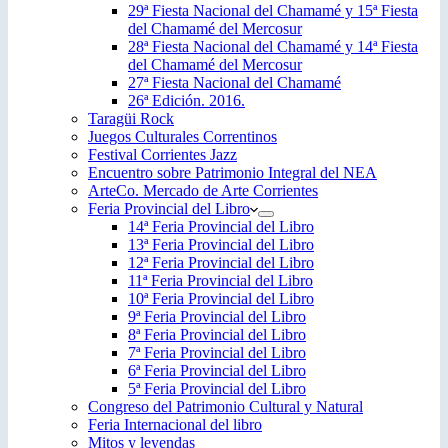
29ª Fiesta Nacional del Chamamé y 15ª Fiesta
del Chamamé del Mercosur
28ª Fiesta Nacional del Chamamé y 14ª Fiesta
del Chamamé del Mercosur
27ª Fiesta Nacional del Chamamé
26ª Edición. 2016.
Taragüi Rock
Juegos Culturales Correntinos
Festival Corrientes Jazz
Encuentro sobre Patrimonio Integral del NEA
ArteCo. Mercado de Arte Corrientes
Feria Provincial del Libro
14ª Feria Provincial del Libro
13ª Feria Provincial del Libro
12ª Feria Provincial del Libro
11ª Feria Provincial del Libro
10ª Feria Provincial del Libro
9ª Feria Provincial del Libro
8ª Feria Provincial del Libro
7ª Feria Provincial del Libro
6ª Feria Provincial del Libro
5ª Feria Provincial del Libro
Congreso del Patrimonio Cultural y Natural
Feria Internacional del libro
Mitos y leyendas