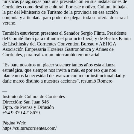
turísticas paraguayas para una presentación en sus instalaciones de
Corrientes como destino cultural. Por este motivo, Cultura trabaja a
la par del Ministerio de Turismo de la provincia en esa acción
conjunta y articulada para poder desplegar toda su oferta de cara al
verano.
También estuvieron presentes el Senador Sergio Flinta, Presidente
del Comité Iberá para difundir el producto Iberá, y de Beatriz Kunin
de Lischinsky del Corrientes Convention Bureau y AEHGA
Asociación Empresaria Hotelera Gastronómica y Afines de
Corrientes, para realizar un intercambio empresarial.
“Es para nosotros un placer sostener tantos años esta alianza
estratégica, que siempre nos invita a más, es por eso que nos
planteamos la necesidad de avanzar con mejor institucionalidad y
darle marco distinto a nuestras acciones”, resumió Romero.
—
Instituto de Cultura de Corrientes
Dirección: San Juan 546
Dpto. de Prensa y Difusión
+54 9 379 4218679
Página Web:
https://culturacorrientes.com/