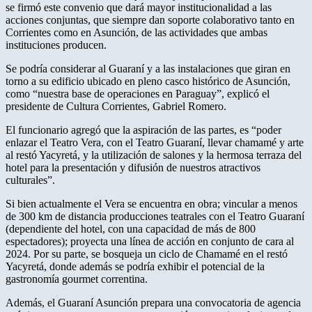
se firmó este convenio que dará mayor institucionalidad a las
acciones conjuntas, que siempre dan soporte colaborativo tanto en
Corrientes como en Asunción, de las actividades que ambas
instituciones producen.
Se podría considerar al Guaraní y a las instalaciones que giran en
torno a su edificio ubicado en pleno casco histórico de Asunción,
como “nuestra base de operaciones en Paraguay”, explicó el
presidente de Cultura Corrientes, Gabriel Romero.
El funcionario agregó que la aspiración de las partes, es “poder
enlazar el Teatro Vera, con el Teatro Guaraní, llevar chamamé y arte
al restó Yacyretá, y la utilización de salones y la hermosa terraza del
hotel para la presentación y difusión de nuestros atractivos
culturales”.
Si bien actualmente el Vera se encuentra en obra; vincular a menos
de 300 km de distancia producciones teatrales con el Teatro Guaraní
(dependiente del hotel, con una capacidad de más de 800
espectadores); proyecta una línea de acción en conjunto de cara al
2024. Por su parte, se bosqueja un ciclo de Chamamé en el restó
Yacyretá, donde además se podría exhibir el potencial de la
gastronomía gourmet correntina.
Además, el Guaraní Asunción prepara una convocatoria de agencia