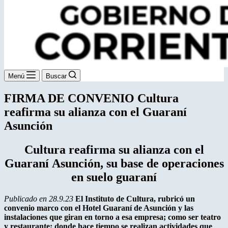
Menú
Buscar
FIRMA DE CONVENIO Cultura
reafirma su alianza con el Guaraní
Asunción
Cultura reafirma su alianza con el
Guaraní Asunción, su base de operaciones
en suelo guaraní
Publicado en 28.9.23
El Instituto de Cultura, rubricó un
convenio marco con el Hotel Guaraní de Asunción y las
instalaciones que giran en torno a esa empresa; como ser teatro
y restaurante; donde hace tiempo se realizan actividades que