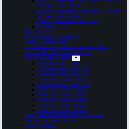
29ª Fiesta Nacional del Chamamé y 15ª Fiesta
del Chamamé del Mercosur
28ª Fiesta Nacional del Chamamé y 14ª Fiesta
del Chamamé del Mercosur
27ª Fiesta Nacional del Chamamé
26ª Edición. 2016.
Taragüi Rock
Juegos Culturales Correntinos
Festival Corrientes Jazz
Encuentro sobre Patrimonio Integral del NEA
ArteCo. Mercado de Arte Corrientes
Feria Provincial del Libro
14ª Feria Provincial del Libro
13ª Feria Provincial del Libro
12ª Feria Provincial del Libro
11ª Feria Provincial del Libro
10ª Feria Provincial del Libro
9ª Feria Provincial del Libro
8ª Feria Provincial del Libro
7ª Feria Provincial del Libro
6ª Feria Provincial del Libro
5ª Feria Provincial del Libro
Congreso del Patrimonio Cultural y Natural
Feria Internacional del libro
Mitos y leyendas