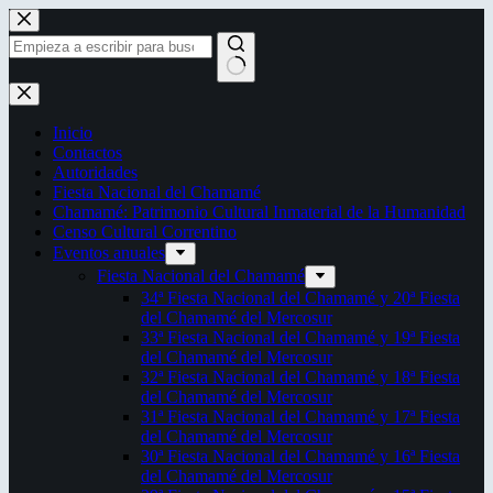
Saltar
al
contenido
Sin
resultados
Inicio
Contactos
Autoridades
Fiesta Nacional del Chamamé
Chamamé: Patrimonio Cultural Inmaterial de la Humanidad
Censo Cultural Correntino
Eventos anuales
Fiesta Nacional del Chamamé
34ª Fiesta Nacional del Chamamé y 20ª Fiesta
del Chamamé del Mercosur
33ª Fiesta Nacional del Chamamé y 19ª Fiesta
del Chamamé del Mercosur
32ª Fiesta Nacional del Chamamé y 18ª Fiesta
del Chamamé del Mercosur
31ª Fiesta Nacional del Chamamé y 17ª Fiesta
del Chamamé del Mercosur
30ª Fiesta Nacional del Chamamé y 16ª Fiesta
del Chamamé del Mercosur