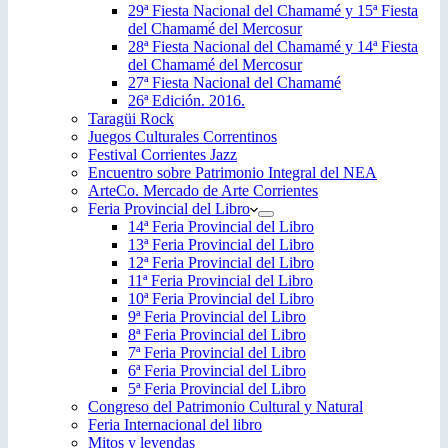
29ª Fiesta Nacional del Chamamé y 15ª Fiesta
del Chamamé del Mercosur
28ª Fiesta Nacional del Chamamé y 14ª Fiesta
del Chamamé del Mercosur
27ª Fiesta Nacional del Chamamé
26ª Edición. 2016.
Taragüi Rock
Juegos Culturales Correntinos
Festival Corrientes Jazz
Encuentro sobre Patrimonio Integral del NEA
ArteCo. Mercado de Arte Corrientes
Feria Provincial del Libro
14ª Feria Provincial del Libro
13ª Feria Provincial del Libro
12ª Feria Provincial del Libro
11ª Feria Provincial del Libro
10ª Feria Provincial del Libro
9ª Feria Provincial del Libro
8ª Feria Provincial del Libro
7ª Feria Provincial del Libro
6ª Feria Provincial del Libro
5ª Feria Provincial del Libro
Congreso del Patrimonio Cultural y Natural
Feria Internacional del libro
Mitos y leyendas