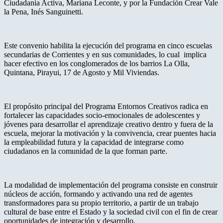
Ciudadanía Activa, Mariana Leconte, y por la Fundación Crear Vale
la Pena, Inés Sanguinetti.
Este convenio habilita la ejecución del programa en cinco escuelas
secundarias de Corrientes y en sus comunidades, lo cual implica
hacer efectivo en los conglomerados de los barrios La Olla,
Quintana, Pirayui, 17 de Agosto y Mil Viviendas.
El propósito principal del Programa Entornos Creativos radica en
fortalecer las capacidades socio-emocionales de adolescentes y
jóvenes para desarrollar el aprendizaje creativo dentro y fuera de la
escuela, mejorar la motivación y la convivencia, crear puentes hacia
la empleabilidad futura y la capacidad de integrarse como
ciudadanos en la comunidad de la que forman parte.
La modalidad de implementación del programa consiste en construir
núcleos de acción, formando y activando una red de agentes
transformadores para su propio territorio, a partir de un trabajo
cultural de base entre el Estado y la sociedad civil con el fin de crear
oportunidades de integración y desarrollo.