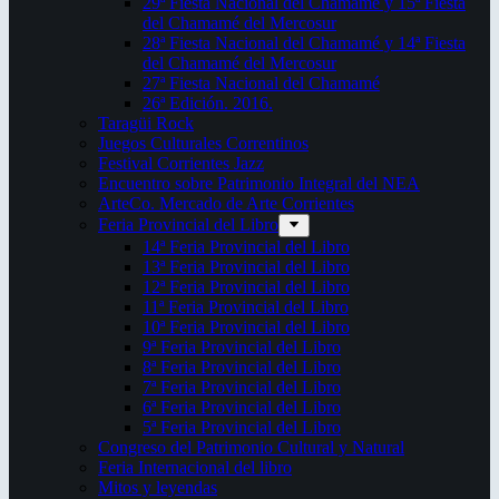
29ª Fiesta Nacional del Chamamé y 15ª Fiesta
del Chamamé del Mercosur
28ª Fiesta Nacional del Chamamé y 14ª Fiesta
del Chamamé del Mercosur
27ª Fiesta Nacional del Chamamé
26ª Edición. 2016.
Taragüi Rock
Juegos Culturales Correntinos
Festival Corrientes Jazz
Encuentro sobre Patrimonio Integral del NEA
ArteCo. Mercado de Arte Corrientes
Feria Provincial del Libro
14ª Feria Provincial del Libro
13ª Feria Provincial del Libro
12ª Feria Provincial del Libro
11ª Feria Provincial del Libro
10ª Feria Provincial del Libro
9ª Feria Provincial del Libro
8ª Feria Provincial del Libro
7ª Feria Provincial del Libro
6ª Feria Provincial del Libro
5ª Feria Provincial del Libro
Congreso del Patrimonio Cultural y Natural
Feria Internacional del libro
Mitos y leyendas