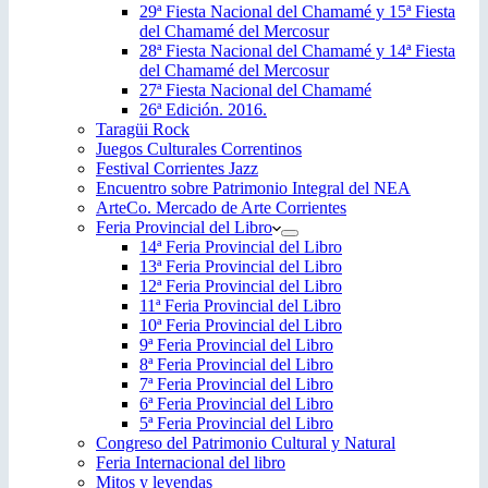
29ª Fiesta Nacional del Chamamé y 15ª Fiesta
del Chamamé del Mercosur
28ª Fiesta Nacional del Chamamé y 14ª Fiesta
del Chamamé del Mercosur
27ª Fiesta Nacional del Chamamé
26ª Edición. 2016.
Taragüi Rock
Juegos Culturales Correntinos
Festival Corrientes Jazz
Encuentro sobre Patrimonio Integral del NEA
ArteCo. Mercado de Arte Corrientes
Feria Provincial del Libro
14ª Feria Provincial del Libro
13ª Feria Provincial del Libro
12ª Feria Provincial del Libro
11ª Feria Provincial del Libro
10ª Feria Provincial del Libro
9ª Feria Provincial del Libro
8ª Feria Provincial del Libro
7ª Feria Provincial del Libro
6ª Feria Provincial del Libro
5ª Feria Provincial del Libro
Congreso del Patrimonio Cultural y Natural
Feria Internacional del libro
Mitos y leyendas