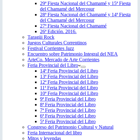
29ª Fiesta Nacional del Chamamé y 15ª Fiesta
del Chamamé del Mercosur
28ª Fiesta Nacional del Chamamé y 14ª Fiesta
del Chamamé del Mercosur
27ª Fiesta Nacional del Chamamé
26ª Edición. 2016.
Taragüi Rock
Juegos Culturales Correntinos
Festival Corrientes Jazz
Encuentro sobre Patrimonio Integral del NEA
ArteCo. Mercado de Arte Corrientes
Feria Provincial del Libro
14ª Feria Provincial del Libro
13ª Feria Provincial del Libro
12ª Feria Provincial del Libro
11ª Feria Provincial del Libro
10ª Feria Provincial del Libro
9ª Feria Provincial del Libro
8ª Feria Provincial del Libro
7ª Feria Provincial del Libro
6ª Feria Provincial del Libro
5ª Feria Provincial del Libro
Congreso del Patrimonio Cultural y Natural
Feria Internacional del libro
Mitos y leyendas