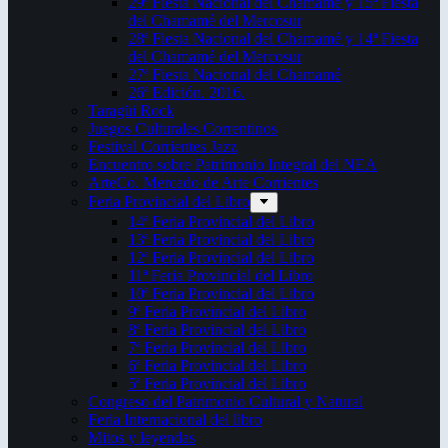
29ª Fiesta Nacional del Chamamé y 15ª Fiesta
del Chamamé del Mercosur
28ª Fiesta Nacional del Chamamé y 14ª Fiesta
del Chamamé del Mercosur
27ª Fiesta Nacional del Chamamé
26ª Edición. 2016.
Taragüi Rock
Juegos Culturales Correntinos
Festival Corrientes Jazz
Encuentro sobre Patrimonio Integral del NEA
ArteCo. Mercado de Arte Corrientes
Feria Provincial del Libro
14ª Feria Provincial del Libro
13ª Feria Provincial del Libro
12ª Feria Provincial del Libro
11ª Feria Provincial del Libro
10ª Feria Provincial del Libro
9ª Feria Provincial del Libro
8ª Feria Provincial del Libro
7ª Feria Provincial del Libro
6ª Feria Provincial del Libro
5ª Feria Provincial del Libro
Congreso del Patrimonio Cultural y Natural
Feria Internacional del libro
Mitos y leyendas